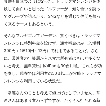
客層も目立つようになった。トラックマンレンジを体
験して面白いと思ったゴルファーが、知り合いを誘っ
てグループで訪れたり、SNSなどを通じて仲間を募っ
て来るケースもあるという。
そんなフルヤゴルフガーデン、驚くべきはトラックマ
ンレンジに特別料金を設けず、通常料金のみ（入場料
300円＋1球10円～12円）で利用できることだ。さら
に、常連客の年齢層からスマホ所有者はさほど多くな
いと考え、無料貸出用のiPadも30台用意。これらが功
を奏し、現在では利用客の50％以上が常時トラックマ
ンレンジを利用している状況だ。
「常連さんのことも考えて値上げはしていません。常
連さんはあまり変わらずですが、たくさん打たれる新