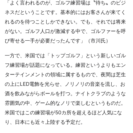
「よく言われるのが、ゴルフ練習場は〝待ち〟のビジ
ネスだということです。基本的にはお客さんが来てく
れるのを待つことしかできない。でも、それでは将来
がない。ゴルフ人口が激減する中で、ゴルファーを呼
び寄せる一手が必要だったんです」（市川氏）
一方で、米国では「トップゴルフ」という新しいゴル
フ練習場が話題になっている。練習というよりもエン
ターテインメントの領域に属するもので、夜間は芝生
の上にLED電飾を光らせ、ノリノリの音楽を流し、お
酒を飲みながらボールを打つ。ナイトクラブのような
雰囲気の中、ゲーム的なノリで楽しむというものだ。
米国ではこの練習場が50カ所を超えるほど人気にな
り、日本にも近々上陸する予定だ。