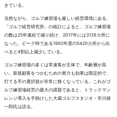
きている。
当然ながら、ゴルフ練習場も厳しい経営環境にある。
「ゴルフ経営研究所」の統計によると、ゴルフ練習場
の数は25年連続で減り続け、2017年には3126カ所に
なった。ピーク時である1992年度の5420カ所から比
べると4割以上減少している。
ゴルフ練習場の多くは常連客が主体で、年齢層が高
い。新規顧客をつかむための努力も効果は限定的で、
打てる手の選択肢が非常に狭くなっている。これがゴ
ルフ練習場経営の最大の課題であると、トラックマン
レンジ導入を手助けした大蔵ゴルフスタジオ・市川雄
一郎氏は語る。