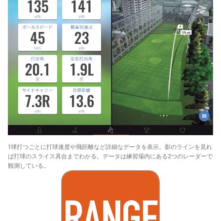
1球打つごとに打球速度や飛距離など詳細なデータを表示。影のラインを見れ
ば打球のスライス具合までわかる。データは練習場内にある2つのレーダーで
観測している。