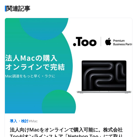
関連記事
導入・検討
#Mac
法人向けMacをオンラインで購入可能に。株式会社
Tooがオンラインストア「Netshop.Too」にて取り