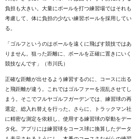
負担も大きい。大量にボールを打つ練習場ではそれも
考慮して、体に負担の少ない練習ボールを採用してい
る。
「ゴルフというのはボールを遠くに飛ばす競技ではあ
りません。狙った距離に、ボールを正確に置きにいく
競技なんです」（市川氏）
正確な距離が出せるよう練習するのに、コースに出る
と飛距離が違う。これではゴルファーを混乱させてし
まう。そこでフルヤゴルフガーデンでは、練習球の再
選定、総入れ替えを行った。さらに、トラックマン社
に精密な測定を依頼し、使用する練習球の挙動をデー
タ化。アプリには練習球をコース球に換算したデータ
も表示されるようにし、本番のコースさながらの練習