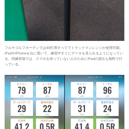
フルヤゴルフガーデンでは46打席すべてでトラックマンレンジが使用可能。
iPadやiPhoneを台に置いて、練習中すぐにデータを見られるようになってい
る。同練習場では、スマホを持っていない人のためにiPadの貸出も無料で行
っている。