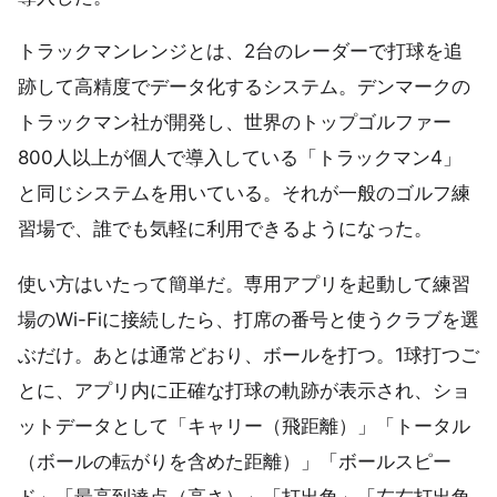
トラックマンレンジとは、2台のレーダーで打球を追
跡して高精度でデータ化するシステム。デンマークの
トラックマン社が開発し、世界のトップゴルファー
800人以上が個人で導入している「トラックマン4」
と同じシステムを用いている。それが一般のゴルフ練
習場で、誰でも気軽に利用できるようになった。
使い方はいたって簡単だ。専用アプリを起動して練習
場のWi-Fiに接続したら、打席の番号と使うクラブを選
ぶだけ。あとは通常どおり、ボールを打つ。1球打つご
とに、アプリ内に正確な打球の軌跡が表示され、ショ
ットデータとして「キャリー（飛距離）」「トータル
（ボールの転がりを含めた距離）」「ボールスピー
ド」「最高到達点（高さ）」「打出角」「左右打出角