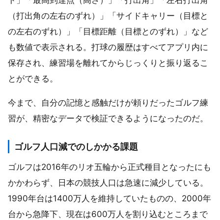
（打出角の左右のずれ）」「サイドキャリー（目標と
の左右のずれ）」「目標距離（目標とのずれ）」など
も数値で表示される。打球の履歴はすべてアプリ内に
保存され、練習場を離れてからじっくりと振り返るこ
とができる。
今まで、自分の記憶と感触だけが頼りだったゴルフ練
習が、精密なデータで検証できるようになったのだ。
ゴルフ人口減でのしかかる課題
ゴルフは2016年のリオ五輪から正式種目となったにも
かかわらず、日本の競技人口は急速に減少している。
1990年台は1400万人を維持していたものの、2000年
台から急降下、現在は600万人を割り込むところまで