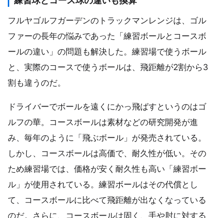
練習球とコース球の違いも換算
フルヤゴルフガーデンのトラックマンレンジは、ゴル
ファーの長年の悩みであった「練習ボールとコースボ
ールの違い」の問題も解決した。練習場で使うボール
と、実際のコースで使うボールは、飛距離が2割から3
割も違うのだ。
ドライバーでボールを遠くにかっ飛ばすというのはゴ
ルフの華。コースボールは素材などの研究開発が進
み、毎年のように「飛ぶボール」が発売されている。
しかし、コースボールは高価で、耐久性が低い。その
ため練習場では、価格が安く耐久性も高い「練習ボー
ル」が使用されている。練習ボールはその代償とし
て、コースボールに比べて飛距離が出なくなっている
のだ。さらに、コースボールは固く、手や肘に対する