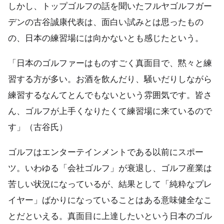
しかし、トップゴルフの話を聞いたフルヤゴルフガー
デンの古谷誠康代表は、面白い試みとは思ったもの
の、日本の練習場には向かないとも感じたという。
「日本のゴルファーはものすごく真面目で、黙々と練
習する方が多い。お酒を飲んだり、騒いだりしながら
練習するなんてとんでもないという雰囲気です。皆さ
ん、ゴルフが上手くなりたくて練習場に来ているので
す」（古谷氏）
ゴルフはエンターテインメントである以前にスポー
ツ。いわゆる「会社ゴルフ」が衰退し、ゴルフ産業は
苦しい状況になっているが、結果として「純粋なプレ
イヤー」ばかりになっていることはある意味健全なこ
とだといえる。真面目に上達したいという日本のゴル