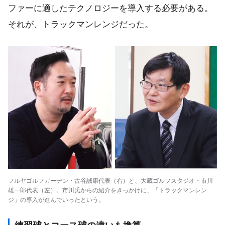
ファーに適したテクノロジーを導入する必要がある。
それが、トラックマンレンジだった。
フルヤゴルフガーデン・古谷誠康代表（右）と、大蔵ゴルフスタジオ・市川
雄一郎代表（左）。市川氏からの紹介をきっかけに、「トラックマンレン
ジ」の導入が進んでいったという。