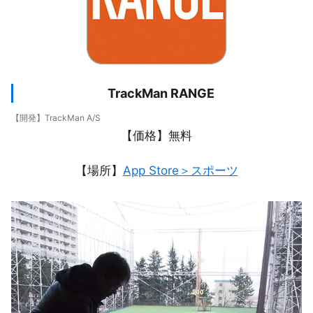
TrackMan RANGE
【開発】TrackMan A/S
【価格】無料
【場所】
App Store＞スポーツ