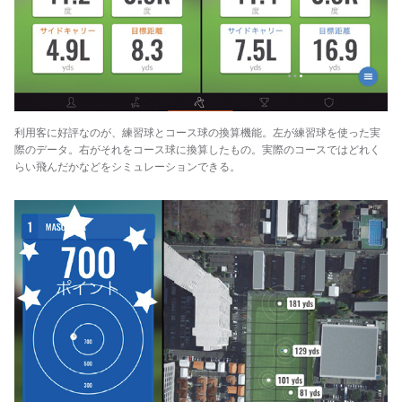
利用客に好評なのが、練習球とコース球の換算機能。左が練習球を使った実
際のデータ。右がそれをコース球に換算したもの。実際のコースではどれく
らい飛んだかなどをシミュレーションできる。