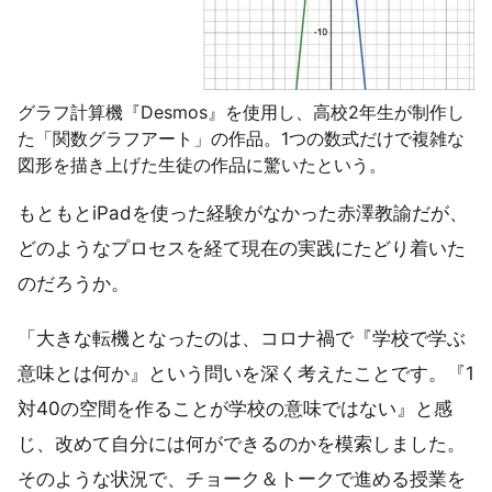
グラフ計算機『Desmos』を使用し、高校2年生が制作し
た「関数グラフアート」の作品。1つの数式だけで複雑な
図形を描き上げた生徒の作品に驚いたという。
もともとiPadを使った経験がなかった赤澤教諭だが、
どのようなプロセスを経て現在の実践にたどり着いた
のだろうか。
「大きな転機となったのは、コロナ禍で『学校で学ぶ
意味とは何か』という問いを深く考えたことです。『1
対40の空間を作ることが学校の意味ではない』と感
じ、改めて自分には何ができるのかを模索しました。
そのような状況で、チョーク＆トークで進める授業を