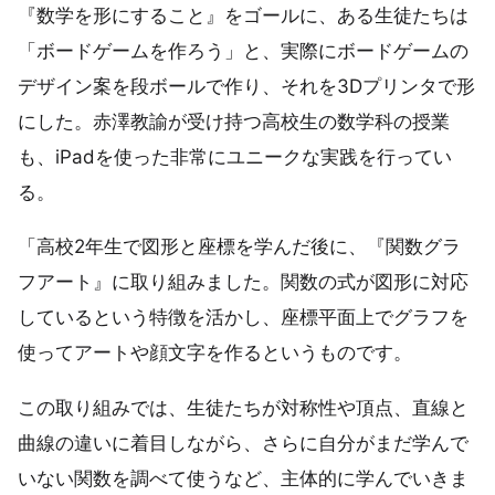
『数学を形にすること』をゴールに、ある生徒たちは
「ボードゲームを作ろう」と、実際にボードゲームの
デザイン案を段ボールで作り、それを3Dプリンタで形
にした。赤澤教諭が受け持つ高校生の数学科の授業
も、iPadを使った非常にユニークな実践を行ってい
る。
「高校2年生で図形と座標を学んだ後に、『関数グラ
フアート』に取り組みました。関数の式が図形に対応
しているという特徴を活かし、座標平面上でグラフを
使ってアートや顔文字を作るというものです。
この取り組みでは、生徒たちが対称性や頂点、直線と
曲線の違いに着目しながら、さらに自分がまだ学んで
いない関数を調べて使うなど、主体的に学んでいきま