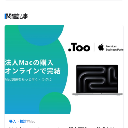
人生を豊かにする」ことをミッションに掲げる『先生
の学校』を、2016年9月に立ち上げた。
関連記事
導入・検討
#Mac