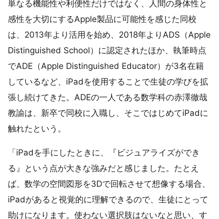
単なる機能性や利便性だけではなく、人間の身体性と
感性を大切にするApple製品に可能性を感じた同校
は、2013年より活用を始め、2018年よりADS（Apple
Distinguished School）に認定されたほか、執筆時点
でADE（Apple Distinguished Educator）が3名在籍
しているなど、iPadを使用することで生徒の学びを拡
張し続けてきた。ADEの一人である数学科の赤澤徹哉
教諭は、新卒で同校に入職し、そこではじめてiPadに
触れたという。
「iPadを手にしたときに、『ビジュアライズができ
る』という点が大きな強みだと感じました。たとえ
ば、数学の空間図形を3Dで回転させて想像する場合、
iPadがあると視覚的に理解できるので、生徒にとって
助けになります。使わない選択肢はないなと思い、す