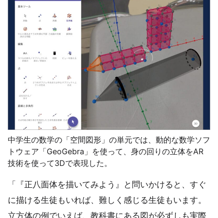
中学生の数学の「空間図形」の単元では、動的な数学ソフ
トウェア「GeoGebra」を使って、身の回りの立体をAR
技術を使って3Dで表現した。
「『正八面体を描いてみよう』と問いかけると、すぐ
に描ける生徒もいれば、難しく感じる生徒もいます。
立方体の例でいえば、教科書にある図が必ずしも実際