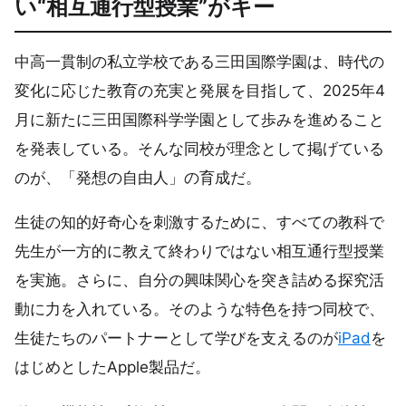
い“相互通行型授業”がキー
中高一貫制の私立学校である三田国際学園は、時代の
変化に応じた教育の充実と発展を目指して、2025年4
月に新たに三田国際科学学園として歩みを進めること
を発表している。そんな同校が理念として掲げている
のが、「発想の自由人」の育成だ。
生徒の知的好奇心を刺激するために、すべての教科で
先生が一方的に教えて終わりではない相互通行型授業
を実施。さらに、自分の興味関心を突き詰める探究活
動に力を入れている。そのような特色を持つ同校で、
生徒たちのパートナーとして学びを支えるのが
iPad
を
はじめとしたApple製品だ。