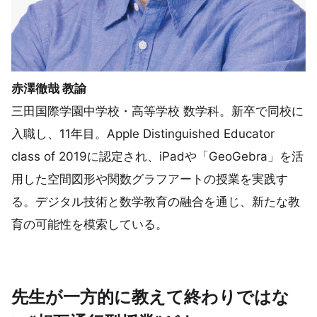
赤澤徹哉 教諭
三田国際学園中学校・高等学校 数学科。新卒で同校に
入職し、11年目。Apple Distinguished Educator
class of 2019に認定され、iPadや「GeoGebra」を活
用した空間図形や関数グラフアートの授業を実践す
る。デジタル技術と数学教育の融合を通じ、新たな教
育の可能性を模索している。
先生が一方的に教えて終わりではな