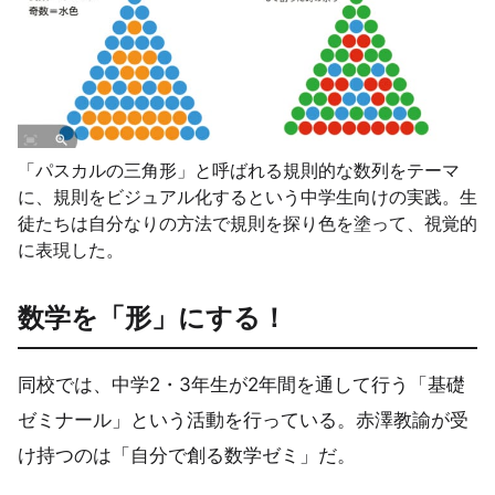
「パスカルの三角形」と呼ばれる規則的な数列をテーマ
に、規則をビジュアル化するという中学生向けの実践。生
徒たちは自分なりの方法で規則を探り色を塗って、視覚的
に表現した。
数学を「形」に
する！
同校では、中学2・3年生が2年間を通して行う「基礎
ゼミナール」という活動を行っている。赤澤教諭が受
け持つのは「自分で創る数学ゼミ」だ。