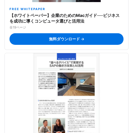
FREE WHITEPAPER
【ホワイトペーパー】企業のためのMacガイド──ビジネス
を成功に導くコンピュータ選びと活用法
全19ページ
無料ダウンロード →