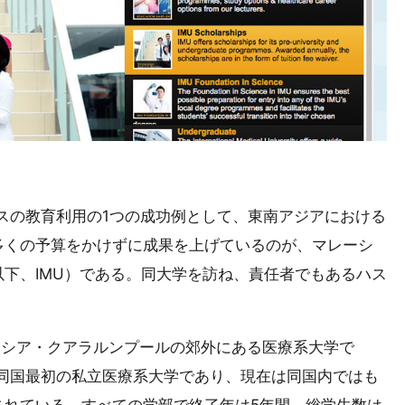
バイスの教育利用の1つの成功例として、東南アジアにおける
多くの予算をかけずに成果を上げているのが、マレーシ
下、IMU）である。同大学を訪ね、責任者でもあるハス
レーシア・クアラルンプールの郊外にある医療系大学で
、同国最初の私立医療系大学であり、現在は同国内ではも