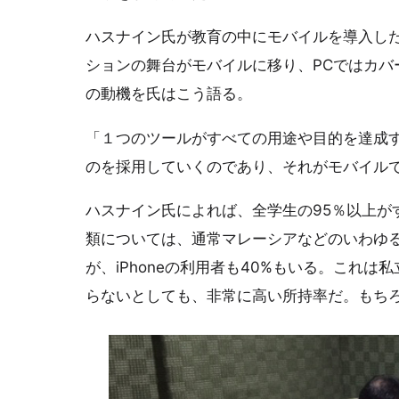
ハスナイン氏が教育の中にモバイルを導入し
ションの舞台がモバイルに移り、PCではカバ
の動機を氏はこう語る。
「１つのツールがすべての用途や目的を達成
のを採用していくのであり、それがモバイル
ハスナイン氏によれば、全学生の95％以上が
類については、通常マレーシアなどのいわゆ
が、iPhoneの利用者も40%もいる。これ
らないとしても、非常に高い所持率だ。もちろ