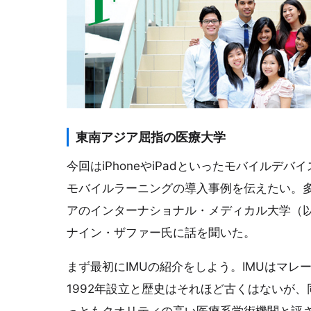
東南アジア屈指の医療大学
今回はiPhoneやiPadといったモバイルデ
モバイルラーニングの導入事例を伝えたい。
アのインターナショナル・メディカル大学（以
ナイン・ザファー氏に話を聞いた。
まず最初にIMUの紹介をしよう。IMUはマ
1992年設立と歴史はそれほど古くはないが