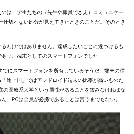
たのは、学生たちの（先生や職員でさえ）コミュニケー
ー仕切れない部分が見えてきたときのことだ。そのとき
するわけではありません。達成したいことに近づけるも
であり、端末としてのスマートフォンでした」
すでにスマートフォンを所有しているそうだ。端末の種
る「途上国」ではアンドロイド端末の比率が高いものだ
は私立の医療系大学という属性があることを鑑みなければな
ん、PCは全員が必携であることは言うまでもない。