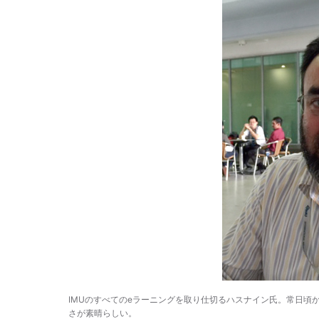
IMUのすべてのeラーニングを取り仕切るハスナイン氏。常日頃
さが素晴らしい。