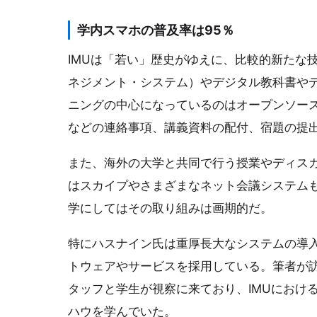
学内スマホの普及率は95％
IMUは「若い」歴史がゆえに、比較的新たな
ネジメント・システム）やデジタル教科書や
ニングの中心になっているのはオープンソースL
などの連絡事項、講義資料の配付、宿題の提
また、海外の大学と共同で行う授業やディス
はスカイプやさまざまなネット会議システム
学にしてはその取り組みは画期的だ。
特にハスナイン氏は重厚長大なシステムの導
トウェアやサービスを採用している。筆者が
タッフと学生が視察に来ており、IMUにおけ
ハウを学んでいた。