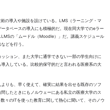
技術の導入や施設を設けている。LMS（ラーニング・マ
データベースの導入にも積極的だ。現在同大学でのeラー
MSの「ムードル（Moodle）」だ。講義スケジュール
出などを行う。
カッション、また大学に通学できない一部の学生向けに
も導入している。比較的保守的だと言われる医療系の大
入よりも、早く使えて、確実に結果を出せる既存のソフ
訪問したときにもノルウェーにある私立の医療大学のス
る数々のITを使った教育に関して熱心に聞いて、そのノウ