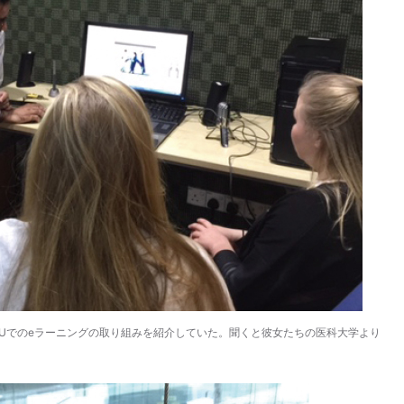
Uでのeラーニングの取り組みを紹介していた。聞くと彼女たちの医科大学より