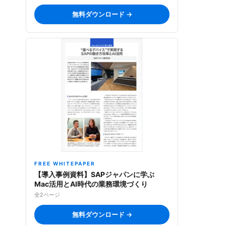
無料ダウンロード →
FREE WHITEPAPER
【導入事例資料】SAPジャパンに学ぶ
Mac活用とAI時代の業務環境づくり
全2ページ
無料ダウンロード →