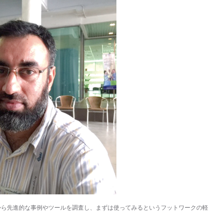
から先進的な事例やツールを調査し、まずは使ってみるというフットワークの軽