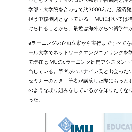
っともクオリティの高い医療系学術機関と評
学部・大学院を合わせて約3000名だ。経済
担う中核機関となっている。IMUにおいては
けられることから、最近は海外からの留学生
eラーニングの企画立案から実行まですべて
ール大学でネットワークエンジニアリングを
て現在はIMUのeラーニング部門アシスタン
当している。筆者がハスナイン氏と出会ったの
セミナーのとき。筆者が講演した際にもっと
のような取り組みをしているかを知りたくなり
った。