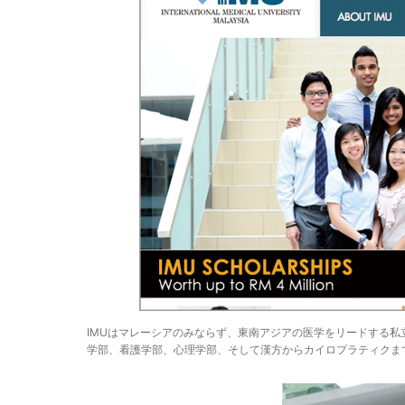
IMUはマレーシアのみならず、東南アジアの医学をリードする私
学部、看護学部、心理学部、そして漢方からカイロプラティクま