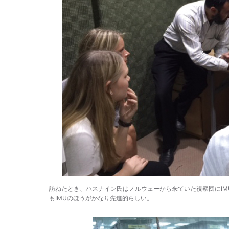
訪ねたとき、ハスナイン氏はノルウェーから来ていた視察団にIM
もIMUのほうがかなり先進的らしい。