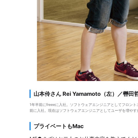
山本伶さん Rei Yamamoto（左）／轡田哲郎
1年半前にfreeeに入社。ソフトウェアエンジニアとしてフロ
前に入社。現在はソフトウェアエンジニアとしてユーザを増やす
プライベートもMac