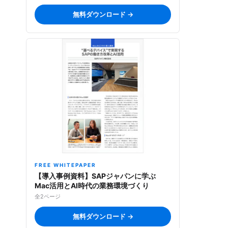
無料ダウンロード →
FREE WHITEPAPER
【導入事例資料】SAPジャパンに学ぶ
Mac活用とAI時代の業務環境づくり
全2ページ
無料ダウンロード →