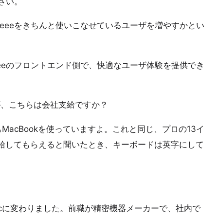
さい。
reeeをきちんと使いこなせているユーザを増やすかとい
。
eeeのフロントエンド側で、快適なユーザ体験を提供でき
。
すが、こちらは会社支給ですか？
acBookを使っていますよ。これと同じ、プロの13イ
を支給してもらえると聞いたとき、キーボードは英字にして
cに変わりました。前職が精密機器メーカーで、社内で