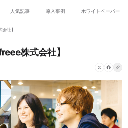
人気記事
導入事例
ホワイトペーパー
株式会社】
freee株式会社】