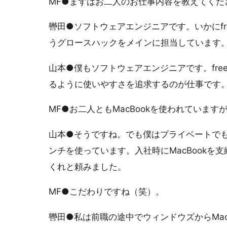
MF●まずはお二人のお仕事内容を教えてくだ
轡田●ソフトウェアエンジニアです。いかにf
うグロースハックをメインに担当しています
山本●僕もソフトウェアエンジニアです。fr
るように使いやすさを追求するのが仕事です
MF●お二人ともMacBookを使われていま
山本●そうですね。でも僕はプライベートでもM
ンチを使っています。入社時にMacBook
くれと頼みました。
MF●こだわりですね（笑）。
轡田●私は前職の途中でウィンドウズからMa