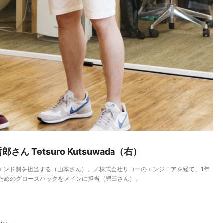
さん Tetsuro Kutsuwada（右）
ントエンド側を担当する（山本さん）。／株式会社リコーのエンジニアを経て、1年
ためのグロースハックをメインに担当（轡田さん）。