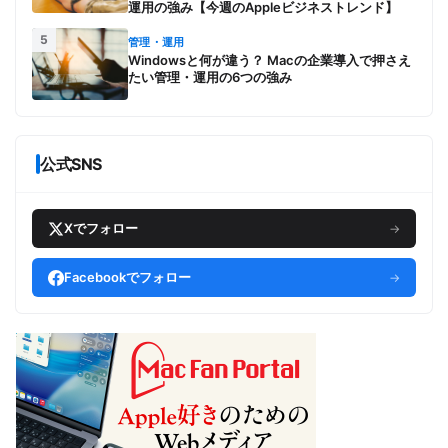
運用の強み【今週のAppleビジネストレンド】
5
管理・運用
Windowsと何が違う？ Macの企業導入で押さえ
たい管理・運用の6つの強み
公式SNS
Xでフォロー
→
Facebookでフォロー
→