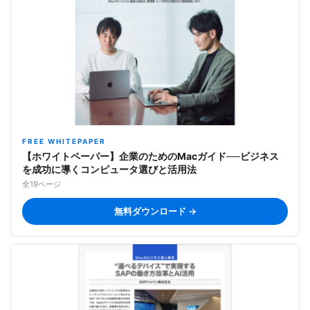
FREE WHITEPAPER
【ホワイトペーパー】企業のためのMacガイド──ビジネス
を成功に導くコンピュータ選びと活用法
全19ページ
無料ダウンロード →