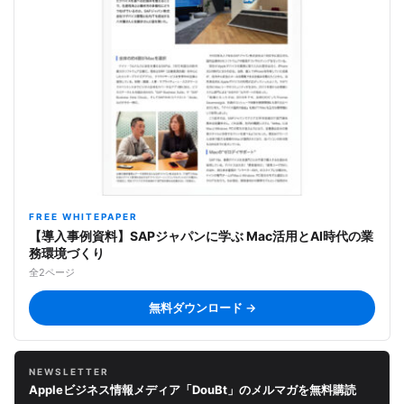
FREE WHITEPAPER
【導入事例資料】SAPジャパンに学ぶ Mac活用とAI時代の業
務環境づくり
全2ページ
無料ダウンロード →
NEWSLETTER
Appleビジネス情報メディア「DouBt」のメルマガを無料購読