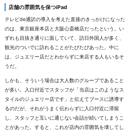
店舗の雰囲気を保つiPad
テレビde通訳の導入を考えた直接のきっかけになった
のは、東京銀座本店と大阪心斎橋店だったという。い
ずれも目抜き通りに面していて、訪日外国人が多く、
観光のついでに訪れることがたびたびあった。中に
は、ジュエリー店だとわからずに来店する人もいるそ
うだ。
しかも、そういう場合は大人数のグループであること
が多い。入口付近でスタッフが「当店はこのようなス
タイルのジュエリー店です」と伝えてブースに誘導す
るのだが、それがうまく伝わらずに入口付近に滞留
し、スタッフと互いに通じない会話が続いてしまうこ
とがあった。すると、これが店内の雰囲気を壊してし