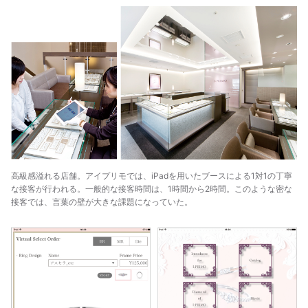
高級感溢れる店舗。アイプリモでは、iPadを用いたブースによる1対1の丁寧
な接客が行われる。一般的な接客時間は、1時間から2時間。このような密な
接客では、言葉の壁が大きな課題になっていた。