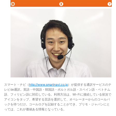
スマート・ナビ（
http://www.smartnavi.co.jp
）が提供する通訳サービスのテ
レビde通訳。英語・中国語・韓国語・ポルトガル語・スペイン語・ベトナム
語、フィリピン語に対応している。利用方法は、Wi-Fiに接続している状況で
アイコンをタップ、希望する言語を選択して、オペレーターからのコールバ
ックを待つだけ。コールログを記録することができ、プリモ・ジャパンにと
っては、これが価値ある情報となっている。