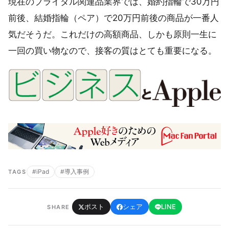
現在のブライダル関連品業界では、婚約指輪で30万円
前後、結婚指輪（ペア）で20万円前後の商品が一番人
気だそうだ。これだけの高額商品、しかも原則一生に
一回の買い物なので、接客の質はとても重要になる。
#iPad
#導入事例
TAGS
ポスト
シェア
LINE
SHARE