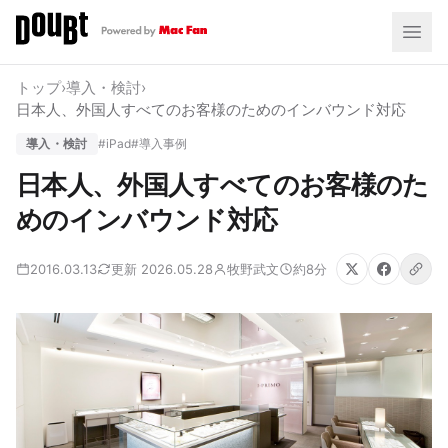
トップ
›
導入・検討
›
日本人、外国人すべてのお客様のためのインバウンド対応
導入・検討
#iPad
#導入事例
日本人、外国人すべてのお客様のた
めのインバウンド対応
2016.03.13
更新 2026.05.28
牧野武文
約8分