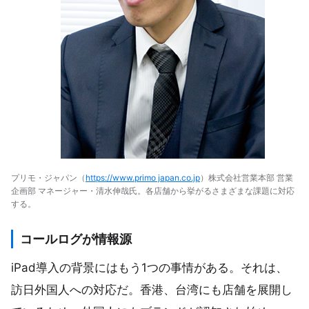
プリモ・ジャパン（
https://www.primo japan.co.jp
）株式会社営業本部 営業
企画部 マネージャー・清水伸哉氏。各店舗から挙がるさまざまな課題に対応
する。
コールログが情報源
iPad導入の背景にはもう1つの事情がある。それは、
訪日外国人への対応だ。香港、台湾にも店舗を展開し