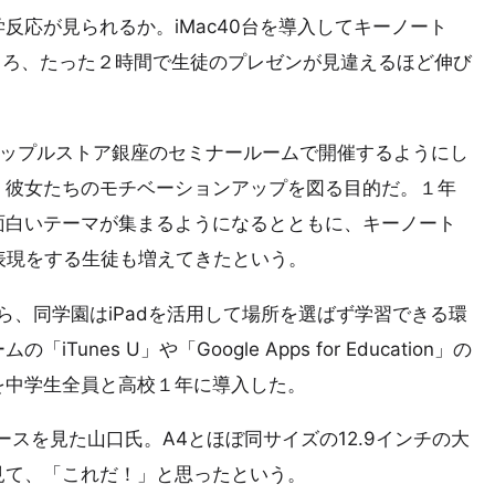
反応が見られるか。iMac40台を導入してキーノート
ところ、たった２時間で生徒のプレゼンが見違えるほど伸び
アップルストア銀座のセミナールームで開催するようにし
、彼女たちのモチベーションアップを図る目的だ。１年
面白いテーマが集まるようになるとともに、キーノート
な表現をする生徒も増えてきたという。
から、同学園はiPadを活用して場所を選ばず学習できる環
es U」や「Google Apps for Education」の
ア2を中学生全員と高校１年に導入した。
ュースを見た山口氏。A4とほぼ同サイズの12.9インチの大
見て、「これだ！」と思ったという。