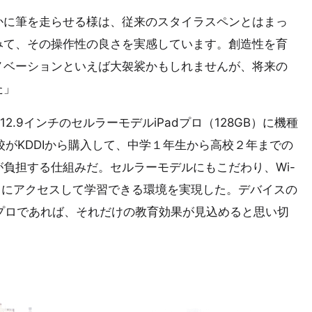
かに筆を走らせる様は、従来のスタイラスペンとはまっ
みて、その操作性の良さを実感しています。創造性を育
ノベーションといえば大袈裟かもしれませんが、将来の
た」
2.9インチのセルラーモデルiPadプロ（128GB）に機種
校がKDDIから購入して、中学１年生から高校２年までの
負担する仕組みだ。セルラーモデルにもこだわり、Wi-
ドにアクセスして学習できる環境を実現した。デバイスの
dプロであれば、それだけの教育効果が見込めると思い切