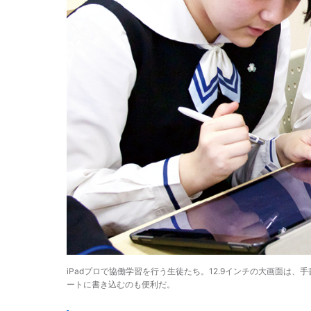
iPadプロで協働学習を行う生徒たち。12.9インチの大画面は
ートに書き込むのも便利だ。