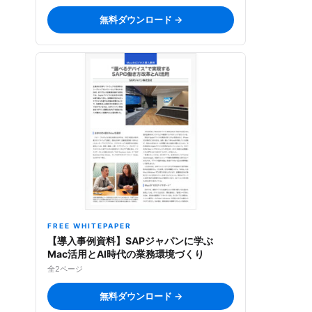
無料ダウンロード →
FREE WHITEPAPER
【導入事例資料】SAPジャパンに学ぶ
Mac活用とAI時代の業務環境づくり
全2ページ
無料ダウンロード →