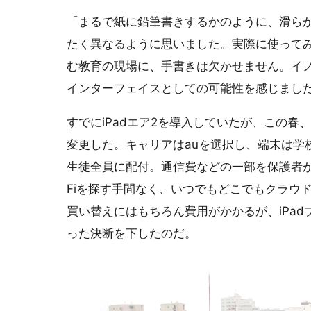
「まるで紙に鉛筆書きするかのように、滑ら
たく異なるように思いました。実際に使って
む教育の現場に、手書きは欠かせません。イ
インターフェイスとしての可能性を感じまし
すでにiPadエア2を導入していたが、この春、1
変更した。キャリアはauを選択し、端末は学
生徒全員に配付。通信費などの一部を保護者が
Fiを探す手間なく、いつでもどこでもクラウ
買い替えにはもちろん費用がかかるが、iPa
った決断を下したのだ。