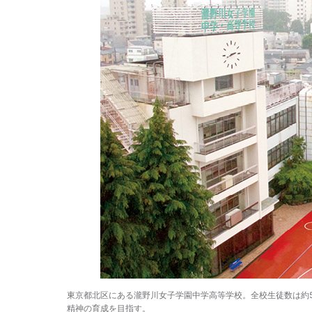
東京都北区にある瀧野川女子学園中学高等学校。全校生徒数は約5
精神の育成を目指す。