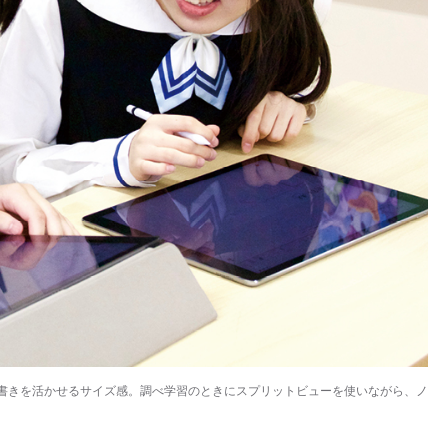
、手書きを活かせるサイズ感。調べ学習のときにスプリットビューを使いながら、ノ