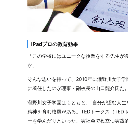
iPadプロの教育効果
「この学校にはユニークな授業をする先生が多
か」
そんな思いを持って、2010年に瀧野川女子
に着任したのが理事・副校長の山口龍介氏だ
瀧野川女子学園はもともと、“自分が望む人生
精神を育む校風がある。TEDトークス（TED 
ーを学んだりといった、実社会で役立つ実践