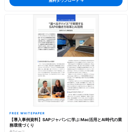
無料ダウンロード →
FREE WHITEPAPER
【導入事例資料】SAPジャパンに学ぶ Mac活用とAI時代の業
務環境づくり
全2ページ