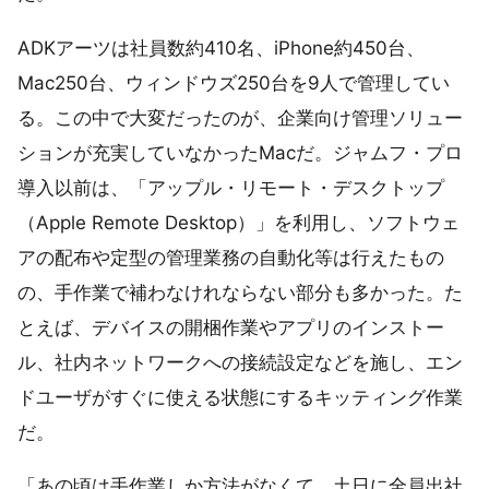
ADKアーツは社員数約410名、iPhone約450台、
Mac250台、ウィンドウズ250台を9人で管理してい
る。この中で大変だったのが、企業向け管理ソリュー
ションが充実していなかったMacだ。ジャムフ・プロ
導入以前は、「アップル・リモート・デスクトップ
（Apple Remote Desktop）」を利用し、ソフトウェ
アの配布や定型の管理業務の自動化等は行えたもの
の、手作業で補わなけれならない部分も多かった。た
とえば、デバイスの開梱作業やアプリのインストー
ル、社内ネットワークへの接続設定などを施し、エン
ドユーザがすぐに使える状態にするキッティング作業
だ。
「あの頃は手作業しか方法がなくて、土日に全員出社