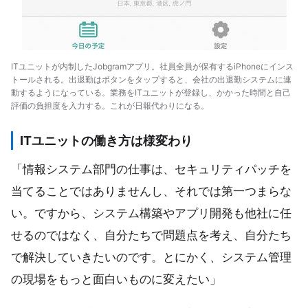
ITユニットが内制したJobgramアプリ。社員全員が保有するiPhoneにインス
トールされる。出退勤はボタンをタップすると、会社の出退勤システムに連
動するようになっている。業務をITユニットが登録し、かかった時間と自己
評価の負担度を入力する。これが日報代わりになる。
ITユニットの働き方は様変わり
「情報システム部門の仕事は、セキュリティパッチを
当てることではありませんし、それでは第一つまらな
い。ですから、システム構築やアプリ開発も他社に任
せるのではなく、自分たちで問題点を考え、自分たち
で解決していきたいのです。とにかく、システム管理
の現場をもっと面白いものに変えたい」