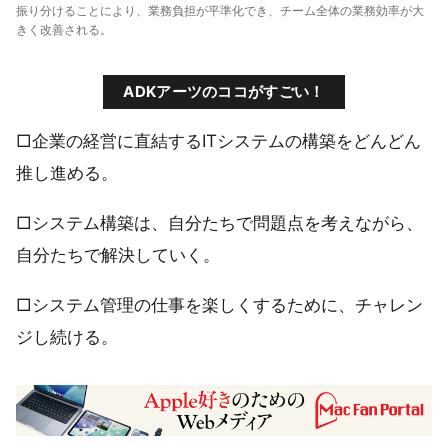
振り分けることにより、業務負担が平準化でき、チーム全体の業務効率が大
きく改善される。
ADKアーツのココがすごい！
□企業の経営に直結するITシステムの構築をどんどん
推し進める。
□システム構築は、自分たちで問題点を考えながら、
自分たちで解決していく。
□システム管理の仕事を楽しくするために、チャレン
ジし続ける。