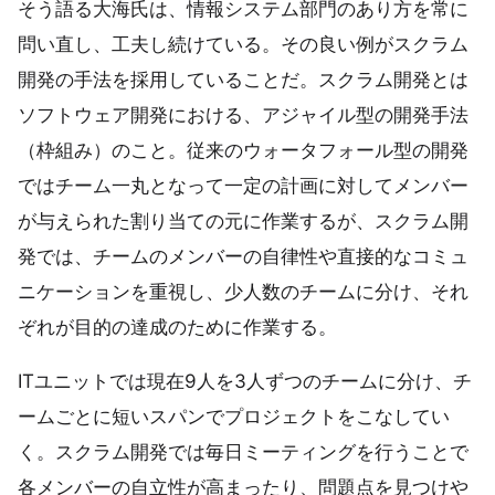
そう語る大海氏は、情報システム部門のあり方を常に
問い直し、工夫し続けている。その良い例がスクラム
開発の手法を採用していることだ。スクラム開発とは
ソフトウェア開発における、アジャイル型の開発手法
（枠組み）のこと。従来のウォータフォール型の開発
ではチーム一丸となって一定の計画に対してメンバー
が与えられた割り当ての元に作業するが、スクラム開
発では、チームのメンバーの自律性や直接的なコミュ
ニケーションを重視し、少人数のチームに分け、それ
ぞれが目的の達成のために作業する。
ITユニットでは現在9人を3人ずつのチームに分け、チ
ームごとに短いスパンでプロジェクトをこなしてい
く。スクラム開発では毎日ミーティングを行うことで
各メンバーの自立性が高まったり、問題点を見つけや