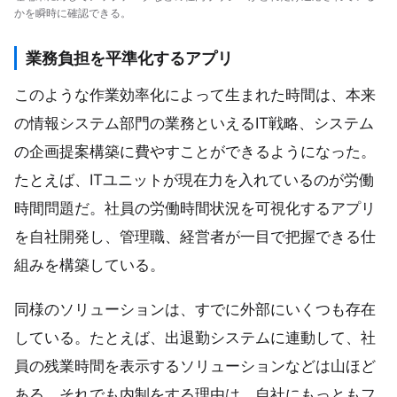
かを瞬時に確認できる。
業務負担を平準化するアプリ
このような作業効率化によって生まれた時間は、本来
の情報システム部門の業務といえるIT戦略、システム
の企画提案構築に費やすことができるようになった。
たとえば、ITユニットが現在力を入れているのが労働
時間問題だ。社員の労働時間状況を可視化するアプリ
を自社開発し、管理職、経営者が一目で把握できる仕
組みを構築している。
同様のソリューションは、すでに外部にいくつも存在
している。たとえば、出退勤システムに連動して、社
員の残業時間を表示するソリューションなどは山ほど
ある。それでも内制をする理由は、自社にもっともフ