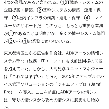
4つの業務があると言われる。①IT戦略・システムの
企画提案・構築、②基幹システムの構築・運用・保
守、③社内インフラの構築・運用・保守、④エンド
ユーザのサポートだ。このうち、もっとも重要な業務
が①であることは明白だが、多くの情報システム部門
が②から④の業務に追われている。
東京都港区にある広告制作会社、ADKアーツの情報シ
ステム部門（総務・ITユニット）も以前は同様の問題
を抱えていた。しかし、大海晃彦ユニットマネジャー
は「これではまずい」と考え、2015年にアップルデバ
イス管理ソリューションの「ジャムフ・プロ（Jamf
Pro）」を導入。ここを起点にADKアーツの情シス
は、守りの情シスから攻めの情シスに脱皮をし始め
た。