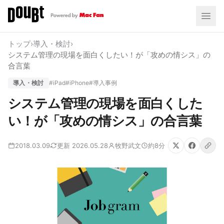
トップ
›
導入・検討
›
システム管理の現場を面白くしたい！が「攻めの情シス」の
合言葉
導入・検討
#iPad
#iPhone
#導入事例
システム管理の現場を面白くした
い！が「攻めの情シス」の合言葉
2018.03.09
更新 2026.05.28
牧野武文
約8分