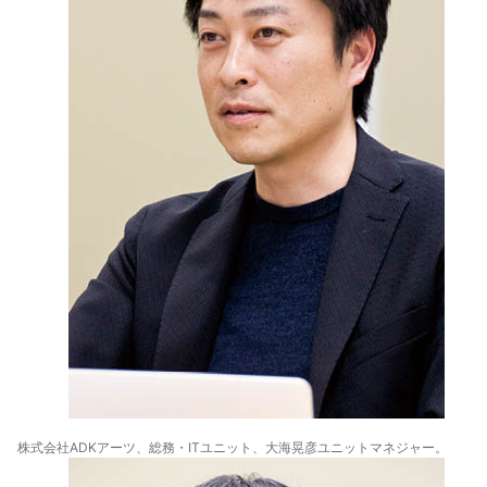
株式会社ADKアーツ、総務・ITユニット、大海晃彦ユニットマネジャー。