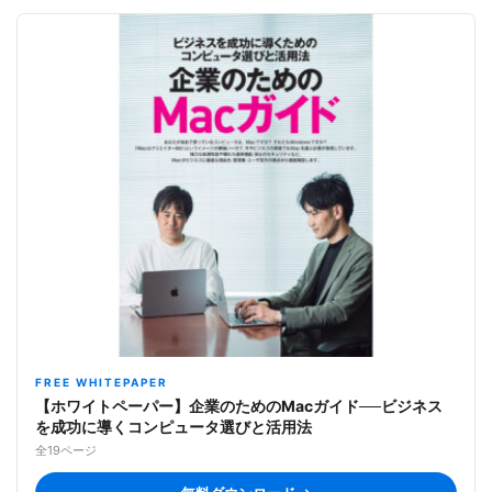
FREE WHITEPAPER
【ホワイトペーパー】企業のためのMacガイド──ビジネス
を成功に導くコンピュータ選びと活用法
全19ページ