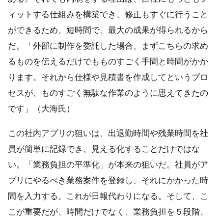
ィットする仕組みを構築でき、修正もすぐに行うこと
ができるため、短時間で、最大の成果が得られるから
だ。「外部に制作を委託した場合、まずこちらの求め
るものを伝えるだけでもものすごく手間と時間がかか
ります。それから仕様や見積書を作成してというプロ
セスが、ものすごく無駄な作業のように思えてきたの
です」（大海氏）
この社内アプリの狙いは、出退勤時間や残業時間を社
員が簡単に記録でき、見える化することだけではな
い。「業務負担の平準化」が本来の狙いだ。社員がア
プリにやるべき業務案件を登録し、それにかかった時
間を入力する。これが日報代わりになる。そして、こ
こが重要だが、時間だけでなく、業務負担を５段階、