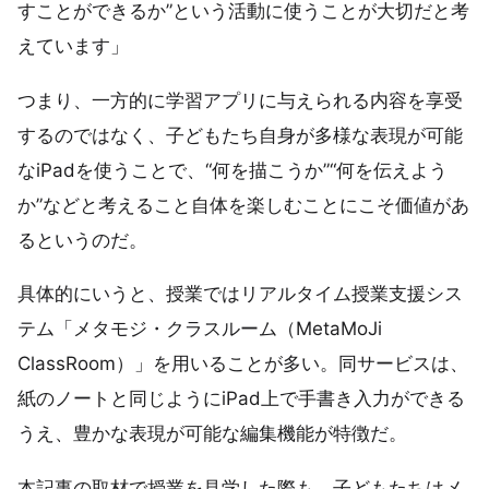
すことができるか”という活動に使うことが大切だと考
えています」
つまり、一方的に学習アプリに与えられる内容を享受
するのではなく、子どもたち自身が多様な表現が可能
なiPadを使うことで、“何を描こうか”“何を伝えよう
か”などと考えること自体を楽しむことにこそ価値があ
るというのだ。
具体的にいうと、授業ではリアルタイム授業支援シス
テム「メタモジ・クラスルーム（MetaMoJi
ClassRoom）」を用いることが多い。同サービスは、
紙のノートと同じようにiPad上で手書き入力ができる
うえ、豊かな表現が可能な編集機能が特徴だ。
本記事の取材で授業を見学した際も、子どもたちはメ