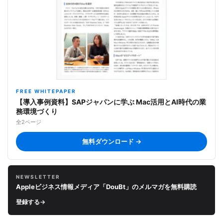
FREE WHITEPAPER
【導入事例資料】SAPジャパンに学ぶ Mac活用とAI時代の業
務環境づくり
全2ページ
無料ダウンロード →
NEWSLETTER
Appleビジネス情報メディア「DouBt」のメルマガを無料購読
登録する
→