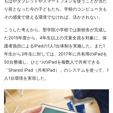
もはやタブレットやスマートフォンを使うことが当た
り前となった今の子どもたち。学校のコンピュータも
その感覚で使える環境でなければ、活かされない。
こうした考えから、聖学院小学校では新校舎が完成し
た2015年度から、4年生以上の児童全員を対象に、保
護者負担によるiPadの1人1台体制を実施した。また1
年生から3年生に対しては、2017年に共有用のiPadを
50台整備し、ひとつのiPadを複数人で共有できる
「Shared iPad（共有iPad）」のシステムを使って、1
人1台環境を実現した。