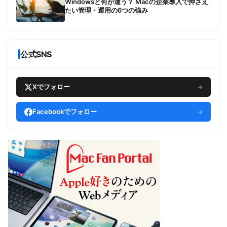
Windowsと何が違う？ Macの企業導入で押さえ
たい管理・運用の6つの強み
公式SNS
Xでフォロー
→
Facebookでフォロー
→