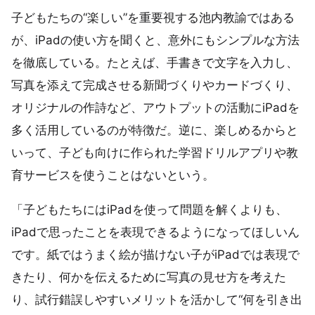
子どもたちの“楽しい”を重要視する池内教諭ではある
が、iPadの使い方を聞くと、意外にもシンプルな方法
を徹底している。たとえば、手書きで文字を入力し、
写真を添えて完成させる新聞づくりやカードづくり、
オリジナルの作詩など、アウトプットの活動にiPadを
多く活用しているのが特徴だ。逆に、楽しめるからと
いって、子ども向けに作られた学習ドリルアプリや教
育サービスを使うことはないという。
「子どもたちにはiPadを使って問題を解くよりも、
iPadで思ったことを表現できるようになってほしいん
です。紙ではうまく絵が描けない子がiPadでは表現で
きたり、何かを伝えるために写真の見せ方を考えた
り、試行錯誤しやすいメリットを活かして“何を引き出