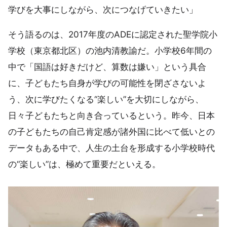
学びを大事にしながら、次につなげていきたい」
そう語るのは、2017年度のADEに認定された聖学院小
学校（東京都北区）の池内清教諭だ。小学校6年間の
中で「国語は好きだけど、算数は嫌い」という具合
に、子どもたち自身が学びの可能性を閉ざさないよ
う、次に学びたくなる“楽しい”を大切にしながら、
日々子どもたちと向き合っているという。昨今、日本
の子どもたちの自己肯定感が諸外国に比べて低いとの
データもある中で、人生の土台を形成する小学校時代
の“楽しい”は、極めて重要だといえる。