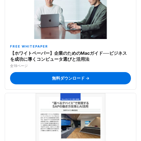
FREE WHITEPAPER
【ホワイトペーパー】企業のためのMacガイド──ビジネス
を成功に導くコンピュータ選びと活用法
全19ページ
無料ダウンロード →