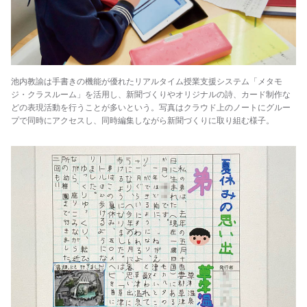
池内教諭は手書きの機能が優れたリアルタイム授業支援システム「メタモ
ジ・クラスルーム」を活用し、新聞づくりやオリジナルの詩、カード制作な
どの表現活動を行うことが多いという。写真はクラウド上のノートにグルー
プで同時にアクセスし、同時編集しながら新聞づくりに取り組む様子。