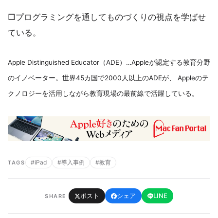
□プログラミングを通してものづくりの視点を学ばせ
ている。
Apple Distinguished Educator（ADE）…Appleが認定する教育分野
のイノベーター。世界45カ国で2000人以上のADEが、 Appleのテ
クノロジーを活用しながら教育現場の最前線で活躍している。
#iPad
#導入事例
#教育
TAGS
ポスト
シェア
LINE
SHARE