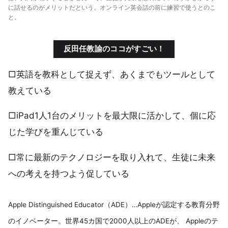
に話せるのがメリットだという。オンライン英会話の前に練習で使うとのこ
と。
反田任教諭のココがすごい！
□英語を教科として捉えず、あくまでもツールとして
教えている
□iPad1人1台のメリットを最大限に活かして、個に応
じた学びを重んじている
□常に最新のテクノロジーを取り入れて、生徒に未来
への考えを持つよう促している
Apple Distinguished Educator（ADE）…Appleが認定する教育分野
のイノベーター。世界45カ国で2000人以上のADEが、 Appleのテ