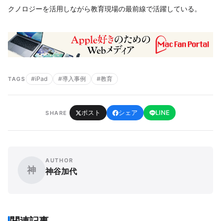
クノロジーを活用しながら教育現場の最前線で活躍している。
#iPad
#導入事例
#教育
TAGS
ポスト
シェア
LINE
SHARE
AUTHOR
神
神谷加代