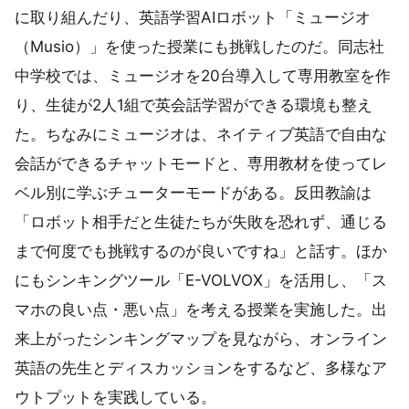
に取り組んだり、英語学習AIロボット「ミュージオ
（Musio）」を使った授業にも挑戦したのだ。同志社
中学校では、ミュージオを20台導入して専用教室を作
り、生徒が2人1組で英会話学習ができる環境も整え
た。ちなみにミュージオは、ネイティブ英語で自由な
会話ができるチャットモードと、専用教材を使ってレ
ベル別に学ぶチューターモードがある。反田教諭は
「ロボット相手だと生徒たちが失敗を恐れず、通じる
まで何度でも挑戦するのが良いですね」と話す。ほか
にもシンキングツール「E-VOLVOX」を活用し、「ス
マホの良い点・悪い点」を考える授業を実施した。出
来上がったシンキングマップを見ながら、オンライン
英語の先生とディスカッションをするなど、多様なア
ウトプットを実践している。