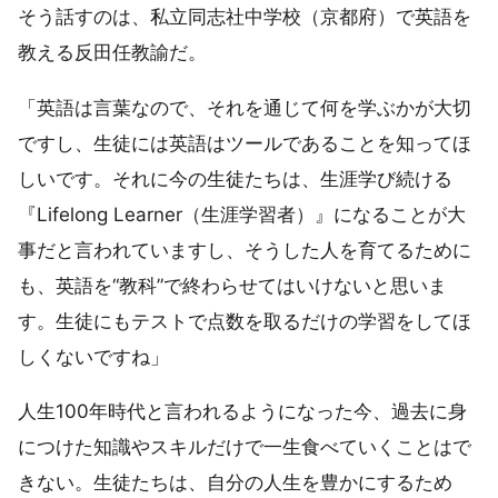
そう話すのは、私立同志社中学校（京都府）で英語を
教える反田任教諭だ。
「英語は言葉なので、それを通じて何を学ぶかが大切
ですし、生徒には英語はツールであることを知ってほ
しいです。それに今の生徒たちは、生涯学び続ける
『Lifelong Learner（生涯学習者）』になることが大
事だと言われていますし、そうした人を育てるために
も、英語を“教科”で終わらせてはいけないと思いま
す。生徒にもテストで点数を取るだけの学習をしてほ
しくないですね」
人生100年時代と言われるようになった今、過去に身
につけた知識やスキルだけで一生食べていくことはで
きない。生徒たちは、自分の人生を豊かにするため