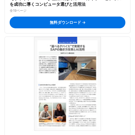
を成功に導くコンピュータ選びと活用法
全19ページ
無料ダウンロード →