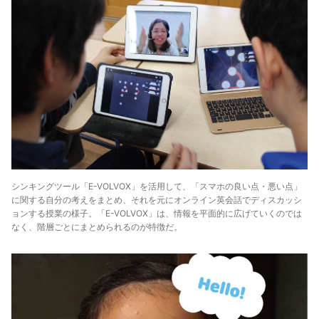
シンキングツール「E-VOLVOX」を活用して、「スマホの良い点・悪い点」
に関する自分の考えをまとめ、それを元にオンライン英会話でディスカッシ
ョンする授業の様子。「E-VOLVOX」は、情報を平面的に広げていくのでは
なく、階層ごとにまとめられるのが特徴だ。