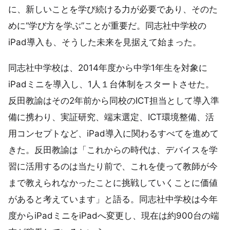
に、新しいことを学び続ける力が必要であり、そのた
めに“学び方を学ぶ”ことが重要だ。同志社中学校の
iPad導入も、そうした未来を見据えて始まった。
同志社中学校は、2014年度から中学1年生を対象に
iPadミニを導入し、1人１台体制をスタートさせた。
反田教諭はその2年前から同校のICT担当として導入準
備に携わり、実証研究、端末選定、ICT環境整備、活
用コンセプトなど、iPad導入に関わるすべてを進めて
きた。反田教諭は「これからの時代は、デバイスを学
習に活用するのは当たり前で、これを使って教師が今
まで教えられなかったことに挑戦していくことに価値
があると考えています」と語る。同志社中学校は今年
度からiPadミニをiPadへ変更し、現在は約900台の端