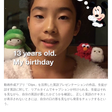
動画作成アプリ「Clips」を活用した英語プレゼンテーションの作品。生徒が
話す英語に対して、リアルタイムでキャプションが付けられる。生徒はそれ
を見ながら、自分の英語が通じたかどうかを確認し、正しく英語のテキスト
が表示されないときには、自分の口の形を見ながら発音をチェックするとい
う。