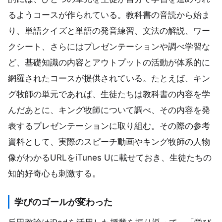
るようコースが作られている。教科書の音読から始ま
り、単語クイズと単語の発音練習、文法の解説、ワー
クシート、さらにはプレゼンテーションや調べ学習な
ど、基礎知識の内容とアウトプットの活動が体系的に
網羅されたコースが提供されている。たとえば、キン
グ牧師の単元であれば、生徒たちは教科書の内容を学
んだあとに、キング牧師について調べ、その内容を発
表するプレゼンテーションに取り組む。その際の参考
資料として、実際のスピーチ動画やキング牧師の人物
像がわかるURLをiTunes Uに載せておき、生徒たちの
知的好奇心も刺激する。
学びのゴールが変わった