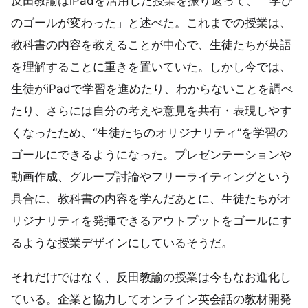
反田教諭はiPadを活用した授業を振り返って、「学び
のゴールが変わった」と述べた。これまでの授業は、
教科書の内容を教えることが中心で、生徒たちが英語
を理解することに重きを置いていた。しかし今では、
生徒がiPadで学習を進めたり、わからないことを調べ
たり、さらには自分の考えや意見を共有・表現しやす
くなったため、“生徒たちのオリジナリティ”を学習の
ゴールにできるようになった。プレゼンテーションや
動画作成、グループ討論やフリーライティングという
具合に、教科書の内容を学んだあとに、生徒たちがオ
リジナリティを発揮できるアウトプットをゴールにす
るような授業デザインにしているそうだ。
それだけではなく、反田教諭の授業は今もなお進化し
ている。企業と協力してオンライン英会話の教材開発