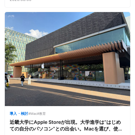
ーディな導入を支援
導入・検討
#Mac
#教育
近畿大学にApple Storeが出現。大学進学は“はじめ
ての自分のパソコン”との出会い。Macを選び、使う