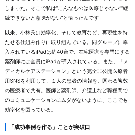
しまった。そこで私は“こんなものは医療じゃない”“継
続できないと意味がない”と悟ったんです」
以来、小林氏は効率化、そして教育など、再現性を持
たせる仕組み作りに取り組んでいる。同グループに導
入されているiPadは約40台で、在宅医療を専門にする
薬剤師には全員にiPadが導入されている。また、「メ
ディカルケアステーション」という完全非公開医療者
用SNSを利用して、１人の患者の情報を、関わる複数
の医療者で共有。医師と薬剤師、介護士など職種間で
のコミュニケーションにムダがないように、ここでも
効率化を図っている。
「成功事例を作る」ことが突破口