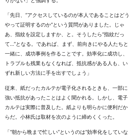
りがない」と強調する。
「先日、“アクセスしているのが本人であることはどう
やって証明するのか”という質問がありました。じゃ
あ、指紋を設定しますか、と。そうしたら“指紋だっ
て…”となる。であれば、まず、前向きにやる人たちと
一緒に、成功事例を作ることです。効率化に成功し、
トラブルも残業もなくなれば、抵抗感がある人も、い
ずれ新しい方法に手を出すでしょう」
従来、紙だったカルテが電子化されるときも、一部に
強い抵抗があったことはよく聞かれる。しかし、電子
カルテは実際に普及した。紙よりも明らかに便利だか
らだ。小林氏は取材を次のように締めくくった。
「“朝から晩まで忙しい”というのは“効率化をしていな