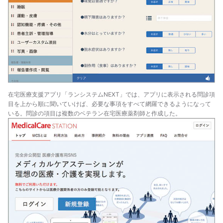
在宅医療支援アプリ「ランシステムNEXT」では、アプリに表示される問診項
目を上から順に聞いていけば、必要な事項をすべて網羅できるようになって
いる。問診の項目は複数のベテラン在宅医療薬剤師と作成した。