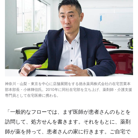
神奈川・山梨・東京を中心に店舗展開をする徳永薬局株式会社の在宅営業本
部本部長・小林輝信氏。2010年に同社在宅部を立ち上げ、薬剤師・介護支援
専門員として在宅医療に携わる。
「一般的なフローでは、まず医師が患者さんのもとを
訪問して、処方せんを書きます。それをもとに、薬剤
師が薬を持って、患者さんの家に行きます。ご自宅で