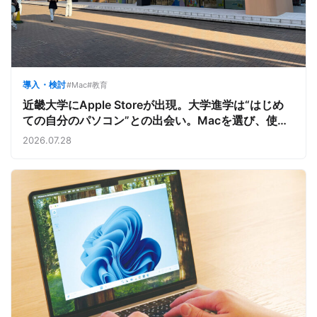
導入・検討
#Mac
#教育
近畿大学にApple Storeが出現。大学進学は“はじめ
ての自分のパソコン”との出会い。Macを選び、使う
魅力と楽しさを、夏のオープンキャンパスでアピール
2026.07.28