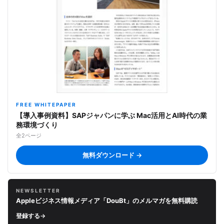
FREE WHITEPAPER
【導入事例資料】SAPジャパンに学ぶ Mac活用とAI時代の業
務環境づくり
全2ページ
無料ダウンロード →
NEWSLETTER
Appleビジネス情報メディア「DouBt」のメルマガを無料購読
登録する
→