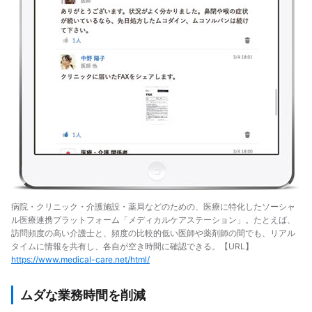
病院・クリニック・介護施設・薬局などのための、医療に特化したソーシャ
ル医療連携プラットフォーム「メディカルケアステーション」。たとえば、
訪問頻度の高い介護士と、頻度の比較的低い医師や薬剤師の間でも、リアル
タイムに情報を共有し、各自が空き時間に確認できる。【URL】
https://www.medical-care.net/html/
ムダな業務時間を削減