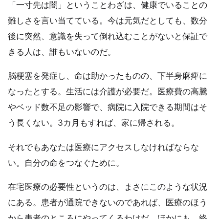
「一寸先は闇」ということわざは、健康でいることの
難しさを言い当てている。今は元気だとしても、数分
後に突然、意識を失って倒れ込むことがないと保証で
きる人は、誰もいないのだ。
脳梗塞を発症し、命は助かったものの、下半身麻痺に
なったとする。生活には介護が必要だ。医療費の高騰
やベッド数不足の影響で、病院に入院できる期間はそ
う長くない。3カ月もすれば、家に帰される。
それでもあなたは医療にアクセスしなければならな
い。自分の命をつなぐために。
在宅医療の必要性というのは、まさにこのような状況
にある。患者が通院できないのであれば、医療のほう
から患者のところにやってくるわけだ。ほかにも、終