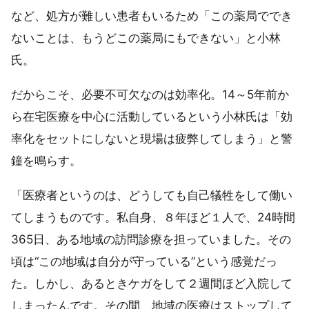
など、処方が難しい患者もいるため「この薬局ででき
ないことは、もうどこの薬局にもできない」と小林
氏。
だからこそ、必要不可欠なのは効率化。14～5年前か
ら在宅医療を中心に活動しているという小林氏は「効
率化をセットにしないと現場は疲弊してしまう」と警
鐘を鳴らす。
「医療者というのは、どうしても自己犠牲をして働い
てしまうものです。私自身、８年ほど１人で、24時間
365日、ある地域の訪問診療を担っていました。その
頃は“この地域は自分が守っている”という感覚だっ
た。しかし、あるときケガをして２週間ほど入院して
しまったんです。その間、地域の医療はストップして