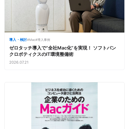
導入・検討
#Mac
#導入事例
ゼロタッチ導入で“全社Mac化”を実現！ ソフトバン
クロボティクスのIT環境整備術
2026.07.21