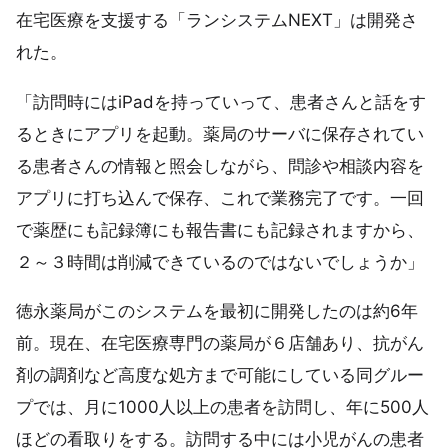
在宅医療を支援する「ランシステムNEXT」は開発さ
れた。
「訪問時にはiPadを持っていって、患者さんと話をす
るときにアプリを起動。薬局のサーバに保存されてい
る患者さんの情報と照会しながら、問診や相談内容を
アプリに打ち込んで保存、これで業務完了です。一回
で薬歴にも記録簿にも報告書にも記録されますから、
２～３時間は削減できているのではないでしょうか」
徳永薬局がこのシステムを最初に開発したのは約6年
前。現在、在宅医療専門の薬局が６店舗あり、抗がん
剤の調剤など高度な処方まで可能にしている同グルー
プでは、月に1000人以上の患者を訪問し、年に500人
ほどの看取りをする。訪問する中には小児がんの患者