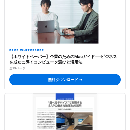
FREE WHITEPAPER
【ホワイトペーパー】企業のためのMacガイド──ビジネス
を成功に導くコンピュータ選びと活用法
全19ページ
無料ダウンロード →