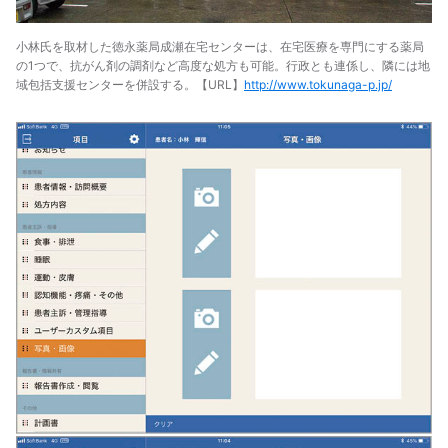
小林氏を取材した徳永薬局成瀬在宅センターは、在宅医療を専門にする薬局
の1つで、抗がん剤の調剤など高度な処方も可能。行政とも連係し、隣には地
域包括支援センターを併設する。【URL】
http://www.tokunaga-p.jp/