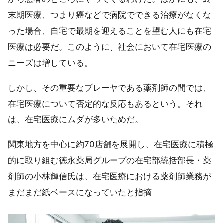
末期医療、つまり癌などで病院でできる治療がなくな
った場合、自宅で最期を迎えることを望む人にも在宅
医療は必要だ。このように、社会において在宅医療の
ニーズは増している。
しかし、その重要なプレーヤである薬剤師の間では、
在宅医療について否定的な反応もあるという。それ
は、在宅医療にムダが多いためだ。
関東地方を中心に約70店舗を展開し、在宅医療に積極
的に取り組む徳永薬局グループの在宅部統括部長・薬
剤師の小林輝信氏は、在宅医療における薬剤師業務が
まだまだ紙ベースになっていたと指摘