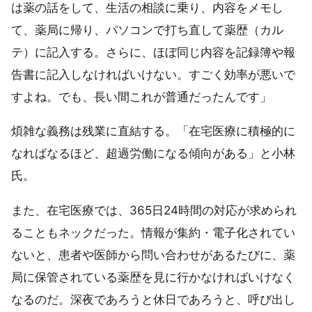
は薬の話をして、生活の相談に乗り、内容をメモし
て、薬局に帰り、パソコンで打ち直して薬歴（カル
テ）に記入する。さらに、ほぼ同じ内容を記録簿や報
告書に記入しなければいけない。すごく効率が悪いで
すよね。でも、長い間これが普通だったんです」
煩雑な義務は残業に直結する。「在宅医療に積極的に
なればなるほど、超過労働になる傾向がある」と小林
氏。
また、在宅医療では、365日24時間の対応が求められ
ることもネックだった。情報が集約・電子化されてい
ないと、患者や医師から問い合わせがあるたびに、薬
局に保管されている薬歴を見に行かなければいけなく
なるのだ。深夜であろうと休日であろうと、呼び出し