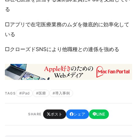
る
□アプリで在宅医療業務のムダを徹底的に効率化して
いる
□クローズドSNSにより他職種との連係を強める
#iPad
#医療
#導入事例
TAGS
ポスト
シェア
LINE
SHARE