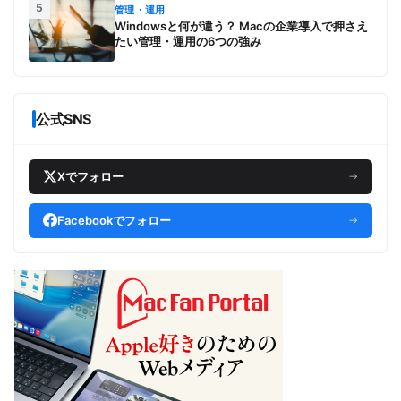
5
管理・運用
Windowsと何が違う？ Macの企業導入で押さえ
たい管理・運用の6つの強み
公式SNS
Xでフォロー
→
Facebookでフォロー
→