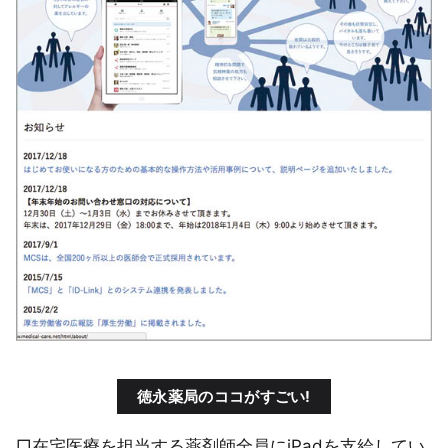
徳永薬局のココがすごい!
□在宅医療を担当する薬剤師全員にiPadを支給してい