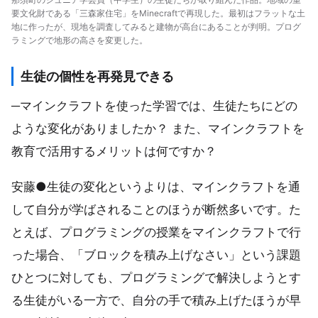
要文化財である「三森家住宅」をMinecraftで再現した。最初はフラットな土
地に作ったが、現地を調査してみると建物が高台にあることが判明。プログ
ラミングで地形の高さを変更した。
生徒の個性を再発見できる
─マインクラフトを使った学習では、生徒たちにどの
ような変化がありましたか？ また、マインクラフトを
教育で活用するメリットは何ですか？
安藤●生徒の変化というよりは、マインクラフトを通
して自分が学ばされることのほうが断然多いです。た
とえば、プログラミングの授業をマインクラフトで行
った場合、「ブロックを積み上げなさい」という課題
ひとつに対しても、プログラミングで解決しようとす
る生徒がいる一方で、自分の手で積み上げたほうが早