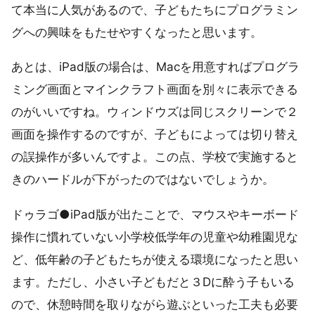
て本当に人気があるので、子どもたちにプログラミン
グへの興味をもたせやすくなったと思います。
あとは、iPad版の場合は、Macを用意すればプログラ
ミング画面とマインクラフト画面を別々に表示できる
のがいいですね。ウィンドウズは同じスクリーンで２
画面を操作するのですが、子どもによっては切り替え
の誤操作が多いんですよ。この点、学校で実施すると
きのハードルが下がったのではないでしょうか。
ドゥラゴ●iPad版が出たことで、マウスやキーボード
操作に慣れていない小学校低学年の児童や幼稚園児な
ど、低年齢の子どもたちが使える環境になったと思い
ます。ただし、小さい子どもだと３Dに酔う子もいる
ので、休憩時間を取りながら遊ぶといった工夫も必要