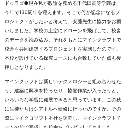
ドゥラゴ●現在私が教諭を務める千代田高等学院は、
今年で130周年を迎えます。そこで何か記念になるプ
ロジェクトがしたいと考えて、安藤先生に協力をお願
いしました。学校の上空にドローンを飛ばして、校舎
のデータを読み込み、それをもとにマインクラフトで
校舎を共同建築するプロジェクトを実施したのです。
本校が設けている探究コースにも合致していた点も後
押しとなりました。
マインクラフトは新しいテクノロジーと組み合わせた
り、建築に興味を持ったり、協働作業が入ったりと、
いろいろな学習に発展できると思っています。この秋
に生徒たちはシアトルへ研修に行ったのですが、その
際にマイクロソフト本社を訪問し、マインクラフトチ
ームの前で完成した校舎をプレゼンしてきました。