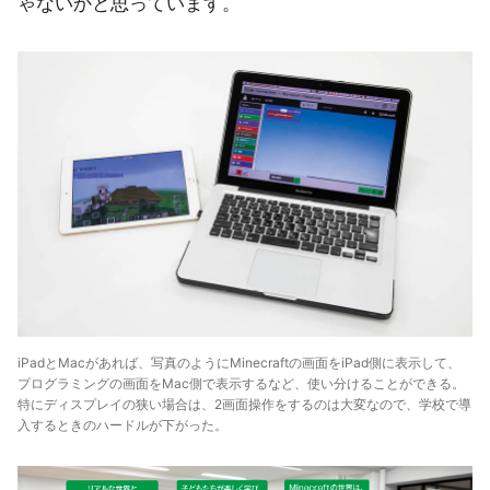
ゃないかと思っています。
iPadとMacがあれば、写真のようにMinecraftの画面をiPad側に表示して、
プログラミングの画面をMac側で表示するなど、使い分けることができる。
特にディスプレイの狭い場合は、2画面操作をするのは大変なので、学校で導
入するときのハードルが下がった。