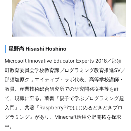
星野尚 Hisashi Hoshino
Microsoft Innovative Educator Experts 2018／那須
町教育委員会学校教育課プログラミング教育推進SV／
那須塩原クリエイティブ・ラボ代表。高等学校講師・
教員、産業技術総合研究所での研究開発従事等を経
て、現職に至る。著書『親子で学ぶプログラミング超
入門』、共著『RaspberryPiではじめるどきどきプロ
グラミング』があり、Minecraft活用分野開拓を探求
中。