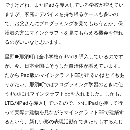
ですけどね。またiPadを導入している学校が増えてい
ますが、家庭にデバイスを持ち帰るケースも多いの
で、お父さんにプログラミングを見てもらうとか、保
護者の方にマインクラフトを見てもらえる機会を作れ
るのがいいなと思います。
星野●那須町は全小学校がiPadを導入しているのです
が、今、日本全国にそうした自治体が増えています。
だからiPad版のマインクラフトEEが出るのはとてもあ
りがたい。那須町ではプログラミング学習のときに使
うiPadにはマインクラフトEEを入れました。しかも、
LTEのiPadを導入しているので、外にiPadを持って行
って実際に建物を見ながらマインクラフトEEで建築す
るという、新しい形の表現活動ができたりもするんじ