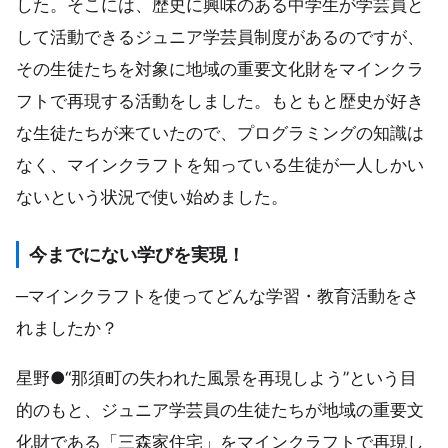
した。そこには、歴史に興味のある中学生が学芸員と
して活動できるジュニア学芸員制度があるのですが、
その生徒たちを対象に地域の重要文化財をマインクラ
フトで再現する活動をしました。もともと歴史が好き
な生徒たちが来ていたので、プログラミングの知識は
なく、マインクラフトを知っている生徒が一人しかい
ないという状況で使い始めました。
今までにない学びを実現！
─マインクラフトを使ってどんな学習・教育活動をさ
れましたか？
星野●“那須町の失われた風景を再現しよう”という目
的のもと、ジュニア学芸員の生徒たちが地域の重要文
化財である「三森家住宅」をマインクラフトで再現し