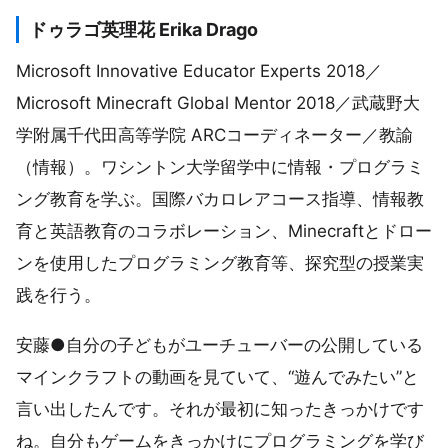
ドゥラゴ英理花 Erika Drago
Microsoft Innovative Educator Experts 2018／
Microsoft Minecraft Global Mentor 2018／武蔵野大
学附属千代田高等学院 ARCコーディネーター／教諭
（情報）。ワシントン大学留学中に情報・プログラミ
ング教育を学ぶ。国際バカロレアコース指導、情報教
育と英語教育のコラボレーション、Minecraftとドロー
ンを使用したプログラミング教育等、探究型の授業実
践を行う。
安藤●自分の子どもがユーチューバーの公開している
マインクラフトの動画を見ていて、“遊んでみたい”と
言い出したんです。それが最初に知ったきっかけです
ね。自分もゲームをきっかけにプログラミングを学び