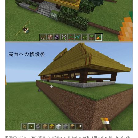
那須町のジュニア学芸員（中学生）の生徒たちが取り組んだ作品。地域の重