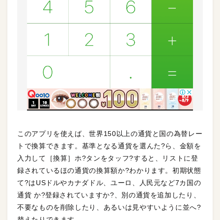
このアプリを使えば、世界150以上の通貨と国の為替レー
トで換算できます。基準となる通貨を選んた?ら、金額を
入力して［換算］ホ?タンをタッフ?すると、リストに登
録されているほの通貨の換算額か?わかります。初期状態
て?はUSドルやカナダドル、ユーロ、人民元など7カ国の
通貨 か?登録されていますか?、別の通貨を追加したり、
不要なものを削除したり、あるいは見やすいように並へ?
替えたりできます。