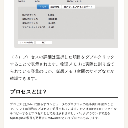
（３）プロセスの詳細は選択した項目をダブルクリック
することで表示されます。物理メモリに実際に割り当て
られている容量のほか、仮想メモリ空間のサイズなどが
確認できます。
プロセスとは？
プロセスとはMacに限らずコンピュータのプログラムの最小実行単位のこと
で、ソフトは複数のプロセスで処理されています。たとえばFinderでファイル
をコピーするとプロセスとして処理されますし、バックグラウンドで走る
Spotlightの索引を更新するmdworkerというプロセスもあります。