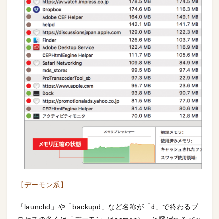
【デーモン系】
「launchd」や「backupd」など名称が「d」で終わるプ
ロセスの多くは「デーモン（daemon）」と呼ばれるバッ