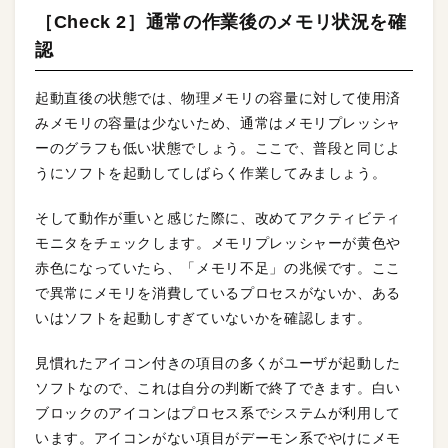
［Check 2］通常の作業後のメモリ状況を確
認
起動直後の状態では、物理メモリの容量に対して使用済
みメモリの容量は少ないため、通常はメモリプレッシャ
ーのグラフも低い状態でしょう。ここで、普段と同じよ
うにソフトを起動してしばらく作業してみましょう。
そして動作が重いと感じた際に、改めてアクティビティ
モニタをチェックします。メモリプレッシャーが黄色や
赤色になっていたら、「メモリ不足」の兆候です。ここ
で異常にメモリを消費しているプロセスがないか、ある
いはソフトを起動しすぎていないかを確認します。
見慣れたアイコン付きの項目の多くがユーザが起動した
ソフトなので、これは自分の判断で終了できます。白い
ブロックのアイコンはプロセス系でシステムが利用して
います。アイコンがない項目がデーモン系でやけにメモ