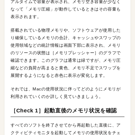
アルタイムで容量が表示され、メモリ空き容量が少なく
なって「メモリ圧縮」が動作しているときはその容量も
表示されます。
搭載されている物理メモリや、ソフトウェアが使用した
り確保しているメモリの合計、キャッシュやスワップの
使用領域などの統計情報は画面下部に表示され、メモリ
のリソースの状態は［メモリプレッシャー］のグラフで
確認できます。このグラフは通常は緑ですが、メモリ圧
縮などの負荷が高まると黄色、メモリ不足でスワップを
展開するようになると赤色に表示が変化します。
それでは、Macの使用状況に伴ってどのようにメモリが
利用されていくのか詳しく見ていきましょう。
［Check 1］起動直後のメモリ状況を確認
すべてのソフトを終了させてから再起動した直後に、ア
クティビティモニタを起動してメモリの使用状況をチェ