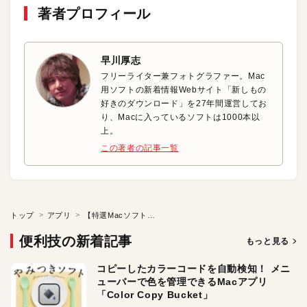
著者プロフィール
早川厚志
フリーライター兼フォトグラファー。Mac
用ソフトの新着情報Webサイト「新しもの
好きのダウンロード」を27年間運営してお
り、Macに入っているソフトは1000本以
上。
この著者の記事一覧
トップ
アプリ
【特選Macソフト】ソフトの切り替えをもっとスマートに！
便利技の新着記事
もっと見る
コピーしたカラーコードを自動検知！ メニ
ューバーで色を管理できるMacアプリ
「Color Copy Bucket」