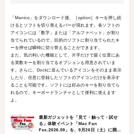
「Manico」をダウンロード後、［option］キーを押し続
けるとソフトを切り替えるバーが現れます。各ソフトの
アイコンには「数字」または「アルファベット」が割り
当てられているので、目的のソフトに割り当てられたキ
ーを押せば瞬時に切り替えることができます。
また、気の利いた機能として、片手だけで届く位置にあ
る英数キーを割り当てるオプションも用意されていま
す。さらに、Dockに並んでいるアイコンをそのまま表示
したり、任意に登録したソフトのアイコンだけを表示す
ることも可能です。ソフトには好みのキーを割り当てら
れるので、キーボードランチャとして便利に使えます
よ。
最新ガジェットを「見て・触って・試せ
る」体験イベント「Mac Fan
Fes.2026.09」を、9月26日（土）に開催