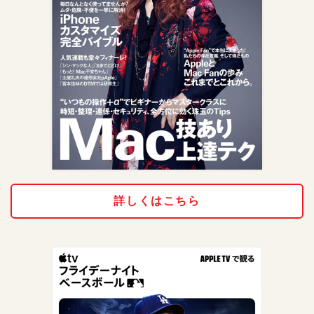
詳しくはこちら