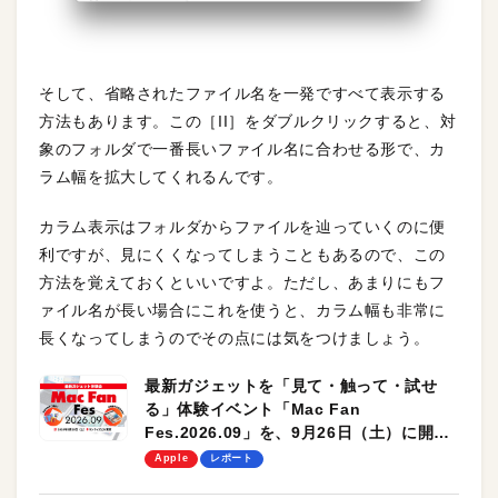
そして、省略されたファイル名を一発ですべて表示する
方法もあります。この［II］をダブルクリックすると、対
象のフォルダで一番長いファイル名に合わせる形で、カ
ラム幅を拡大してくれるんです。
カラム表示はフォルダからファイルを辿っていくのに便
利ですが、見にくくなってしまうこともあるので、この
方法を覚えておくといいですよ。ただし、あまりにもフ
ァイル名が長い場合にこれを使うと、カラム幅も非常に
長くなってしまうのでその点には気をつけましょう。
最新ガジェットを「見て・触って・試せ
る」体験イベント「Mac Fan
Fes.2026.09」を、9月26日（土）に開催
します！
Apple
レポート