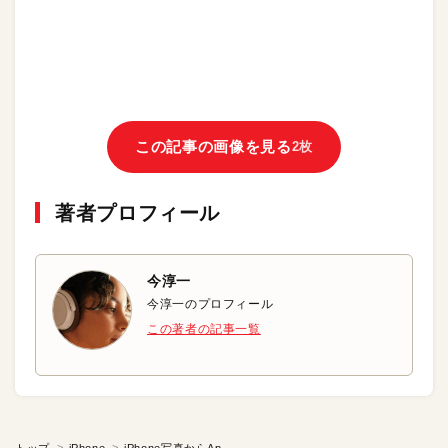
この記事の画像を見る
2枚
著者プロフィール
今淳一
今淳一のプロフィール
この著者の記事一覧
トップ
iPhone
iPhone写真からApple Watchの文字盤を作る