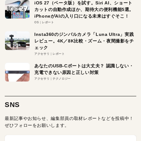
iOS 27（ベータ版）を試す。Siri AI、ショート
カットの自動作成ほか、期待大の便利機能5選。
iPhoneがAIの入り口になる未来はすぐそこ！
OS
レポート
Insta360のジンバルカメラ「Luna Ultra」実践
レビュー。4K／8K比較・ズーム・夜間撮影をチ
ェック
アクセサリ
レポート
あなたのUSB-Cポートは大丈夫？ 認識しない・
充電できない原因と正しい対策
アクセサリ
テクノロジー
SNS
最新記事やお知らせ、編集部員の取材レポートなどを投稿中！
ぜひフォローをお願いします。