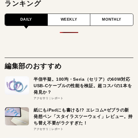
ランキング
DAILY
WEEKLY
MONTHLY
編集部のおすすめ
半信半疑。100均・Seria（セリア）の60W対応
USB-Cケーブルの性能を検証。超コスパの1本を
発見か？
アクセサリ
レポート
紙にもiPadにも書ける!? エレコム×ゼブラの新
発想ペン「スタイラスツーウェイ」レビュー。持
ち替え不要がラクすぎた！
アクセサリ
レポート