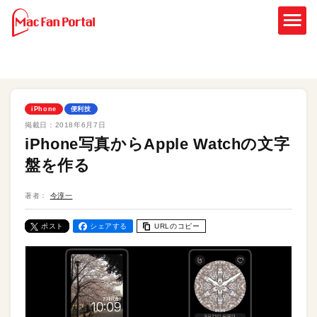
iPhone
便利技
掲載日：
2018年6月7日
iPhone写真からApple Watchの文字
盤を作る
著者：
今淳一
ポスト
シェアする
URLのコピー