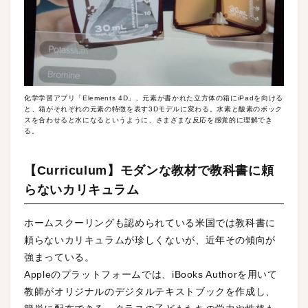
化学学習アプリ「Elements 4D」、元素が書かれた立方体の箱にiPadを向ける
と、箱がそれぞれの元素の特徴を表す3Dモデルに変わる。水素と酸素のボック
スを合わせると水になるというように、さまざまな反応を感覚的に理解でき
る。
【Curriculum】モダンな教材で教科書に頼
らないカリキュラム
ホームスクーリングも認められている米国では教科書に
頼らないカリキュラムが珍しくないが、近年その傾向が
強まっている。
Appleのプラットフォームでは、iBooks Authorを用いて
教師がオリジナルのデジタルテキストブックを作成し、