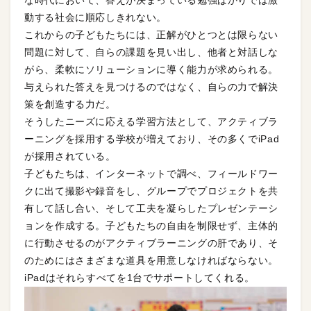
動する社会に順応しきれない。
これからの子どもたちには、正解がひとつとは限らない
問題に対して、自らの課題を見い出し、他者と対話しな
がら、柔軟にソリューションに導く能力が求められる。
与えられた答えを見つけるのではなく、自らの力で解決
策を創造する力だ。
そうしたニーズに応える学習方法として、アクティブラ
ーニングを採用する学校が増えており、その多くでiPad
が採用されている。
子どもたちは、インターネットで調べ、フィールドワー
クに出て撮影や録音をし、グループでプロジェクトを共
有して話し合い、そして工夫を凝らしたプレゼンテーシ
ョンを作成する。子どもたちの自由を制限せず、主体的
に行動させるのがアクティブラーニングの肝であり、そ
のためにはさまざまな道具を用意しなければならない。
iPadはそれらすべてを1台でサポートしてくれる。