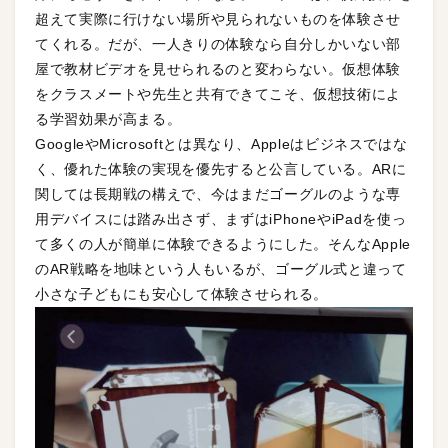
超えて実際に行けない場所や見られないものを体験させ
てくれる。だが、一人きりの体験なら自分しかいない部
屋で教材ビデオを見せられるのと変わらない。仮想体験
をクラスメートや先生と共有できてこそ、仮想技術によ
る学習効果が高まる。
GoogleやMicrosoftとは異なり、Appleはビジネスではな
く、優れた体験の実現を優先すると公言している。ARに
関しては長期戦の構えで、今はまだゴーグルのような専
用デバイスには踏み出さず、まずはiPhoneやiPadを使っ
て多くの人が簡単に体験できるようにした。そんなApple
のAR戦略を地味という人もいるが、ゴーグル式と違って
小さな子どもにも安心して体験させられる。