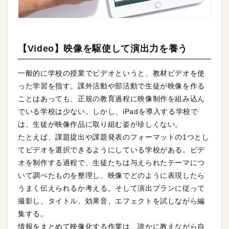
【Video】映像を駆使して演出力を養う
一般的に学校の授業でビデオというと、教材ビデオを使
った学習を指す。課外活動や部活動で生徒が映像を作る
ことはあっても、正規の教育過程に映像制作を組み込ん
でいる学校は少ない。しかし、iPadを導入する学校で
は、生徒が映像作品に取り組む姿が珍しくない。
たとえば、課題提出や課題発表のフォーマットの1つとし
てビデオを選択できるようにしている学校がある。ビデ
オを制作する過程で、生徒たちは与えられたテーマにつ
いて調べたものを整理し、映像でどのように表現したら
うまく伝えられるか考える。そして演出プランに従って
撮影し、タイトル、効果音、エフェクトを試しながら編
集する。
情報をまとめて映像化する作業は、誰かに教えながら自