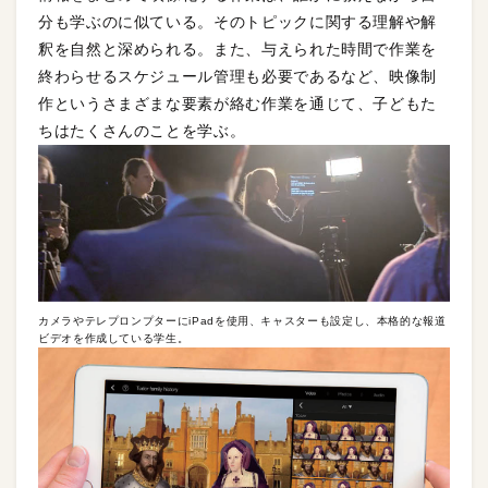
分も学ぶのに似ている。そのトピックに関する理解や解
釈を自然と深められる。また、与えられた時間で作業を
終わらせるスケジュール管理も必要であるなど、映像制
作というさまざまな要素が絡む作業を通じて、子どもた
ちはたくさんのことを学ぶ。
カメラやテレプロンプターにiPadを使用、キャスターも設定し、本格的な報道
ビデオを作成している学生。