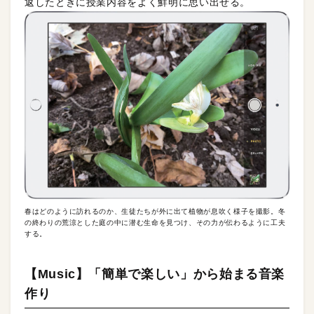
返したときに授業内容をよく鮮明に思い出せる。
春はどのように訪れるのか、生徒たちが外に出て植物が息吹く様子を撮影。冬
の終わりの荒涼とした庭の中に潜む生命を見つけ、その力が伝わるように工夫
する。
【Music】「簡単で楽しい」から始まる音楽
作り