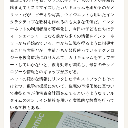
簡単に配布できる。クラスの子どもたちの学力や性格も
踏まえてカスタマイズしたカリキュラムを組めるのがメ
リットだが、ビデオや写真、ウィジエットも用いたイン
タラクティブな教材を作れるのも大きな価値だ。インタ
ーネットの利用者層が若年化し、今日の子どもたちはテ
ィーンエイジャーになる前から多くの情報をインターネ
ットから得始めている。本から知識を得るように指導す
ることも大事だが、生徒たちが普段使っているテクノロ
ジーを教育環境に取り入れて、カリキュラムをアップデ
ートしていかないと、教育効果が減退し、最新のテクノ
ロジーや情報とのギャップが広がる。
ネットの確かな情報にリンクしたテキストブックもその
ひとつ。数学の授業において、住宅の市場価格に基づい
て生徒たちが住宅資金計画を立てるというようなリアル
タイムのオンライン情報を用いた実践的な教育を行って
いる学校もある。