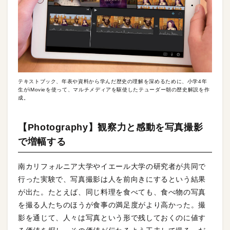
テキストブック、年表や資料から学んだ歴史の理解を深めるために、小学4年
生がiMovieを使って、マルチメディアを駆使したテューダー朝の歴史解説を作
成。
【Photography】観察力と感動を写真撮影
で増幅する
南カリフォルニア大学やイエール大学の研究者が共同で
行った実験で、写真撮影は人を前向きにするという結果
が出た。たとえば、同じ料理を食べても、食べ物の写真
を撮る人たちのほうが食事の満足度がより高かった。撮
影を通じて、人々は写真という形で残しておくのに値す