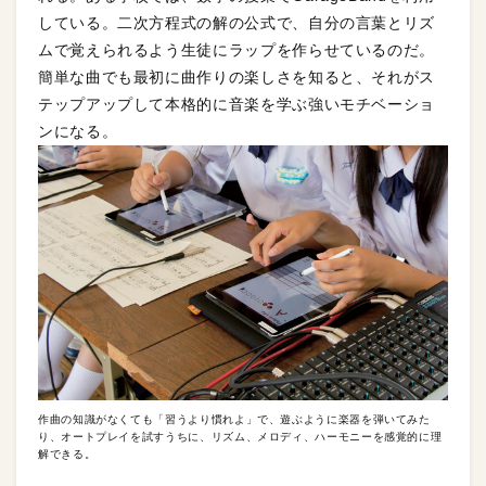
している。二次方程式の解の公式で、自分の言葉とリズ
ムで覚えられるよう生徒にラップを作らせているのだ。
簡単な曲でも最初に曲作りの楽しさを知ると、それがス
テップアップして本格的に音楽を学ぶ強いモチベーショ
ンになる。
作曲の知識がなくても「習うより慣れよ」で、遊ぶように楽器を弾いてみた
り、オートプレイを試すうちに、リズム、メロディ、ハーモニーを感覚的に理
解できる。