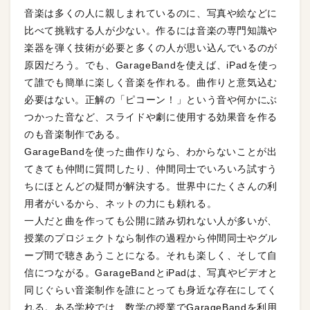
音楽は多くの人に親しまれているのに、写真や絵などに
比べて挑戦する人が少ない。作るには音楽の専門知識や
楽器を弾く技術が必要と多くの人が思い込んでいるのが
原因だろう。でも、GarageBandを使えば、iPadを使っ
て誰でも簡単に楽しく音楽を作れる。曲作りと意気込む
必要はない。正解の「ピコーン！」という音や何かにぶ
つかった音など、スライドや劇に使用する効果音を作る
のも音楽制作である。
GarageBandを使った曲作りなら、わからないことが出
てきても仲間に質問したり、仲間同士でいろいろ試すう
ちにほとんどの疑問が解決する。世界中にたくさんの利
用者がいるから、ネットの力にも頼れる。
一人だと曲を作っても公開に踏み切れない人が多いが、
授業のプロジェクトなら制作の過程から仲間同士やグル
ープ間で聴きあうことになる。それも楽しく、そして自
信につながる。GarageBandとiPadは、写真やビデオと
同じぐらい音楽制作を誰にとっても身近な存在にしてく
れる。ある学校では、数学の授業でGarageBandを利用