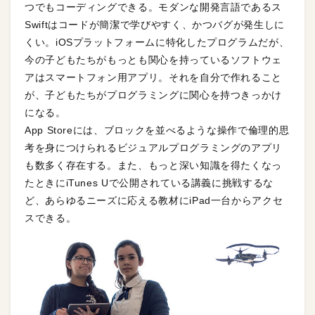
つでもコーディングできる。モダンな開発言語であるス
Swiftはコードが簡潔で学びやすく、かつバグが発生しに
くい。iOSプラットフォームに特化したプログラムだが、
今の子どもたちがもっとも関心を持っているソフトウェ
アはスマートフォン用アプリ。それを自分で作れること
が、子どもたちがプログラミングに関心を持つきっかけ
になる。
App Storeには、ブロックを並べるような操作で倫理的思
考を身につけられるビジュアルプログラミングのアプリ
も数多く存在する。また、もっと深い知識を得たくなっ
たときにiTunes Uで公開されている講義に挑戦するな
ど、あらゆるニーズに応える教材にiPad一台からアクセ
スできる。