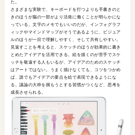
た。
さまざまな実験で、キーボードを打つよりも手書きのと
きのほうが脳の一部がより活発に働くことが明らかにな
っている。文字のメモでもいいのだが、インフォグラフ
ィックやマインドマップがそうであるように、ビジュア
ルのほうが一目で理解しやすく、そして共有しやすい。
見返すことを考えると、スケッチのほうが効果的に書き
とめたアイデアを活用できる。絵を描くのが苦手でスケ
ッチを敬遠する人もいるが、アイデアのためのスケッチ
はアートではない。うまく描けなくても、コツをつかめ
ば、誰でもアイデアの要点を絵で表現できるようにな
る。議論の大枠を掴もうとする習慣がつくなど、思考を
成長させられる。