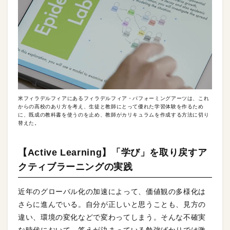
米フィラデルフィアにあるフィラデルフィア・パフォーミングアーツは、これ
からの高校のあり方を考え、生徒と教師にとって優れた学習体験を作るため
に、既成の教科書を使うのを止め、教師がカリキュラムを作成する方法に切り
替えた。
【Active Learning】「学び」を取り戻すア
クティブラーニングの実践
近年のグローバル化の加速によって、価値観の多様化は
さらに進んでいる。自分が正しいと思うことも、見方の
違い、環境の変化などで変わってしまう。そんな不確実
な時代において、答えが決まっている勉強ばかりでは激