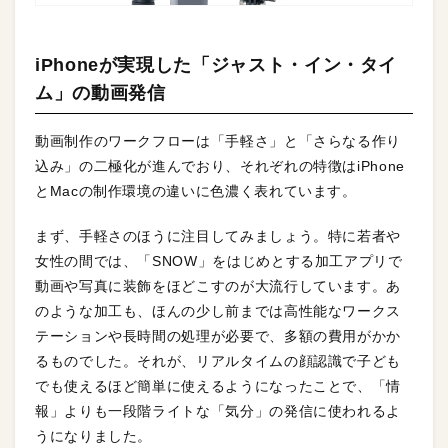
iPhoneが実現した「ジャスト・イン・タイ
ム」の動画発信
動画制作のワークフローは「手軽さ」と「さらなる作り
込み」の二極化が進んでおり、それぞれの特徴はiPhone
とMacの制作環境の違いに色濃く表れています。
まず、手軽さのほうに注目してみましょう。特に若者や
女性の間では、「SNOW」をはじめとする加工アプリで
動画や写真に装飾をほどこすのが大流行しています。あ
のような加工も、ほんの少し前までは高性能なワークス
テーションや長時間の処理が必要で、多額の費用がかか
るものでした。それが、リアルタイムの顔認識で子ども
でも使えるほど簡単に使えるようになったことで、「情
報」よりも一段階ライトな「気分」の発信に使われるよ
うになりました。