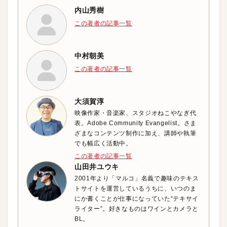
内山秀樹
この著者の記事一覧
中村朝美
この著者の記事一覧
大須賀淳
映像作家・音楽家、スタジオねこやなぎ代
表。Adobe Community Evangelist。さま
ざまなコンテンツ制作に加え、講師や執筆
でも幅広く活動中。
この著者の記事一覧
山田井ユウキ
2001年より「マルコ」名義で趣味のテキス
トサイトを運営しているうちに、いつのま
にか書くことが仕事になっていた“テキサイ
ライター”。好きなものはワインとカメラと
BL。