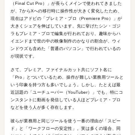
（Final Cut Pro）」が長らくメインで使われてきました
が、7からXへの移行時に操作性が大きく変化したため、
現在はアドビの「プレミア・プロ（Premiere Pro）」が
大きくシェアを伸ばしています。先に挙げたシン・ゴジ
ラもプレミア・プロで編集が行われており、趣味からハ
イエンドまで世の中の映像制作のかなりの割合が、ウィ
ンドウズも含めた「普通のパソコン」で行われているの
が現状です。
さて、プレミア、ファイナルカット共にソフト名に
「Pro」とついているため、操作が難しい業務用ツールと
いう印象を持つ方も多いでしょう。しかし、たとえば最
近話題の「ユーチューバー（YouTuber）」でも、特にコ
ンスタントに動画を発信している人ほどプレミア・プロ
などを使う人が多く存在します。
彼らが業務用と同じツールを使う一番の理由が「スピー
ド」と「ワークフローの安定性」。実は多くの場合、同