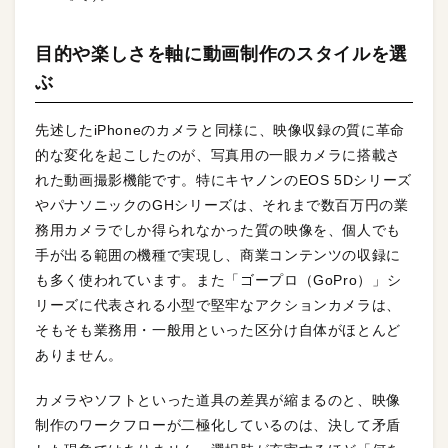
目的や楽しさを軸に動画制作のスタイルを選
ぶ
先述したiPhoneのカメラと同様に、映像収録の質に革命
的な変化を起こしたのが、写真用の一眼カメラに搭載さ
れた動画撮影機能です。特にキヤノンのEOS 5Dシリーズ
やパナソニックのGHシリーズは、それまで数百万円の業
務用カメラでしか得られなかった質の映像を、個人でも
手が出る範囲の機種で実現し、商業コンテンツの収録に
も多く使われています。また「ゴープロ（GoPro）」シ
リーズに代表される小型で堅牢なアクションカメラは、
そもそも業務用・一般用といった区分け自体がほとんど
ありません。
カメラやソフトといった道具の差異が縮まるのと、映像
制作のワークフローが二極化しているのは、決して矛盾