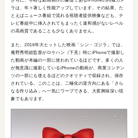
さらに、手軽な動画制作の象徴であるiPhoneの内蔵カメ
ラは、年々著しく性能アップしています。その結果、た
とえばニュース番組で流れる視聴者提供映像なども、テ
レビ番組中に挿入されてもまったく違和感がないレベル
の高画質であることも少なくありません。
また、2016年大ヒットした映画「シン・ゴジラ」では、
庵野秀明総監督がロケハン（下見）時にiPhoneで撮影し
た動画が本編の一部に使われているほどです。多くの人
が無意識に撮影しているiPhoneの動画が、商業コンテン
ツの一部にも使えるほどのクオリティで収録され、保存
されている。このことは、二極化の逆方向にある「さら
なる作り込み」へ一気にワープできる、大変興味深い現
象でもあります。