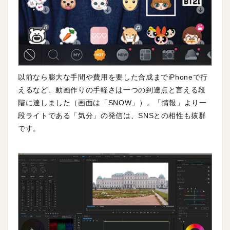
以前なら膨大な手間や費用を要した合成までiPhoneで行
えるなど、動画作りの手軽さは一つの到達点と言える段
階に達しました（画面は「SNOW」）。「情報」より一
段ライトである「気分」の発信は、SNSとの相性も抜群
です。