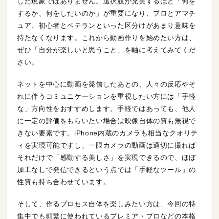
した現象ではありません。選択肢が充実するほど「何を
するか、何をしたいのか」が重要になり、プロとアマチ
ュア、初心者とベテランといった区分けがあまり意味を
持たなくなります。これから動画作りを始めたい方は、
ぜひ「自分が楽しいと思うこと」を軸に考えてみてくだ
さい。
ネットを中心に動画を発信したあとの、人々の反応やそ
れに伴うコミュニケーションを重視したい方には「手軽
な」方向性をおすすめします。手軽ではあっても、他人
に一定の評価をもらいたい場合は映像自体の質も無視で
きない要素です。iPhone内蔵のカメラも相当なクオリテ
ィを実現可能ですし、一眼カメラの動画は適切に撮れば
それだけで「感動する美しさ」を実現できるので、ほぼ
加工なしで発信できるという点では「手軽なツール」の
性質も持ち合わせています。
そして、作るプロセス自体を楽しみたい方は、今回の特
集中でも頻繁に使われているプレミア・プロなどの本格