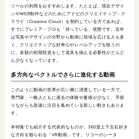
ツールの利用をおすすめします。たとえば、現在デザイ
ンやWEB制作などのためにアドビのクリエイティブ・ク
ラウド（Creative Cloud）を契約している方であれば、
すでにプレミア・プロも「持っている」状態です。近年
は写真やデザインの分野から動画に領域を広げる人も多
く、クリエイティブな好奇心やレベルアップを狙うの
に、多額の初期投資をして道具を揃える必要性がどんど
ん少なくなっています。
多方向なベクトルでさらに進化する動画
このように動画の世界が広い層に浸透している一方で、
専門家、一般人ともに過去の体験や蓄積が少なく、手探
りながらも急速に注目を集めている新しい動きもありま
す。
本特集でも紹介する代表的なものが、360度上下左右好き
な方向を観られる「VR動画」です。リコーのシータ