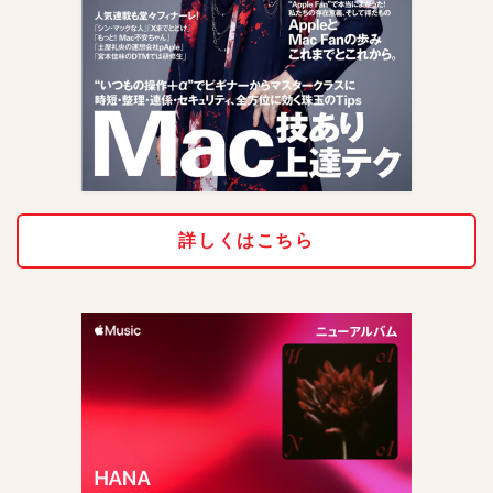
詳しくはこちら