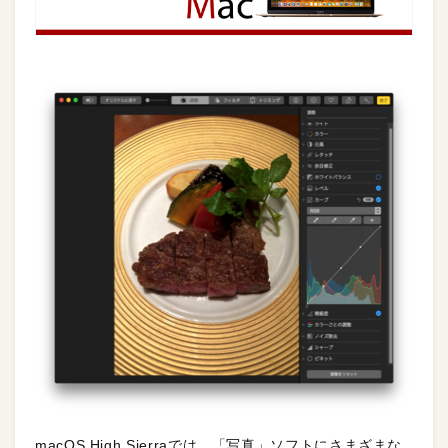
macOS High Sierraでは、「写真」ソフトにさまざまな