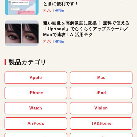
ときに便利です！
アプリ
便利技
粗い画像を高解像度に変換！ 無料で使える
「Upscayl」でらくらくアップスケール／
Macで速攻！AI活用テク
アプリ
便利技
製品カテゴリ
Apple
Mac
iPhone
iPad
Watch
Vision
AirPods
TV&Home