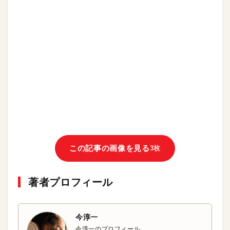
この記事の画像を見る
3枚
著者プロフィール
今淳一
今淳一のプロフィール