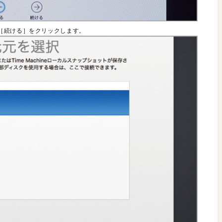
［続ける］をクリックします。