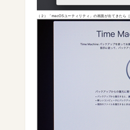
（２）「macOSユーティリティ」の画面が出てきたら［T