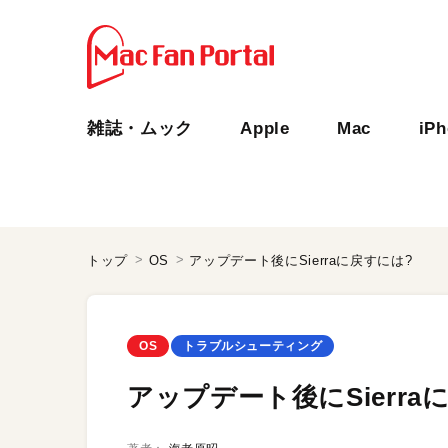
雑誌・ムック
Apple
Mac
iP
トップ
OS
アップデート後にSierraに戻すには?
OS
トラブルシューティング
アップデート後にSierra