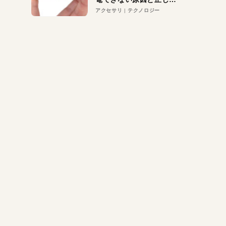
対策
アクセサリ
テクノロジー