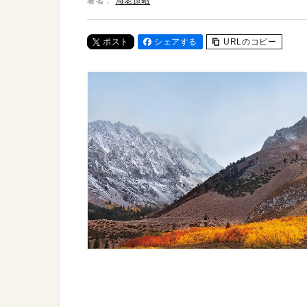
著者：
海老原昭
ポスト
シェアする
URLのコピー