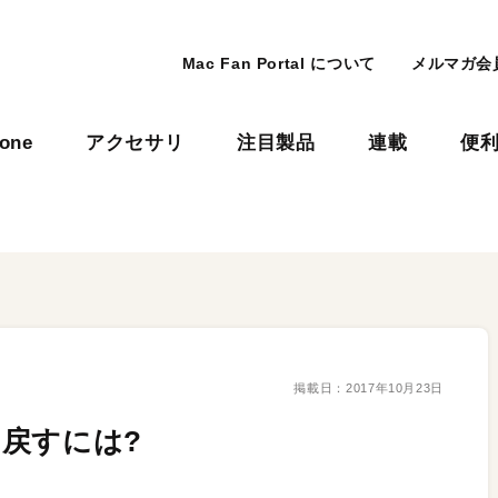
Mac Fan Portal について
メルマガ会
hone
アクセサリ
注目製品
連載
便
掲載日：
2017年10月23日
に戻すには?