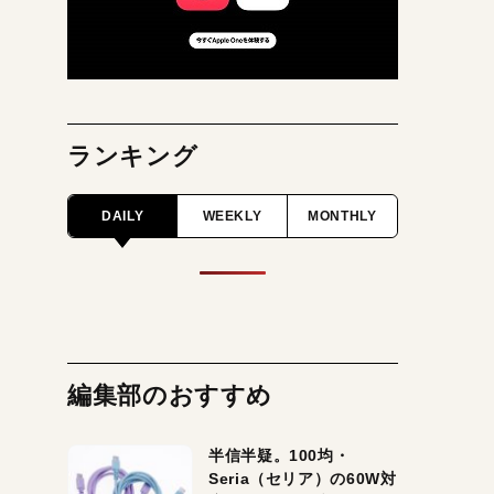
ランキング
DAILY
WEEKLY
MONTHLY
編集部のおすすめ
半信半疑。100均・
Seria（セリア）の60W対