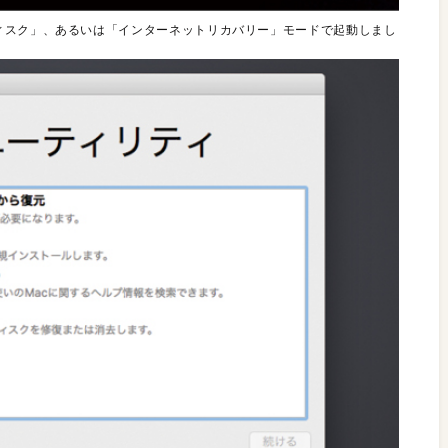
ィスク」、あるいは「インターネットリカバリー」モードで起動しまし