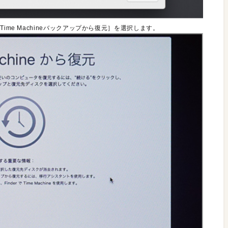
ime Machineバックアップから復元］を選択します。