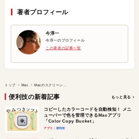
著者プロフィール
今淳一
今淳一のプロフィール
この著者の記事一覧
トップ
Mac
Macのスクリーンショットの影を消す方法
便利技の新着記事
もっと見る
コピーしたカラーコードを自動検知！ メニ
ューバーで色を管理できるMacアプリ
「Color Copy Bucket」
アプリ
便利技