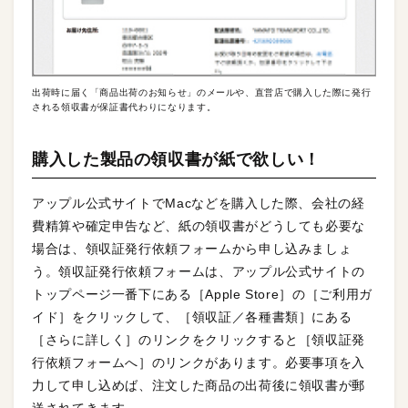
出荷時に届く「商品出荷のお知らせ」のメールや、直営店で購入した際に発行
される領収書が保証書代わりになります。
購入した製品の領収書が紙で欲しい！
アップル公式サイトでMacなどを購入した際、会社の経
費精算や確定申告など、紙の領収書がどうしても必要な
場合は、領収証発行依頼フォームから申し込みましょ
う。領収証発行依頼フォームは、アップル公式サイトの
トップページ一番下にある［Apple Store］の［ご利用ガ
イド］をクリックして、［領収証／各種書類］にある
［さらに詳しく］のリンクをクリックすると［領収証発
行依頼フォームへ］のリンクがあります。必要事項を入
力して申し込めば、注文した商品の出荷後に領収書が郵
送されてきます。