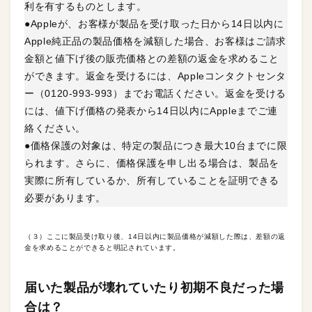
利を有するものとします。
●Appleが、お客様が製品を受け取った日から14日以内に
Apple純正品の製品価格を減額した場合、お客様はご請求
金額と値下げ後の販売価格との差額の返金を求めること
ができます。返金を受けるには、Appleコンタクトセンタ
ー（0120-993-993）までお電話ください。返金を受ける
には、値下げ価格の発表から14日以内にAppleまでご連
絡ください。
●価格保護の対象は、特定の製品につき最大10台までに限
られます。さらに、価格保護を申し出る場合は、製品を
実際に所有しているか、所有していることを証明できる
必要があります。
（３）ここに製品受け取り後、14日以内に製品価格が減額した際は、差額の返
金を求めることができると明記されています。
届いた製品が壊れていたり初期不良だった場
合は？