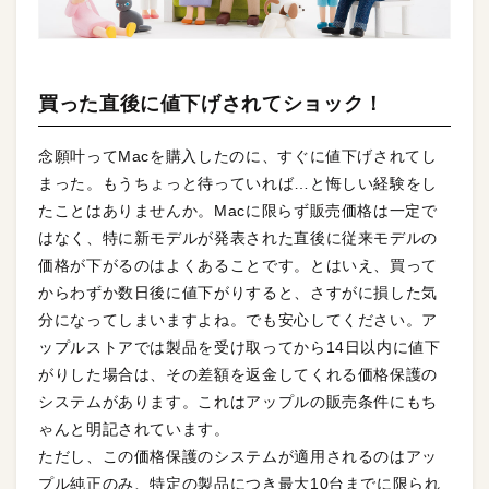
買った直後に値下げされてショック！
念願叶ってMacを購入したのに、すぐに値下げされてし
まった。もうちょっと待っていれば…と悔しい経験をし
たことはありませんか。Macに限らず販売価格は一定で
はなく、特に新モデルが発表された直後に従来モデルの
価格が下がるのはよくあることです。とはいえ、買って
からわずか数日後に値下がりすると、さすがに損した気
分になってしまいますよね。でも安心してください。ア
ップルストアでは製品を受け取ってから14日以内に値下
がりした場合は、その差額を返金してくれる価格保護の
システムがあります。これはアップルの販売条件にもち
ゃんと明記されています。
ただし、この価格保護のシステムが適用されるのはアッ
プル純正のみ、特定の製品につき最大10台までに限られ