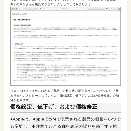
件］のリンクから確認できます。クリックしてみましょう。
（２）Apple Storeにおける「返品・送料を含む販売条件」のページに切り替
わります。スクロールしていくと「価格設定、値下げ、および価格修正」の項
目があります。
価格設定、値下げ、および価格修正
●Appleは、Apple Storeで表示される製品の価格をいつで
も変更し、不注意で起こる価格表示の誤りを修正する権