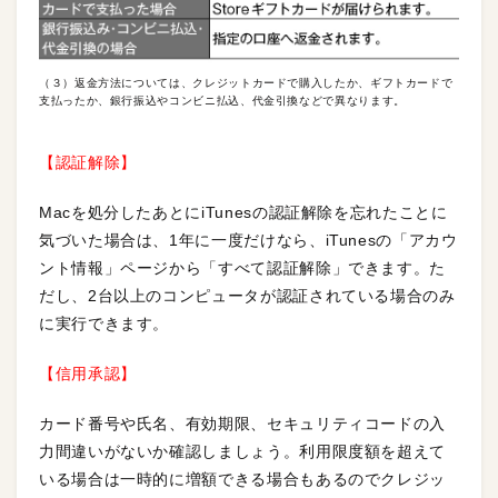
（３）返金方法については、クレジットカードで購入したか、ギフトカードで
支払ったか、銀行振込やコンビニ払込、代金引換などで異なります。
【認証解除】
Macを処分したあとにiTunesの認証解除を忘れたことに
気づいた場合は、1年に一度だけなら、iTunesの「アカウ
ント情報」ページから「すべて認証解除」できます。た
だし、2台以上のコンピュータが認証されている場合のみ
に実行できます。
【信用承認】
カード番号や氏名、有効期限、セキュリティコードの入
力間違いがないか確認しましょう。利用限度額を超えて
いる場合は一時的に増額できる場合もあるのでクレジッ