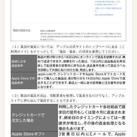
（１）返品や返金については、アップル公式サイトのトップページにある［ご
利用ガイド］をクリックして、「返品・返金」の項目を参照してください。
（２）製品の返品方法は、宅配業者を使用して返送するだけでなく、アップル
ストアに持ち込んで返品することもできます。