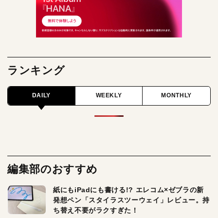
ランキング
DAILY
WEEKLY
MONTHLY
編集部のおすすめ
紙にもiPadにも書ける!? エレコム×ゼブラの新
発想ペン「スタイラスツーウェイ」レビュー。持
ち替え不要がラクすぎた！