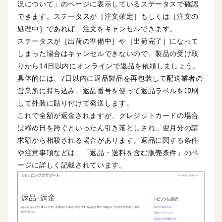
況について」のページに表示しているステータスで確認
できます。ステータスが［注文確定］もしくは［注文の
処理中］であれば、注文をキャンセルできます。
ステータスが［出荷の準備中］や［出荷完了］になって
しまった場合はキャンセルできないので、製品の受け取
りから14日以内にオンラインで返品を依頼しましょう。
具体的には、7日以内に返品製品を再包装して配送業者の
営業所に持ち込み、返品番号を使って返品ラベルを印刷
して外装に貼り付けて発送します。
これで全額が返金されますが、クレジットカードの場合
は締め日を跨ぐといったん引き落としされ、翌月分の請
求額から相殺される場合があります。返品に関する条件
や注意事項などは、「返品・送料を含む販売条件」のペ
ージに詳しく記載されています。