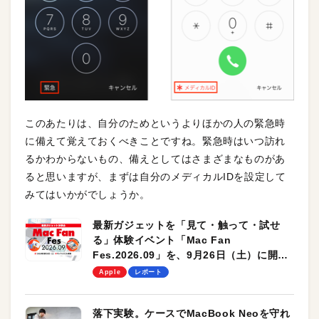
このあたりは、自分のためというよりほかの人の緊急時
に備えて覚えておくべきことですね。緊急時はいつ訪れ
るかわからないもの、備えとしてはさまざまなものがあ
ると思いますが、まずは自分のメディカルIDを設定して
みてはいかがでしょうか。
最新ガジェットを「見て・触って・試せ
る」体験イベント「Mac Fan
Fes.2026.09」を、9月26日（土）に開催
します！
Apple
レポート
落下実験。ケースでMacBook Neoを守れ