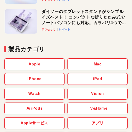
ダイソーのタブレットスタンドがシンプル
イズベスト！ コンパクトな折りたたみ式で
ノートパソコンにも対応。カラバリ4つで選
べる楽しさも
アクセサリ
レポート
製品カテゴリ
Apple
Mac
iPhone
iPad
Watch
Vision
AirPods
TV&Home
Appleサービス
アプリ