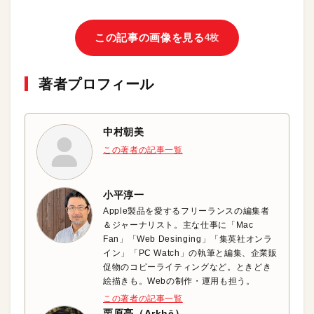
この記事の画像を見る
4枚
著者プロフィール
中村朝美
この著者の記事一覧
小平淳一
Apple製品を愛するフリーランスの編集者
＆ジャーナリスト。主な仕事に「Mac
Fan」「Web Desinging」「集英社オンラ
イン」「PC Watch」の執筆と編集、企業販
促物のコピーライティングなど。ときどき
絵描きも。Webの制作・運用も担う。
この著者の記事一覧
栗原亮（Arkhē）