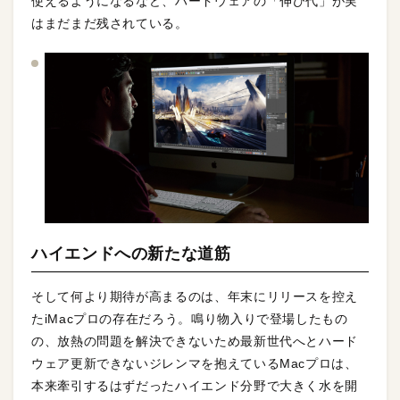
使えるようになるなど、ハードウェアの「伸び代」が実
はまだまだ残されている。
ハイエンドへの新たな道筋
そして何より期待が高まるのは、年末にリリースを控え
たiMacプロの存在だろう。鳴り物入りで登場したもの
の、放熱の問題を解決できないため最新世代へとハード
ウェア更新できないジレンマを抱えているMacプロは、
本来牽引するはずだったハイエンド分野で大きく水を開