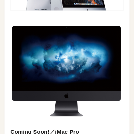
Coming Soon!／iMac Pro