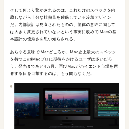
そして何より驚かされるのは、これだけのスペックを内
蔵しながら十分な排熱量を確保している冷却デザイン
だ。内部設計は見直されたものの、筐体の意匠に関して
は大きく変更されていないという事実に改めてiMacの基
本設計の優秀さを思い知らされる。
あらゆる意味でiMacどころか、Mac史上最大のスペック
を持つこのiMacプロに期待をかけるユーザは多いだろ
う。発売まであと4カ月、再びMacがハイエンド市場を席
巻する日を目撃するのは、もう間もなくだ。