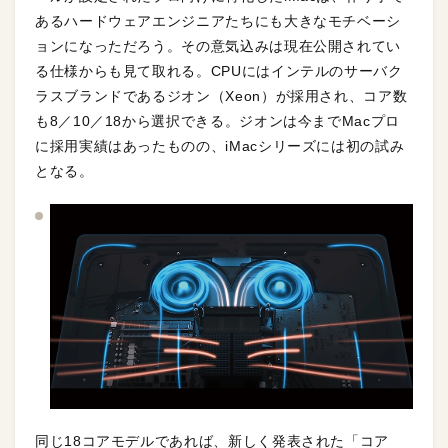
あるハードウェアエンジニアたちにも大きなモチベーシ
ョンになっただろう。その意気込みは現在公開されてい
る仕様からも見て取れる。CPUにはインテルのサーバク
ラスブランドであるジオン（Xeon）が採用され、コア数
も8／10／18から選択できる。ジオンは今までMacプロ
に採用実績はあったものの、iMacシリーズには初の試み
となる。
同じ18コアモデルであれば、新しく発表された「コア