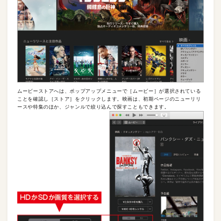
ムービーストアへは、ポップアップメニューで［ムービー］が選択されている
ことを確認し［ストア］をクリックします。映画は、初期ページのニューリリ
ースや特集のほか、ジャンルで絞り込んで探すこともできます。