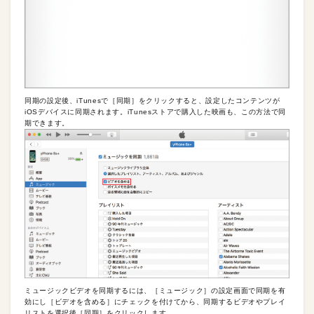
同期の設定後、iTunesで［同期］をクリックすると、設定したコンテンツが
iOSデバイスに同期されます。iTunesストアで購入した映画も、この方法で同
期できます。
ミュージックビデオを同期するには、［ミュージック］の設定画面で同期を有
効にし［ビデオを含める］にチェックを付けてから、同期するビデオやプレイ
リストを選択後［同期］をクリックします。