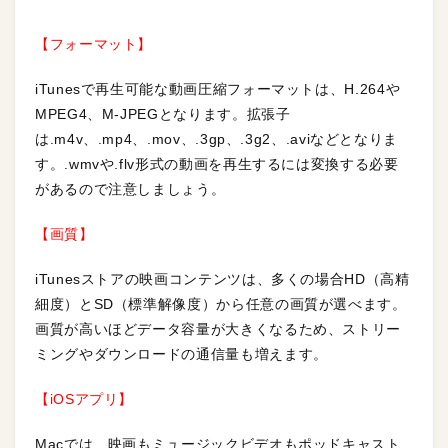
【フォーマット】
iTunesで再生可能な動画圧縮フォーマットは、H.264や
MPEG4、M-JPEGとなります。拡張子
は.m4v、.mp4、.mov、.3gp、.3g2、.aviなどとなりま
す。.wmvや.flv形式の動画を再生するには変換する必要
があるので注意しましょう。
【画質】
iTunesストアの映画コンテンツは、多くの場合HD（高精
細度）とSD（標準解像度）から任意の画質が選べます。
画質が高いほどデータ容量が大きくなるため、ストリー
ミングやダウンロードの通信量も増えます。
【iOSアプリ】
Macでは、映画もミュージックビデオもポッドキャスト