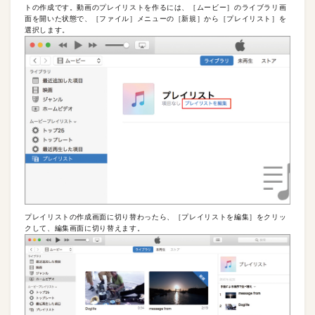
トの作成です。動画のプレイリストを作るには、［ムービー］のライブラリ画
面を開いた状態で、［ファイル］メニューの［新規］から［プレイリスト］を
選択します。
プレイリストの作成画面に切り替わったら、［プレイリストを編集］をクリッ
クして、編集画面に切り替えます。