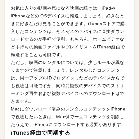
お気に入りの動画や気になる映画の続きは、iPadや
iPhoneなどのiOSデバイスに転送しましょう。好きなと
きに好きなだけ見ることができます。iTunesストアで購
入したコンテンツは、それぞれのデバイスに直接ダウン
ロードするのが手軽で便利。もちろん、ホームビデオな
ど手持ちの動画ファイルやプレイリストをiTunes経由で
転送することも可能です。
ただし、映画のレンタルについては、少しルールが異な
りますので注意しましょう。レンタルしたコンテンツ
は、同一アップルIDでログインしたどのデバイスからで
も視聴は可能ですが、同時に複数のデバイスでのストリ
ーミング再生および複数デバイスへのダウンロードはで
きません。
Macにダウンロード済みのレンタルコンテンツをiPhone
で視聴したいときは、Mac側で一旦コンテンツを削除し
たうえで、iPhoneにダウンロードする必要があります。
iTunes経由で同期する