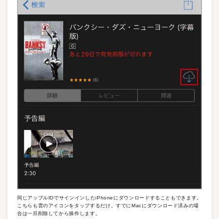
同じアップルIDでサインインしたiPhoneにダウンロードすることもできます。
こちらも雲のアイコンをタップするだけ。すでにMacにダウンロード済みの場
合は一旦削除してから操作します。