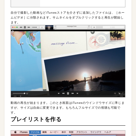
自分で撮影した動画などiTunesストアを介さずに追加したファイルは、［ホー
ムビデオ］に分類されます。サムネイルをダブルクリックすると再生が開始し
ます。
動画の再生が始まります。このとき画面はiTunesのウインドウサイズに準じま
すが、サイズは自由に変更できます。もちろんフルサイズでの視聴も可能で
す。
プレイリストを作る