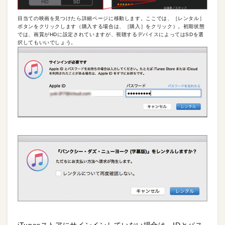
目当ての映画を見つけたら詳細ページに移動します。ここでは、［レンタル］
ボタンをクリックします（購入する場合は、［購入］をクリック）。初期状態
では、画質がHDに設定されていますが、視聴するデバイスによってはSDを選
択してもいいでしょう。