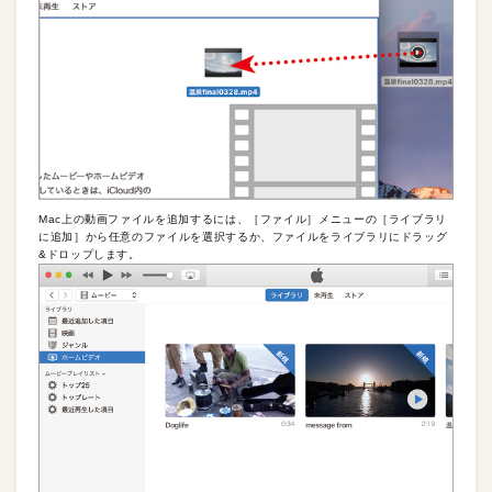
Mac上の動画ファイルを追加するには、［ファイル］メニューの［ライブラリ
に追加］から任意のファイルを選択するか、ファイルをライブラリにドラッグ
&ドロップします。