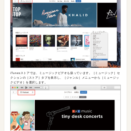
iTunesストアでは、ミュージックビデオも扱っています。［ミュージック］セ
クションの［ストア］タブを表示し、［ジャンル］メニューから［ミュージッ
クビデオ］を選択します。