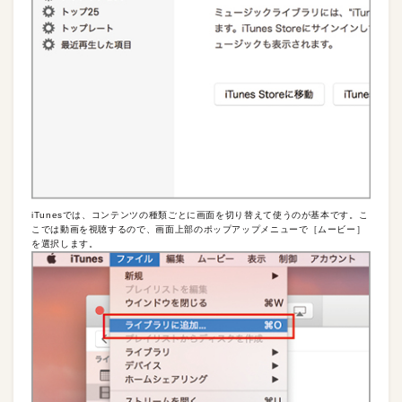
iTunesでは、コンテンツの種類ごとに画面を切り替えて使うのが基本です。こ
こでは動画を視聴するので、画面上部のポップアップメニューで［ムービー］
を選択します。