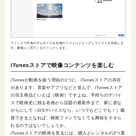
ウインドウ中央のサムネイルを右側のリストにドラッグしてリストを作成しま
す。最後に［完了］をクリックします。
iTunesストアで映像コンテンツを楽しむ
iTunesが動画を扱う理由の1つに、iTunesストアの存在
があります。音楽やアプリなどと並んで、iTunesストア
の目玉商品といえば［映画］ですよね。手持ちのデバイ
スで映画史に残る名画から話題の最新作まで、家に居な
がらにして（iOSデバイスなら、いつでもどこでも！）鑑
賞できるとなれば、映画ファンでなくても興味をそそら
れるのではないでしょうか。
iTunesストアの映画を見るには、購入とレンタルの2つ選