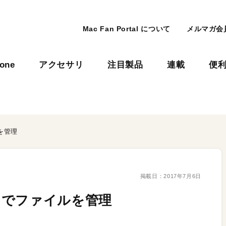
Mac Fan Portal について
メルマガ会
hone
アクセサリ
注目製品
連載
便
を管理
掲載日：
2017年7月6日
」でファイルを管理