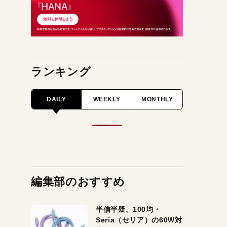
ランキング
DAILY
WEEKLY
MONTHLY
編集部のおすすめ
半信半疑。100均・
Seria（セリア）の60W対