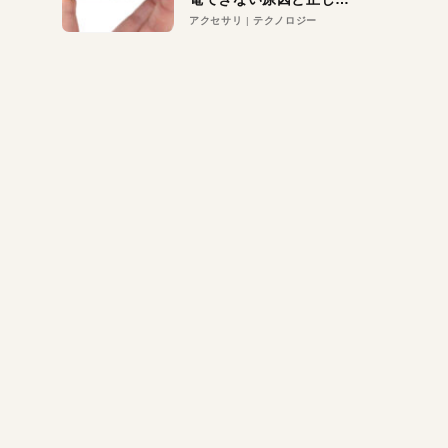
対策
アクセサリ
テクノロジー