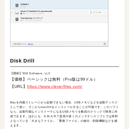
Disk Drill
【開発】508 Software, LLC
【価格】ベーシックは無料（Pro版は99ドル）
【URL】
https://www.cleverfiles.com/
Macを内蔵ストレージから起動できない場合、USBメモリなどを起動ディスク
として使い、そこからmacOSをインストールすることが可能です。このソフト
なら、起動可能なインストーラになるUSBメモリを数回のクリックで簡単に作
成できます。ほかにも、S.M.A.R.T.監視や多くのメンテナンスソフトでは有料
となっている「大きなファイル」「重複ファイル」の抽出・削除機能などを備
えます。