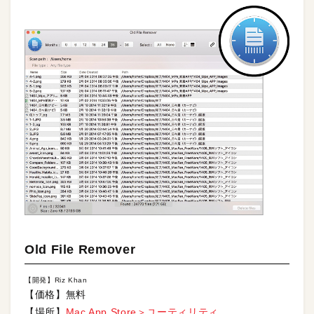
Old File Remover
【開発】Riz Khan
【価格】無料
【場所】
Mac App Store＞ユーティリティ