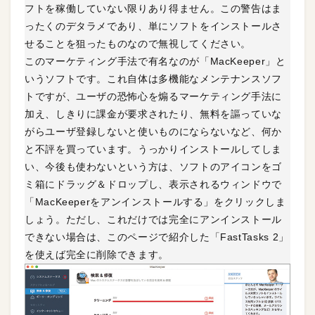
フトを稼働していない限りあり得ません。この警告はま
ったくのデタラメであり、単にソフトをインストールさ
せることを狙ったものなので無視してください。
このマーケティング手法で有名なのが「MacKeeper」と
いうソフトです。これ自体は多機能なメンテナンスソフ
トですが、ユーザの恐怖心を煽るマーケティング手法に
加え、しきりに課金が要求されたり、無料を謳っていな
がらユーザ登録しないと使いものにならないなど、何か
と不評を買っています。うっかりインストールしてしま
い、今後も使わないという方は、ソフトのアイコンをゴ
ミ箱にドラッグ＆ドロップし、表示されるウィンドウで
「MacKeeperをアンインストールする」をクリックしま
しょう。ただし、これだけでは完全にアンインストール
できない場合は、このページで紹介した「FastTasks 2」
を使えば完全に削除できます。