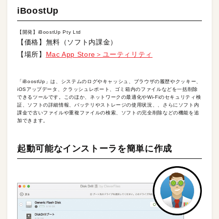
iBoostUp
【開発】iBoostUp Pty Ltd
【価格】無料（ソフト内課金）
【場所】
Mac App Store＞ユーティリティ
「iBoostUp」は、システムのログやキャッシュ、ブラウザの履歴やクッキー、
iOSアップデータ、クラッシュレポート、ゴミ箱内のファイルなどを一括削除
できるツールです。このほか、ネットワークの最適化やWi-Fiのセキュリティ検
証、ソフトの詳細情報、バッテリやストレージの使用状況、、さらにソフト内
課金で古いファイルや重複ファイルの検索、ソフトの完全削除などの機能を追
加できます。
起動可能なインストーラを簡単に作成