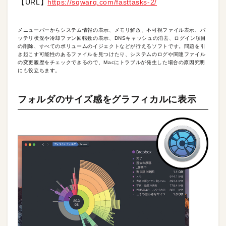
【URL】
https://sqwarq.com/fasttasks-2/
メニューバーからシステム情報の表示、メモリ解放、不可視ファイル表示、バ
ッテリ状況や冷却ファン回転数の表示、DNSキャッシュの消去、ログイン項目
の削除、すべてのボリュームのイジェクトなどが行えるソフトです。問題を引
き起こす可能性のあるファイルを見つけたり、システムのログや関連ファイル
の変更履歴をチェックできるので、Macにトラブルが発生した場合の原因究明
にも役立ちます。
フォルダのサイズ感をグラフィカルに表示