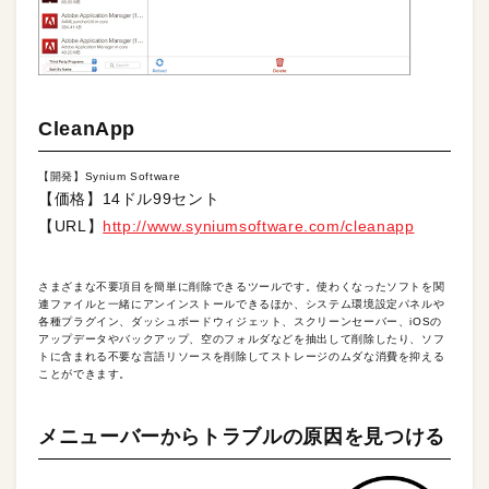
CleanApp
【開発】Synium Software
【価格】14ドル99セント
【URL】
http://www.syniumsoftware.com/cleanapp
さまざまな不要項目を簡単に削除できるツールです。使わくなったソフトを関
連ファイルと一緒にアンインストールできるほか、システム環境設定パネルや
各種プラグイン、ダッシュボードウィジェット、スクリーンセーバー、iOSの
アップデータやバックアップ、空のフォルダなどを抽出して削除したり、ソフ
トに含まれる不要な言語リソースを削除してストレージのムダな消費を抑える
ことができます。
メニューバーからトラブルの原因を見つける