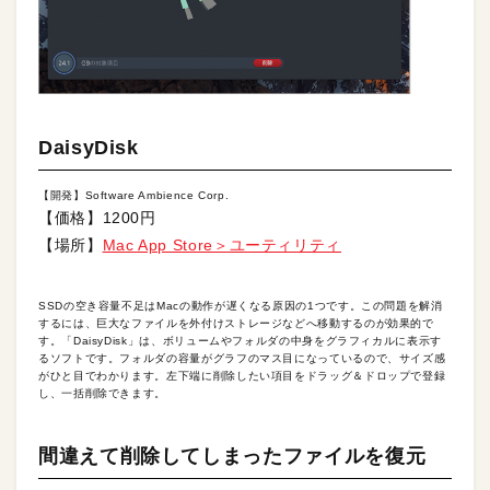
DaisyDisk
【開発】Software Ambience Corp.
【価格】1200円
【場所】
Mac App Store＞ユーティリティ
SSDの空き容量不足はMacの動作が遅くなる原因の1つです。この問題を解消
するには、巨大なファイルを外付けストレージなどへ移動するのが効果的で
す。「DaisyDisk」は、ボリュームやフォルダの中身をグラフィカルに表示す
るソフトです。フォルダの容量がグラフのマス目になっているので、サイズ感
がひと目でわかります。左下端に削除したい項目をドラッグ＆ドロップで登録
し、一括削除できます。
間違えて削除してしまったファイルを復元