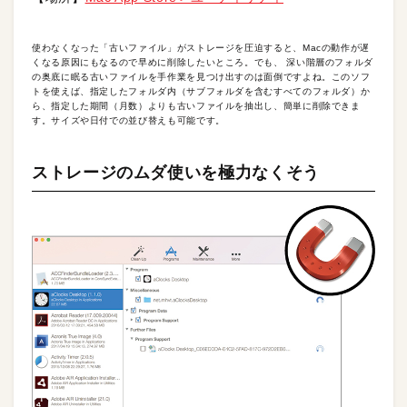
使わなくなった「古いファイル」がストレージを圧迫すると、Macの動作が遅
くなる原因にもなるので早めに削除したいところ。でも、 深い階層のフォルダ
の奥底に眠る古いファイルを手作業を見つけ出すのは面倒ですよね。このソフ
トを使えば、指定したフォルダ内（サブフォルダを含むすべてのフォルダ）か
ら、指定した期間（月数）よりも古いファイルを抽出し、簡単に削除できま
す。サイズや日付での並び替えも可能です。
ストレージのムダ使いを極力なくそう