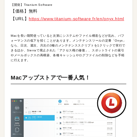
【開発】Titanium Software
【価格】無料
【URL】
https://www.titanium-software.fr/en/onyx.html
Macを長い期間使っていると次第にシステムやファイル構造などが乱れ、パフ
ォーマンスの低下を招くことがあります。メンテナンスツールの定番「Onyx」
なら、日次、週次、月次の3種のメンテナンススクリプトを1クリックで実行で
きるほか、Sierraで廃止された「アクセス権の修復」、スポットライトの索引
やメールボックスの再構築、各種キャッシュやログファイルの削除などを手軽
に行えます。
Macアップストアで一番人気！