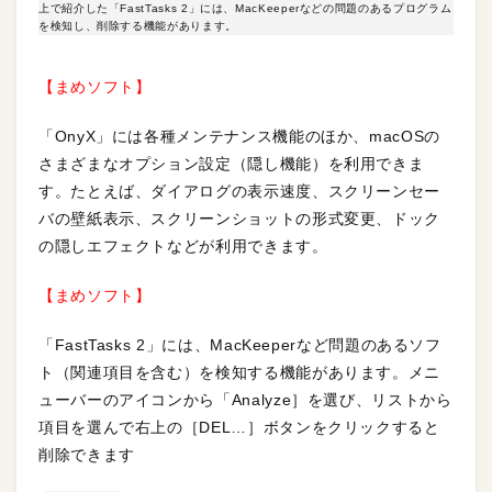
上で紹介した「FastTasks 2」には、MacKeeperなどの問題のあるプログラム
を検知し、削除する機能があります。
【まめソフト】
「OnyX」には各種メンテナンス機能のほか、macOSの
さまざまなオプション設定（隠し機能）を利用できま
す。たとえば、ダイアログの表示速度、スクリーンセー
バの壁紙表示、スクリーンショットの形式変更、ドック
の隠しエフェクトなどが利用できます。
【まめソフト】
「FastTasks 2」には、MacKeeperなど問題のあるソフ
ト（関連項目を含む）を検知する機能があります。メニ
ューバーのアイコンから「Analyze］を選び、リストから
項目を選んで右上の［DEL…］ボタンをクリックすると
削除できます