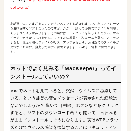
software/
本記事では、さまざまなメンテナンスソフトを紹介しました。主にストレージ
をお掃除するソフトだったのですが、万が一、誤って必要なファイルを削除し
てしまうリスクがあります。その場合は、このソフトを試してください。サル
ベージできるかもしれません。ファイルの種類とボリュームを選んでスキャン
すると、復元可能なファイルがリストアップされます。お目当てのファイルが
見つかった場合、指定した場所に復元できます。2GBまで無料で復元できま
す。
ネットでよく見みる「MacKeeper」ってイ
ンストールしていいの？
Macでネットを見ていると、突然「ウイルスに感染して
いる」という趣旨の警告メッセージが表示された経験は
ないでしょうか？ 驚いて［削除］ボタンなどをクリック
すると、ソフトのダウンロード画面が開いて、言われる
がままインストールしそうになります。実はWEBブラウ
ズだけでウイルス感染を検知することはセキュリティソ