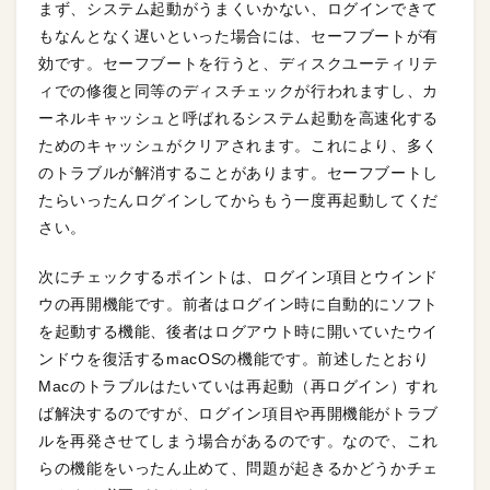
まず、システム起動がうまくいかない、ログインできて
もなんとなく遅いといった場合には、セーフブートが有
効です。セーフブートを行うと、ディスクユーティリテ
ィでの修復と同等のディスチェックが行われますし、カ
ーネルキャッシュと呼ばれるシステム起動を高速化する
ためのキャッシュがクリアされます。これにより、多く
のトラブルが解消することがあります。セーフブートし
たらいったんログインしてからもう一度再起動してくだ
さい。
次にチェックするポイントは、ログイン項目とウインド
ウの再開機能です。前者はログイン時に自動的にソフト
を起動する機能、後者はログアウト時に開いていたウイ
ンドウを復活するmacOSの機能です。前述したとおり
Macのトラブルはたいていは再起動（再ログイン）すれ
ば解決するのですが、ログイン項目や再開機能がトラブ
ルを再発させてしまう場合があるのです。なので、これ
らの機能をいったん止めて、問題が起きるかどうかチェ