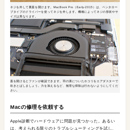
ネジを外して裏蓋を開けます。MacBook Pro（Early-2015）は、ペンタロー
ブタイプのドライバーを使ってネジを外します。機種によってネジの形状やサ
イズは異なります。
蓋を開けるとファンが確認できます。羽の溝についたホコリをエアダスターで
吹きとばしましょう。力を加えるなど、無理な掃除は行わないようにしてくだ
さい。
Macの修理を依頼する
Apple診断でハードウェアに問題が見つかった。あるい
は、考えられる限りのトラブルシューティングを試し、