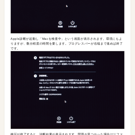
Apple診断が起動し「Macを検査中」という画面が表示されます。環境にもよ
りますが、数分程度の時間を要します。プログレスバーが右端まで進めば終了
です。
検証が終了すると、診断結果が表示されます。問題が見つかった場合はリファ