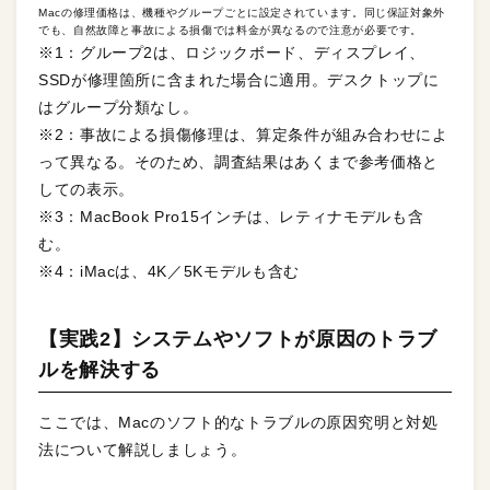
Macの修理価格は、機種やグループごとに設定されています。同じ保証対象外
でも、自然故障と事故による損傷では料金が異なるので注意が必要です。
※1：グループ2は、ロジックボード、ディスプレイ、
SSDが修理箇所に含まれた場合に適用。デスクトップに
はグループ分類なし。
※2：事故による損傷修理は、算定条件が組み合わせによ
って異なる。そのため、調査結果はあくまで参考価格と
しての表示。
※3：MacBook Pro15インチは、レティナモデルも含
む。
※4：iMacは、4K／5Kモデルも含む
【実践2】システムやソフトが原因のトラブ
ルを解決する
ここでは、Macのソフト的なトラブルの原因究明と対処
法について解説しましょう。