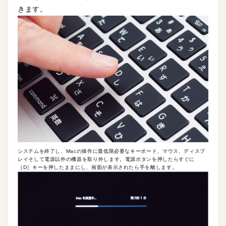
きます。
システムを終了し、Macの操作に最低限必要なキーボード、マウス、ディスプ
レイそして電源以外の機器を取り外します。電源ボタンを押したらすぐに
［D］キーを押したままにし、画面が表示されたら手を離します。