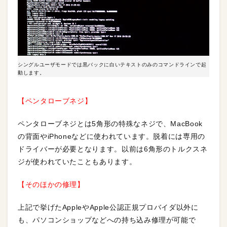
シングルユーザモードでは黒バックに白いテキストのみのコマンドラインで起
動します。
【ペンタローブネジ】
ペンタローブネジとは5角形の特殊なネジで、MacBook
の背面やiPhoneなどに使われています。脱着には専用の
ドライバーが必要となります。以前は6角形のトルクスネ
ジが使われていたこともあります。
【そのほかの修理】
上記で挙げたAppleやApple公認正規プロバイダ以外に
も、パソコンショップなどへの持ち込み修理が可能で