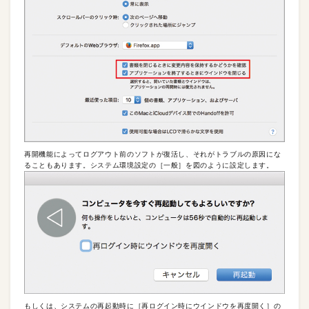
再開機能によってログアウト前のソフトが復活し、それがトラブルの原因にな
ることもあります。システム環境設定の［一般］を図のように設定します。
もしくは、システムの再起動時に［再ログイン時にウインドウを再度開く］の