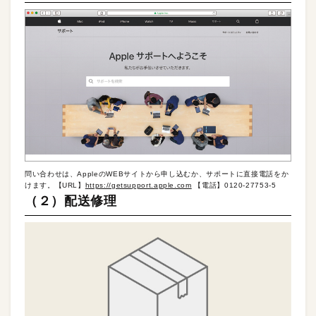
問い合わせは、AppleのWEBサイトから申し込むか、サポートに直接電話をか
けます。【URL】
https://getsupport.apple.com
【電話】0120-27753-5
（２）配送修理