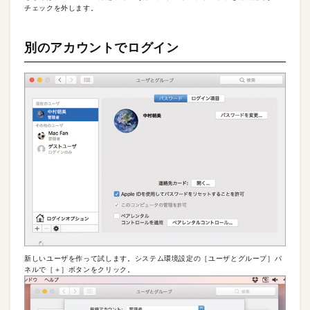
チェックを外します。
別のアカウントでログイン
新しいユーザを作って試します。システム環境設定の［ユーザとグループ］パ
ネルで［＋］ボタンをクリック。