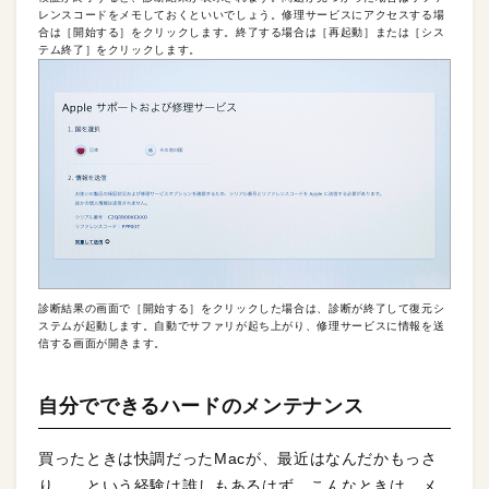
レンスコードをメモしておくといいでしょう。修理サービスにアクセスする場
合は［開始する］をクリックします。終了する場合は［再起動］または［シス
テム終了］をクリックします。
診断結果の画面で［開始する］をクリックした場合は、診断が終了して復元シ
ステムが起動します。自動でサファリが起ち上がり、修理サービスに情報を送
信する画面が開きます。
自分でできるハードのメンテナンス
買ったときは快調だったMacが、最近はなんだかもっさ
り…。という経験は誰しもあるはず。こんなときは、メ