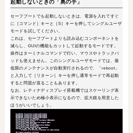
起動しないときの「奥の手」
セーフブートでも起動しないときは、電源を入れてすぐ
に［コマンド］キーと［S］キーを押してシングルユーザ
モードを試してください。
これは、セーフブートよりも読み込むコンポーネントを
減らし、GUIの機能もカットして起動するモードです。
操作はターミナルコマンドで行い、マウスやトラックパ
ッドも使えません。このシングルユーザモードでは、最
低限のメンテナンスが自動実行されるので、「reboot」
と入力して［リターン］キーを押し通常モードで再起動
すると問題が直ることもあります。
なお、レティナディスプレイ搭載機ではスケーリング表
示できないため極小表示になるので、拡大鏡を用意した
ほうがいいでしょう。