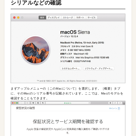
シリアルなどの確認
まずアップルメニューの［このMacについて］を選択します。［概要］タブ
に、そのMacのシリアル番号が記載されています。ここでは、Macのモデルを
確認することもできます。