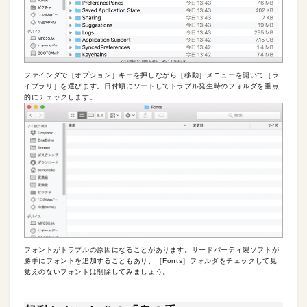
ファインダで［オプション］キーを押しながら［移動］メニューを開いて［ラ
イブラリ］を選びます。日付順にソートしてトラブル発生時のフォルダを重点
的にチェックします。
フォントがトラブルの原因になることがあります。サードパーティ製ソフトが
勝手にフォントを追加することもあり、［Fonts］フォルダをチェックして見
覚えのないフォントは削除してみましょう。