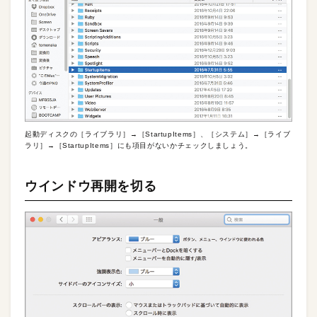
起動ディスクの［ライブラリ］→［StartupItems］、［システム］→［ライブ
ラリ］→［StartupItems］にも項目がないかチェックしましょう。
ウインドウ再開を切る