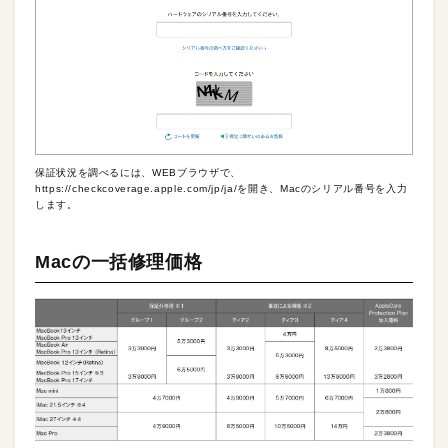
保証状況を調べるには、WEBブラウザで、
https://checkcoverage.apple.com/jp/ja/を開き、Macのシリアル番号を入力
します。
Macの一括修理価格