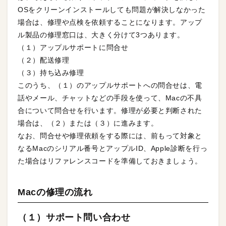
OSをクリーンインストールしても問題が解決しなかった
場合は、修理や点検を依頼することになります。アップ
ル製品の修理窓口は、大きく分けて3つあります。
（１）アップルサポートに問合せ
（２）配送修理
（３）持ち込み修理
このうち、（１）のアップルサポートへの問合せは、電
話やメール、チャットなどの手段を使って、Macの不具
合について問合せを行います。修理が必要と判断された
場合は、（２）または（３）に進みます。
なお、問合せや修理依頼をする際には、前もって対象と
なるMacのシリアル番号とアップルID、Apple診断を行っ
た場合はリファレンスコードを準備しておきましょう。
Macの修理の流れ
（１）サポート問い合わせ