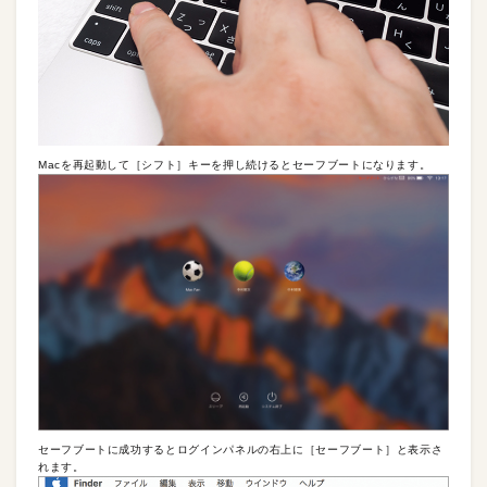
Macを再起動して［シフト］キーを押し続けるとセーフブートになります。
セーフブートに成功するとログインパネルの右上に［セーフブート］と表示さ
れます。