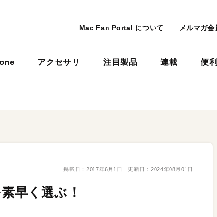
Mac Fan Portal について
メルマガ会
hone
アクセサリ
注目製品
連載
便
掲載日：
2017年6月1日
更新日：
2024年08月01日
を素早く選ぶ！