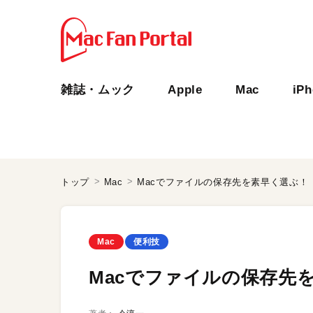
雑誌・ムック
Apple
Mac
iP
トップ
Mac
Macでファイルの保存先を素早く選ぶ！
Mac
便利技
Macでファイルの保存先