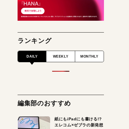
ランキング
DAILY
WEEKLY
MONTHLY
編集部のおすすめ
紙にもiPadにも書ける!?
エレコム×ゼブラの新発想