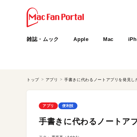
雑誌・ムック
Apple
Mac
iP
トップ
アプリ
手書きに代わるノートアプリを発見し
アプリ
便利技
手書きに代わるノートア