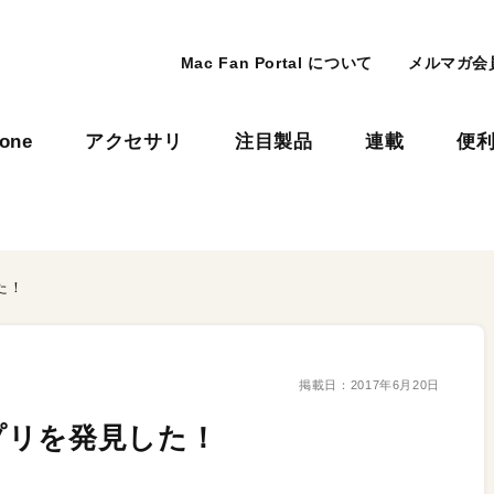
Mac Fan Portal について
メルマガ会
hone
アクセサリ
注目製品
連載
便
た！
掲載日：
2017年6月20日
プリを発見した！