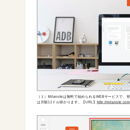
（１）Milanoteは無料で始められるWEBサービス
は月額12ドル掛かります。【URL】
http://milanote.com