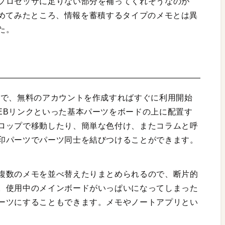
プロセッサに足りない部分を補ってくれそうなのが
い始めてみたところ、情報を蓄積するタイプのメモとは異
た。
リで、無料のアカウントを作成すればすぐに利用開始
EBリンクといった基本パーツをボードの上に配置す
ロップで移動したり、簡単な色付け、またコラムと呼
印パーツでパーツ同士を結びつけることができます。
複数のメモを並べ替えたりまとめられるので、断片的
。使用中のメインボードがいっぱいになってしまった
ーツにすることもできます。メモやノートアプリとい