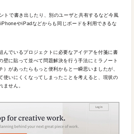
メントで書き出したり、別のユーザと共有するなど今風
PhoneやiPadなどからも同じボードを利用できるな
組んでいるプロジェクトに必要なアイデアを付箋に書
の壁に貼って並べて問題解決を行う手法にミラノート
チ）があったらもっと便利かもと一瞬思いましたが、
て使いにくくなってしまったことを考えると、現状の
れません。