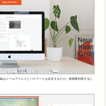
で、登録はメールアドレスとパスワードを設定するだけ。無制限利用するに