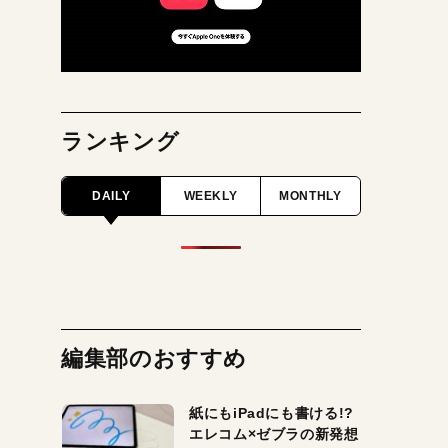
ランキング
DAILY
WEEKLY
MONTHLY
編集部のおすすめ
紙にもiPadにも書ける!?
エレコム×ゼブラの新発想