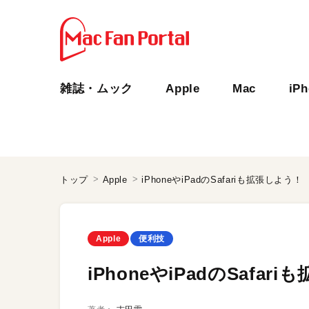
雑誌・ムック
Apple
Mac
iP
トップ
Apple
iPhoneやiPadのSafariも拡張しよう！
Apple
便利技
iPhoneやiPadのSafar