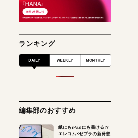
ランキング
DAILY
WEEKLY
MONTHLY
編集部のおすすめ
紙にもiPadにも書ける!?
エレコム×ゼブラの新発想