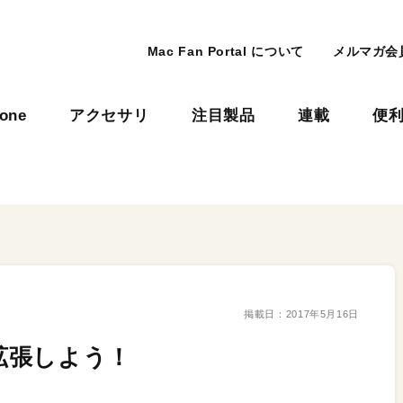
Mac Fan Portal について
メルマガ会
hone
アクセサリ
注目製品
連載
便
掲載日：
2017年5月16日
iも拡張しよう！