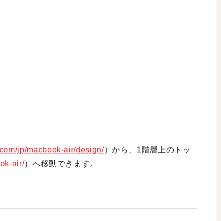
.com/jp/macbook-air/design/
）から、1階層上のトッ
ok-air/
）へ移動できます。