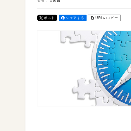
著者：
吉田雷
ポスト
シェアする
URLのコピー