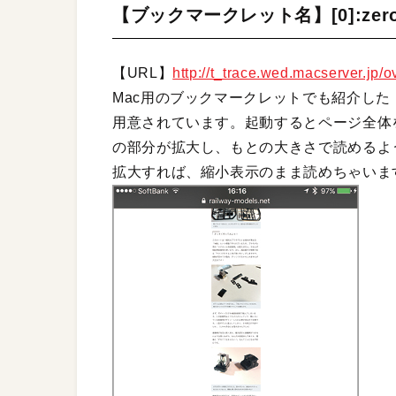
【ブックマークレット名】[0]:zero
【URL】
http://t_trace.wed.macserver.jp/o
Mac用のブックマークレットでも紹介した「z
用意されています。起動するとページ全体
の部分が拡大し、もとの大きさで読めるよ
拡大すれば、縮小表示のまま読めちゃいま