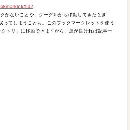
ookmarklet/#i02
ンクがないことや、グーグルから移動してきたとき
戻ってしまうことも。このブックマークレットを使う
レクトリ」に移動できますから、運が良ければ記事一