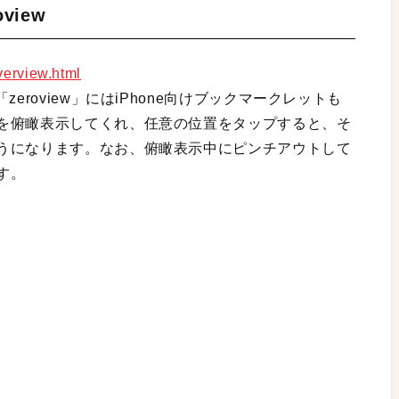
view
verview.html
eroview」にはiPhone向けブックマークレットも
を俯瞰表示してくれ、任意の位置をタップすると、そ
うになります。なお、俯瞰表示中にピンチアウトして
す。