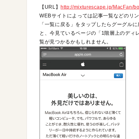
【URL】
http://mixturescape.jp/MacFan/b
WEBサイトによっては記事一覧などのリ
「一覧に戻る」をタップしたらグーグルに
と、今見ているページの「1階層上のディ
覧が見つかるかもしれません。