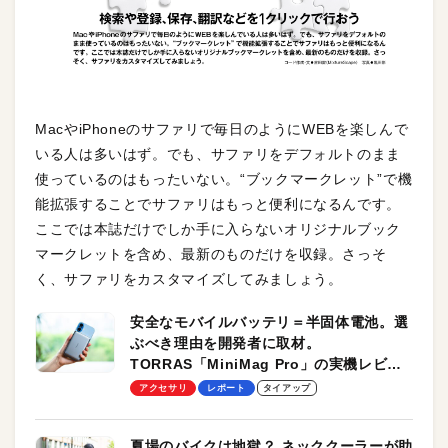
MacやiPhoneのサファリで毎日のようにWEBを楽しんで
いる人は多いはず。でも、サファリをデフォルトのまま
使っているのはもったいない。“ブックマークレット”で機
能拡張することでサファリはもっと便利になるんです。
ここでは本誌だけでしか手に入らないオリジナルブック
マークレットを含め、最新のものだけを収録。さっそ
く、サファリをカスタマイズしてみましょう。
安全なモバイルバッテリ＝半固体電池。選
ぶべき理由を開発者に取材。
TORRAS「MiniMag Pro」の実機レビュ
ーも
アクセサリ
レポート
タイアップ
夏場のバイクは地獄？ ネッククーラーが助