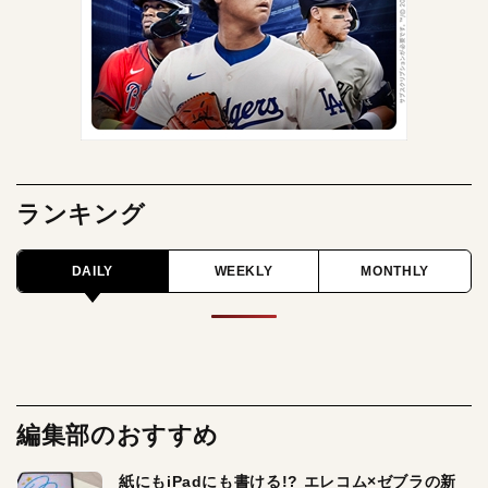
ランキング
DAILY
WEEKLY
MONTHLY
編集部のおすすめ
紙にもiPadにも書ける!? エレコム×ゼブラの新