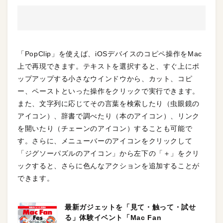
「PopClip」を使えば、iOSデバイスのコピペ操作をMac
上で再現できます。テキストを選択すると、すぐ上にポ
ップアップする小さなウインドウから、カット、コピ
ー、ペーストといった操作をクリックで実行できます。
また、文字列に応じてその言葉を検索したり（虫眼鏡の
アイコン）、辞書で調べたり（本のアイコン）、リンク
を開いたり（チェーンのアイコン）することも可能で
す。さらに、メニューバーのアイコンをクリックして
「ジグソーパズルのアイコン」から左下の「＋」をクリ
ックすると、さらに色んなアクションを追加することが
できます。
最新ガジェットを「見て・触って・試せ
る」体験イベント「Mac Fan