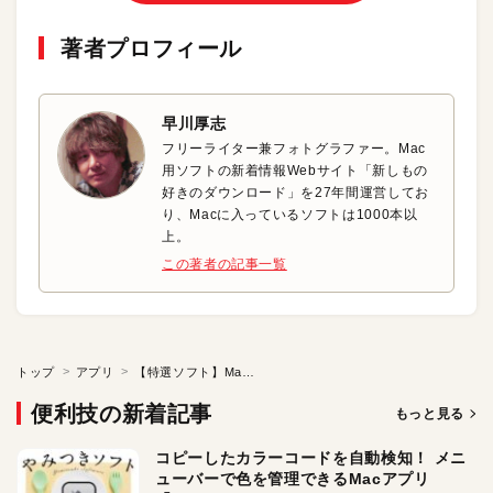
著者プロフィール
早川厚志
フリーライター兼フォトグラファー。Mac
用ソフトの新着情報Webサイト「新しもの
好きのダウンロード」を27年間運営してお
り、Macに入っているソフトは1000本以
上。
この著者の記事一覧
トップ
アプリ
【特選ソフト】MacでもiPhoneのようにコピペしよう
便利技の新着記事
もっと見る
コピーしたカラーコードを自動検知！ メニ
ューバーで色を管理できるMacアプリ