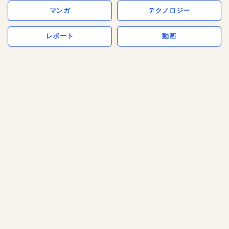
マンガ
テクノロジー
レポート
動画