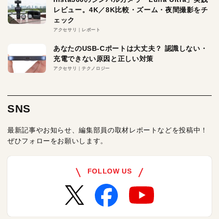
レビュー。4K／8K比較・ズーム・夜間撮影をチ
ェック
アクセサリ
レポート
あなたのUSB-Cポートは大丈夫？ 認識しない・
充電できない原因と正しい対策
アクセサリ
テクノロジー
SNS
最新記事やお知らせ、編集部員の取材レポートなどを投稿中！
ぜひフォローをお願いします。
FOLLOW US