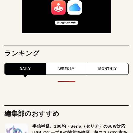
ランキング
DAILY
WEEKLY
MONTHLY
編集部のおすすめ
半信半疑。100均・Seria（セリア）の60W対応
USB-Cケーブルの性能を検証。超コスパの1本を