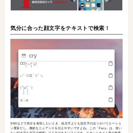
気分に合った顔文字をテキストで検索！
SNSなどで気分を表現したいとき、絵文字よりも顔文字のほうがバリエーショ
ン豊富だし、微妙なニュアンスを伝えやすいですよね。この「Facy」は、使い
たい顔文字を文字で検索して入力できるソフトです。スポットライト風の検索