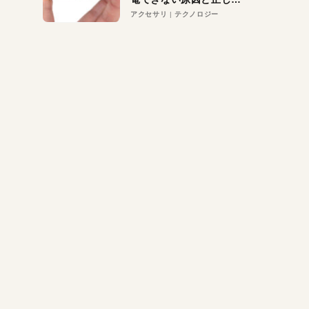
対策
アクセサリ
テクノロジー