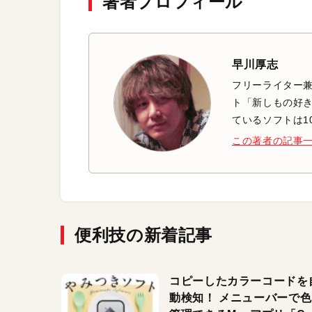
著者プロフィール
早川厚志
フリーライター兼
ト「新しもの好き
ているソフトは1
この著者の記事
便利技の新着記事
コピーしたカラーコードを
動検知！ メニューバーで