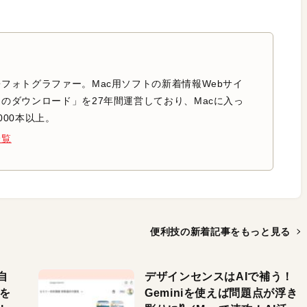
フォトグラファー。Mac用ソフトの新着情報Webサイ
のダウンロード」を27年間運営しており、Macに入っ
000本以上。
一覧
便利技の新着記事を
もっと見る
自
デザインセンスはAIで補う！
色を
Geminiを使えば問題点が浮き