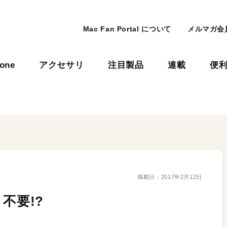
Mac Fan Portal について
メルマガ会
hone
アクセサリ
注目製品
連載
便
掲載日：
2017年2月12日
不要!?