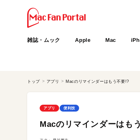
雑誌・ムック
Apple
Mac
iP
トップ
アプリ
Macのリマインダーはもう不要!?
アプリ
便利技
Macのリマインダーはもう