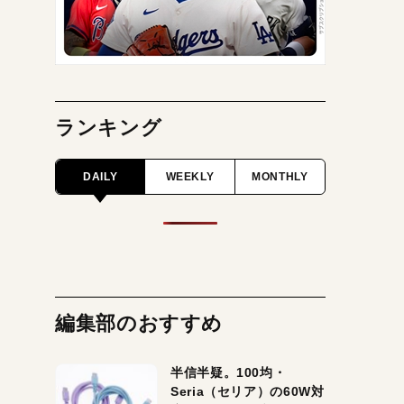
ランキング
DAILY
WEEKLY
MONTHLY
編集部のおすすめ
半信半疑。100均・
Seria（セリア）の60W対