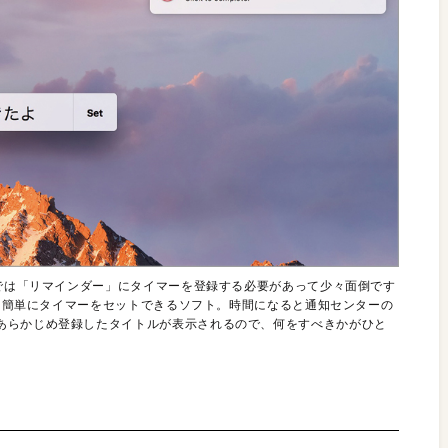
cでは「リマインダー」にタイマーを登録する必要があって少々面倒です
ンから簡単にタイマーをセットできるソフト。時間になると通知センターの
あらかじめ登録したタイトルが表示されるので、何をすべきかがひと