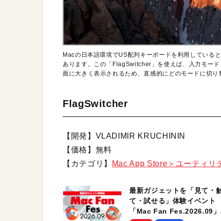
Macの日本語環境でUS配列キーボードを利用している
あります。この「FlagSwitcher」を使えば、入力
面に大きく表示されるため、直感的にどのモードに切り
FlagSwitcher
【開発】VLADIMIR KRUCHININ
【価格】無料
【カテゴリ】
Mac App Store＞ユーティ
最新ガジェットを「見て・
て・試せる」体験イベント
「Mac Fan Fes.2026.09」