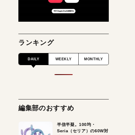
ランキング
DAILY
WEEKLY
MONTHLY
編集部のおすすめ
半信半疑。100均・
Seria（セリア）の60W対