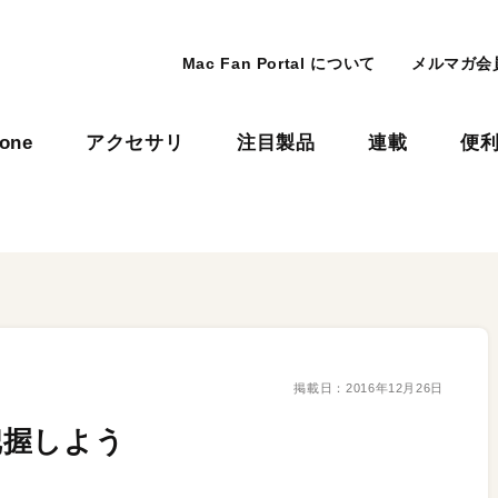
Mac Fan Portal について
メルマガ会
hone
アクセサリ
注目製品
連載
便
掲載日：
2016年12月26日
把握しよう