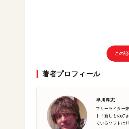
この記
著者プロフィール
早川厚志
フリーライター兼
ト「新しもの好き
ているソフトは1