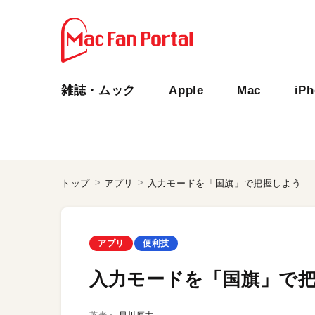
雑誌・ムック
Apple
Mac
iP
トップ
アプリ
入力モードを「国旗」で把握しよう
アプリ
便利技
入力モードを「国旗」で