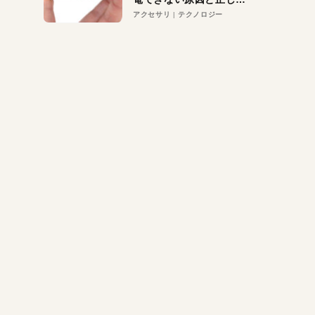
対策
アクセサリ
テクノロジー