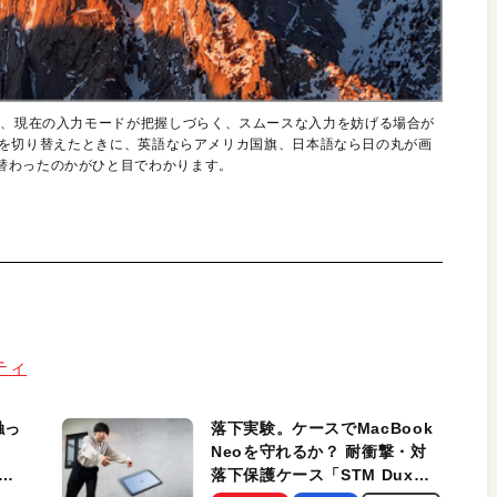
と、現在の入力モードが把握しづらく、スムースな入力を妨げる場合が
モードを切り替えたときに、英語ならアメリカ国旗、日本語なら日の丸が画
替わったのかがひと目でわかります。
リティ
触っ
落下実験。ケースでMacBook
Neoを守れるか？ 耐衝撃・対
落下保護ケース「STM Dux