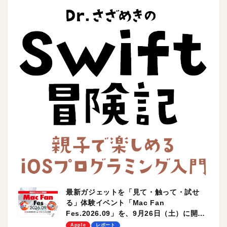
最新ガジェットを「見て・触って・試せ
る」体験イベント「Mac Fan
Fes.2026.09」を、9月26日（土）に開催
します！
Apple
レポート