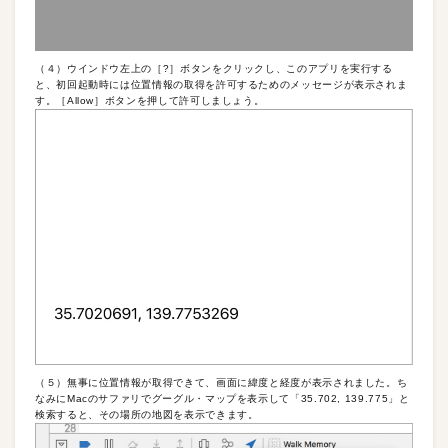
（４）ウインドウ左上の［?］ボタンをクリックし、このアプリを実行する
と、初回起動時には位置情報の取得を許可するためのメッセージが表示されま
す。［Allow］ボタンを押して許可しましょう。
（５）無事に位置情報が取得できて、画面に緯度と経度が表示されました。ち
なみにMacのサファリでグーグル・マップを表示して「35.702, 139.775」と
検索すると、その場所の地図を表示できます。