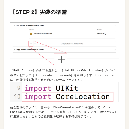
【STEP 2】実装の準備
［Build Phases］のタブを選択し、［Link Binary With Libraries］の［＋］
ボタンを押して［CoreLocation.framework］を追加します。Core Location
は、位置情報を取得するためのフレームワークです。
画面左側のファイル一覧から［ViewController.swift］を選択して、Core
Locationを使用するためにコードを追加しましょう。図のようにimport文を1
行追加します。これで位置情報を取得する準備は完了です。