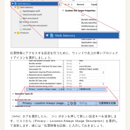
位置情報にアクセスする設定を行うために、ウィンドウ左上の青いプロジェク
トアイコンを選択しましょう。
［Info］タブを選択したら、［+］ボタンを押して新しい設定キーを追加しま
す。リストから［Privacy – Location Always Usage Description］を選択し
て追加します。値には「位置情報を記録」と入力しておきましょう。