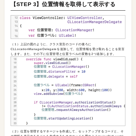
【STEP 3】位置情報を取得して表示する
（１）上記の図のように、クラス宣言のコードの後ろに
CLLocationManagerDelegateを追加して、位置情報を受け取れることを宣言
します。また、その下に位置管理と位置ラベルの変数を2つ追加します。
（２）位置を管理するマネージャを作成して、セットアップするコードと、そ