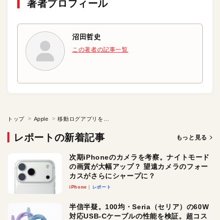
著者プロフィール
沼田哲史
この著者の記事一覧
トップ
Apple
移動ログアプリを作ってみよう１
レポートの新着記事
もっと見る
次期iPhoneのカメラを考察。ナイトモード
の画質が大幅アップ？ 望遠カメラのフォー
カスがさらにシャープに？
iPhone
レポート
半信半疑。100均・Seria（セリア）の60W
対応USB-Cケーブルの性能を検証。超コス