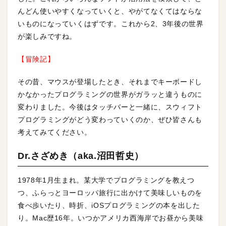
んどん使いやすくなっていくと、やがてなくてはならな
いものになっていくはずです。これから2、3年後の世界
が楽しみですね。
【冒険記】
その昔、マウスが登場したとき、それまでキーボードし
かなかったプログラミングの世界がガラッと違うものに
変わりました。今後はタッチバーと一緒に、スウィフト
プログラミングがどう変わっていくのか、ぜひ皆さんも
考えてみてください。
Dr.さざめき（aka.沼田哲史）
1978年1月生まれ。某大学でプログラミングを教えつ
つ、ふらっとヨーロッパ旅行に出かけて美味しいものを
食べ歩いたり、時折、iOSプログラミングの本を出した
り。Mac歴16年。いつかアメリカ西海岸でお昼から美味