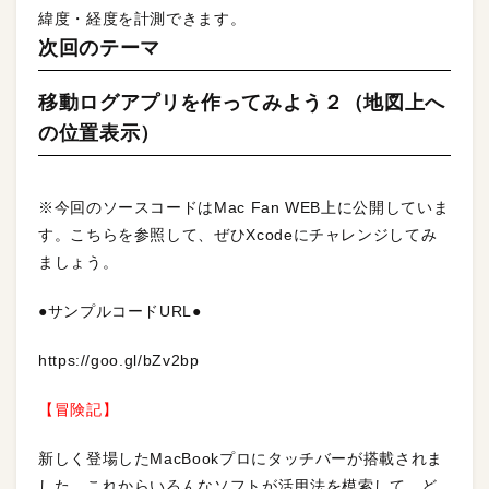
緯度・経度を計測できます。
次回のテーマ
移動ログアプリを作ってみよう２（地図上へ
の位置表示）
※今回のソースコードはMac Fan WEB上に公開していま
す。こちらを参照して、ぜひXcodeにチャレンジしてみ
ましょう。
●サンプルコードURL●
https://goo.gl/bZv2bp
【冒険記】
新しく登場したMacBookプロにタッチバーが搭載されま
した。これからいろんなソフトが活用法を模索して、ど