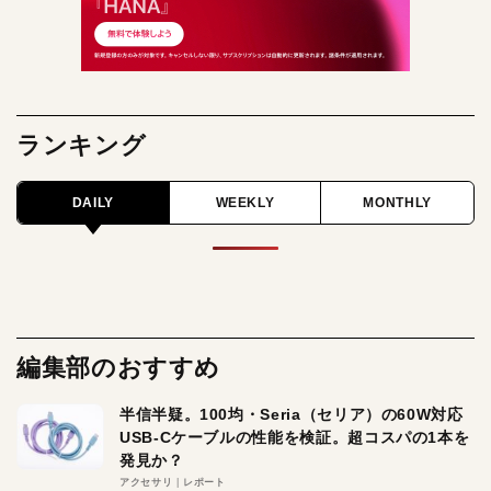
ランキング
DAILY
WEEKLY
MONTHLY
編集部のおすすめ
半信半疑。100均・Seria（セリア）の60W対応
USB-Cケーブルの性能を検証。超コスパの1本を
発見か？
アクセサリ
レポート