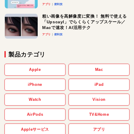
アプリ
便利技
粗い画像を高解像度に変換！ 無料で使える
「Upscayl」でらくらくアップスケール／
Macで速攻！AI活用テク
アプリ
便利技
製品カテゴリ
Apple
Mac
iPhone
iPad
Watch
Vision
AirPods
TV&Home
Appleサービス
アプリ