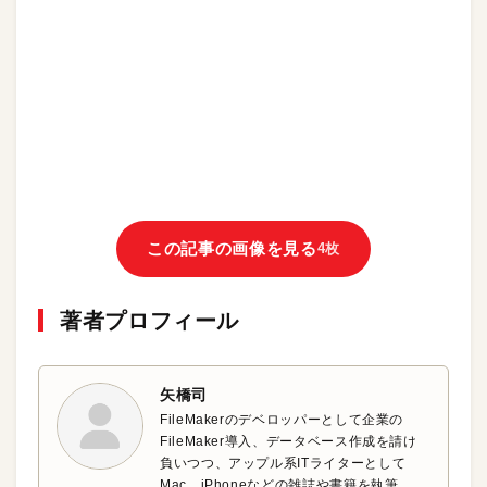
この記事の画像を見る
4枚
著者プロフィール
矢橋司
FileMakerのデベロッパーとして企業の
FileMaker導入、データベース作成を請け
負いつつ、アップル系ITライターとして
Mac、iPhoneなどの雑誌や書籍を執筆。