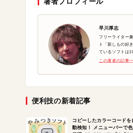
著者プロフィール
早川厚志
フリーライター兼
ト「新しもの好き
ているソフトは1
この著者の記事
便利技の新着記事
コピーしたカラーコードを
動検知！ メニューバーで