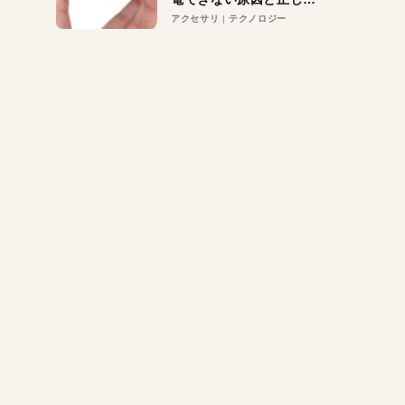
対策
アクセサリ
テクノロジー