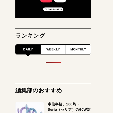
ランキング
DAILY
WEEKLY
MONTHLY
編集部のおすすめ
半信半疑。100均・
Seria（セリア）の60W対