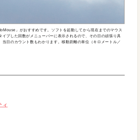
oMouse」がおすすめです。ソフトを起動してから現在までのマウス
タイプした回数がメニューバーに表示されるので、その日の頑張り具
、当日のカウント数もわかります。移動距離の単位（キロメートル／
リティ