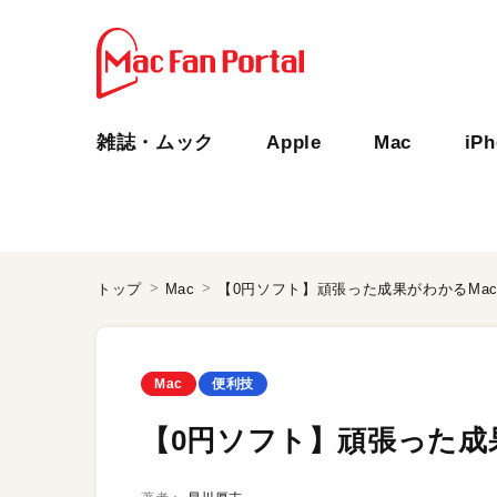
雑誌・ムック
Apple
Mac
iP
トップ
Mac
【0円ソフト】頑張った成果がわかるMa
Mac
便利技
【0円ソフト】頑張った成