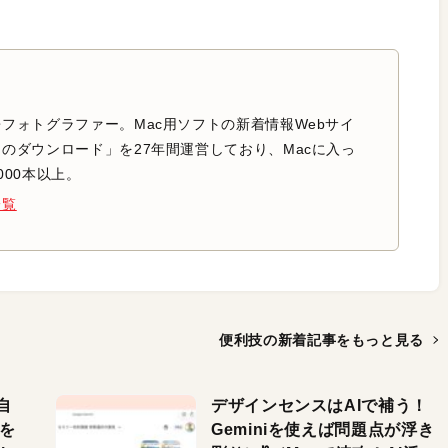
フォトグラファー。Mac用ソフトの新着情報Webサイ
のダウンロード」を27年間運営しており、Macに入っ
000本以上。
一覧
便利技の新着記事を
もっと見る
自
デザインセンスはAIで補う！
色を
Geminiを使えば問題点が浮き