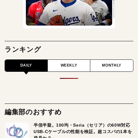
ランキング
DAILY
WEEKLY
MONTHLY
編集部のおすすめ
半信半疑。100均・Seria（セリア）の60W対応
USB-Cケーブルの性能を検証。超コスパの1本を
発見か？