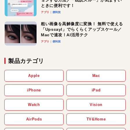
ときに便利です！
アプリ
便利技
粗い画像を高解像度に変換！ 無料で使える
「Upscayl」でらくらくアップスケール／
Macで速攻！AI活用テク
アプリ
便利技
製品カテゴリ
Apple
Mac
iPhone
iPad
Watch
Vision
AirPods
TV&Home