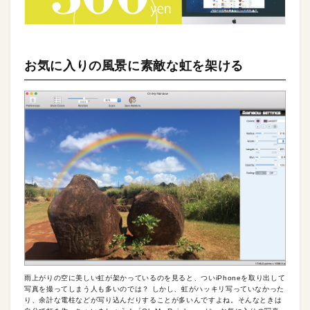
お気に入りの風景に素敵な虹を架ける
雨上がりの空に美しい虹が架かっているのを見ると、ついiPhoneを取り出して
写真を撮ってしまう人も多いのでは？ しかし、虹がハッキリ写っていなかった
り、余計な電柱などが写り込んだりすることが多いんですよね。そんなときは