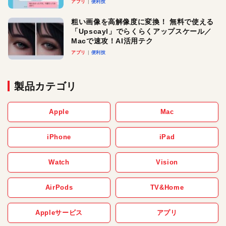
アプリ
便利技
粗い画像を高解像度に変換！ 無料で使える
「Upscayl」でらくらくアップスケール／
Macで速攻！AI活用テク
アプリ
便利技
製品カテゴリ
Apple
Mac
iPhone
iPad
Watch
Vision
AirPods
TV&Home
Appleサービス
アプリ