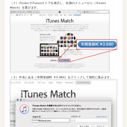
（１）iTunesでiTunesストアを表示し、右側のメニューから［iTunes
Match］を選びます。
（２）中央にある［年間登録料 ￥3,980］をクリックして契約に進みます。