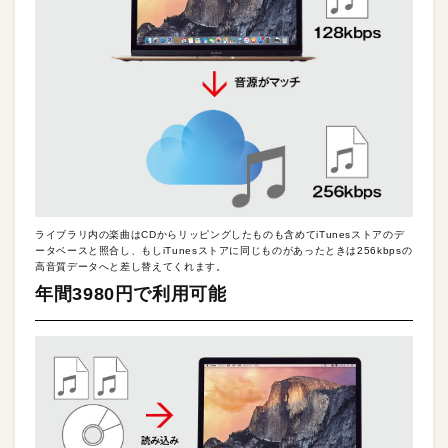
ライブラリ内の楽曲はCDからリッピングしたものも含めてiTunesストアのデ
ータベースと照合し、もしiTunesストアに同じものがあったときは256kbpsの
高音質データへと差し替えてくれます。
年間3980円で利用可能