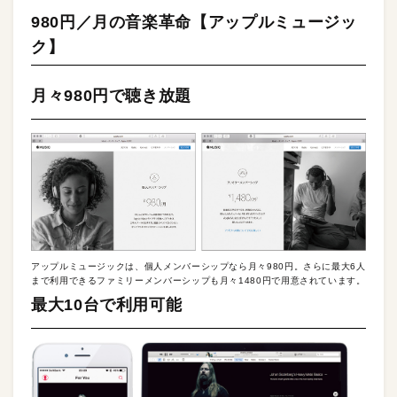
980円／月の音楽革命【アップルミュージッ
ク】
月々980円で聴き放題
アップルミュージックは、個人メンバーシップなら月々980円。さらに最大6人
まで利用できるファミリーメンバーシップも月々1480円で用意されています。
最大10台で利用可能