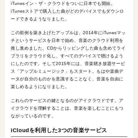
iTunesイン・ザ・クラウドをついに日本でも開始。
iTunesストアで購入した曲がどのデバイスでもダウンロ
ードできるようなりました。
この前例を築き上げたアップルは、2014年にiTunesマッ
チというサービスを日本で始め、音楽のクラウド利用を
推し進めました。CDからリッピングした曲も含めてライ
ブラリをクラウド化し、すべてのデバイスで聴けるよう
にしたのです。そして2015年には、音楽聴き放題サービ
ス「アップルミュージック」もスタート。もはや楽曲デ
ータが自分のものかを意識することなく、音楽を自由に
楽しめるようになりました。
これらのサービスの鍵となるのがアイクラウドです。ア
イクラウドを理解することは、音楽を楽しむことにもつ
ながっているのです。
iCloudを利用した3つの音楽サービス