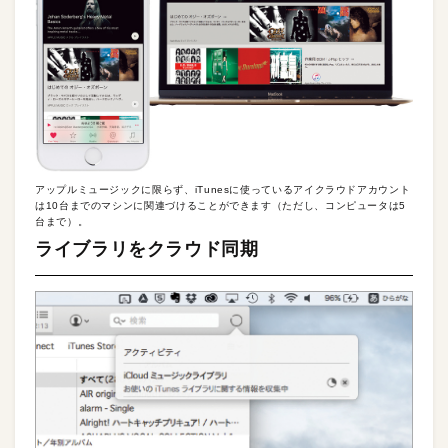
アップルミュージックに限らず、iTunesに使っているアイクラウドアカウント
は10台までのマシンに関連づけることができます（ただし、コンピュータは5
台まで）。
ライブラリをクラウド同期