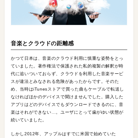
音楽とクラウドの距離感
かつて日本は、音楽のクラウド利用に慎重な姿勢をとっ
ていました。著作権法で保護された私的複製の解釈が時
代に追いついておらず、クラウドを利用した音楽サービ
スが違法とみなされる危険があったからです。そのた
め、当時はiTunesストアで買った曲もケーブルで転送し
なければほかのデバイスで聞けませんでした。購入した
アプリはどのデバイスでもダウンロードできるのに、音
楽はそれができない…。ユーザにとって歯がゆい状態が
続いていました。
しかし2012年、アップルはすでに米国で始めていた