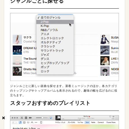
ジャンルごとに探せる
ジャンルごとに新しい楽曲を探せます。新着ミュージックのほか、各カテゴリ
のトップソングやトップアルバムも表示されるので、趣味の幅を広げるのに役
立ちます。
スタッフおすすめのプレイリスト
×
×
×