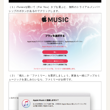
（１）iTunesを開いて［For You］タブを選ぶと、無料のトライアルメンバー
シップのボタンがあるのでクリックします。
（２）「個人」か「ファミリー」を選択しましょう。家族も一緒にアップルミ
ュージックを楽しみたいなら、ファミリーがお得です。