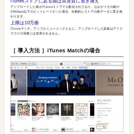
iTunesストアにある曲は高音質に置き換え
アップロードした曲がiTunesストアでも配信されており、なおかつその曲が
256kbps以下のビットレートだった場合、自動的にストアの曲データに置き換
わります。
上限は10万曲
iTunesマッチ、アップルミュージックともに、アップロードした楽曲はアイク
ラウドの容量には加算されません。
［ 導入方法 ］iTunes Matchの場合