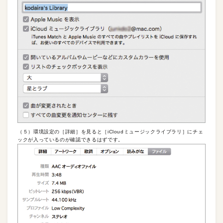
（５）環境設定の［詳細］を見ると［iCloudミュージックライブラリ］にチェ
ックが入っているのが確認できるはずです。