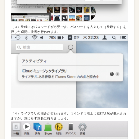
（３）登録にはパスワードが必要です。パスワードを入力して［登録する］を
押した瞬間に決済が行われます。
（４）ライブラリの照合が行われます。ウインドウ右上に進行状況が表示され
ますが、気にせず気長に待ちましょう。