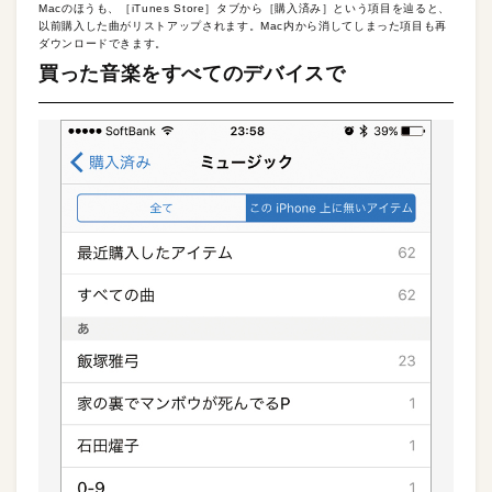
Macのほうも、［iTunes Store］タブから［購入済み］という項目を辿ると、
以前購入した曲がリストアップされます。Mac内から消してしまった項目も再
ダウンロードできます。
買った音楽をすべてのデバイスで