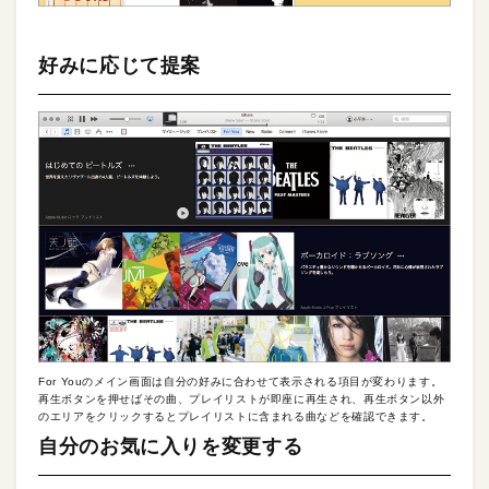
好みに応じて提案
For Youのメイン画面は自分の好みに合わせて表示される項目が変わります。
再生ボタンを押せばその曲、プレイリストが即座に再生され、再生ボタン以外
のエリアをクリックするとプレイリストに含まれる曲などを確認できます。
自分のお気に入りを変更する