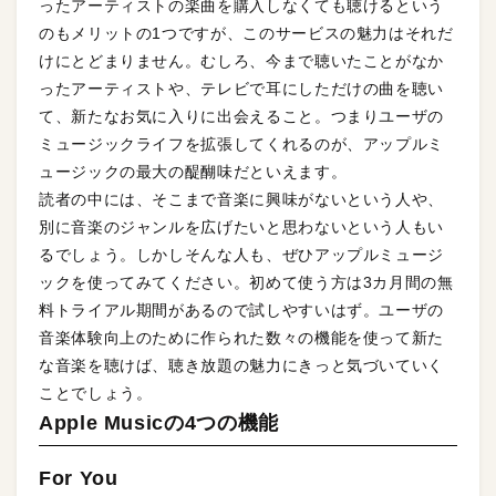
ったアーティストの楽曲を購入しなくても聴けるという
のもメリットの1つですが、このサービスの魅力はそれだ
けにとどまりません。むしろ、今まで聴いたことがなか
ったアーティストや、テレビで耳にしただけの曲を聴い
て、新たなお気に入りに出会えること。つまりユーザの
ミュージックライフを拡張してくれるのが、アップルミ
ュージックの最大の醍醐味だといえます。
読者の中には、そこまで音楽に興味がないという人や、
別に音楽のジャンルを広げたいと思わないという人もい
るでしょう。しかしそんな人も、ぜひアップルミュージ
ックを使ってみてください。初めて使う方は3カ月間の無
料トライアル期間があるので試しやすいはず。ユーザの
音楽体験向上のために作られた数々の機能を使って新た
な音楽を聴けば、聴き放題の魅力にきっと気づいていく
ことでしょう。
Apple Musicの4つの機能
For You