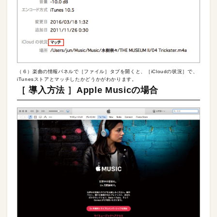
（６）楽曲の情報パネルで［ファイル］タブを開くと、［iCloudの状況］で、
iTunesストアとマッチしたかどうかがわかります。
［ 導入方法 ］Apple Musicの場合