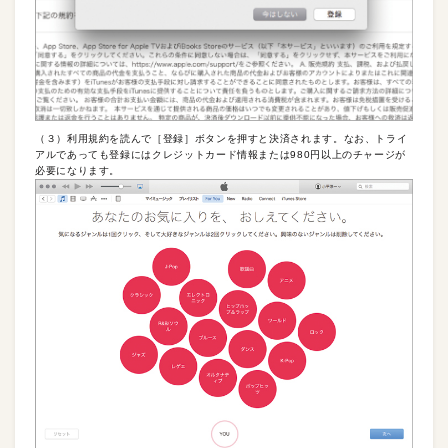
（３）利用規約を読んで［登録］ボタンを押すと決済されます。なお、トライ
アルであっても登録にはクレジットカード情報または980円以上のチャージが
必要になります。