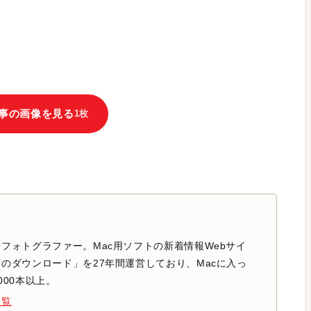
事の画像を見る
1枚
フォトグラファー。Mac用ソフトの新着情報Webサイ
のダウンロード」を27年間運営しており、Macに入っ
000本以上。
一覧