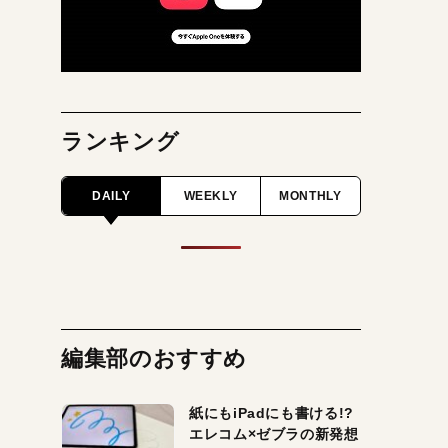
ランキング
DAILY
WEEKLY
MONTHLY
編集部のおすすめ
紙にもiPadにも書ける!?
エレコム×ゼブラの新発想