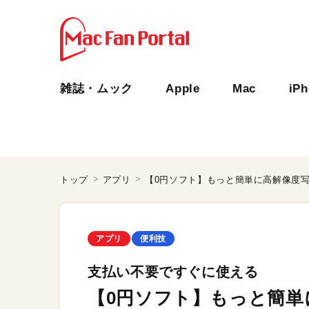
雑誌・ムック
Apple
Mac
iP
トップ
アプリ
【0円ソフト】もっと簡単に高解像度
アプリ
便利技
支払い不要ですぐに使える
【0円ソフト】もっと簡単