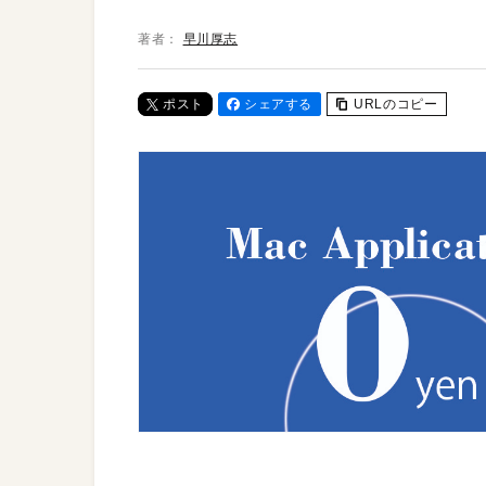
著者：
早川厚志
ポスト
シェアする
URLのコピー