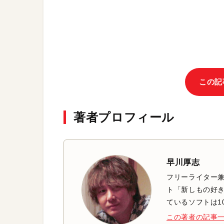
この記
著者プロフィール
早川厚志
フリーライター兼
ト「新しもの好き
ているソフトは1
この著者の記事