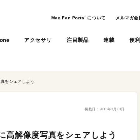
Mac Fan Portal について
メルマガ会
hone
アクセサリ
注目製品
連載
便
写真をシェアしよう
掲載日：
2016年3月13日
に高解像度写真をシェアしよう