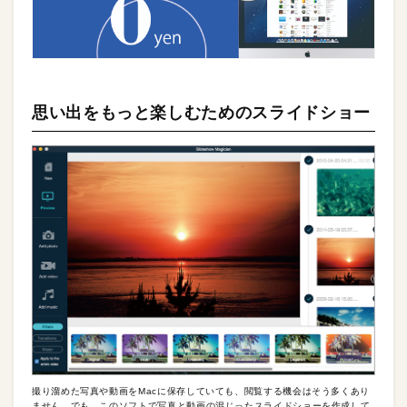
思い出をもっと楽しむためのスライドショー
撮り溜めた写真や動画をMacに保存していても、閲覧する機会はそう多くあり
ません。でも、このソフトで写真と動画の混じったスライドショーを作成して