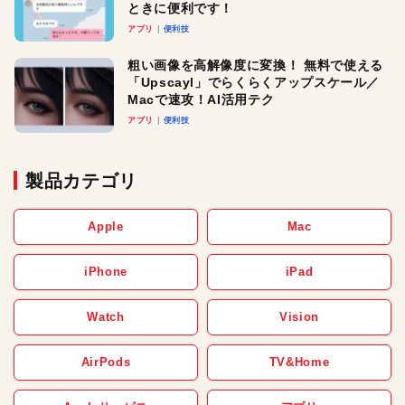
ときに便利です！
アプリ
便利技
粗い画像を高解像度に変換！ 無料で使える
「Upscayl」でらくらくアップスケール／
Macで速攻！AI活用テク
アプリ
便利技
製品カテゴリ
Apple
Mac
iPhone
iPad
Watch
Vision
AirPods
TV&Home