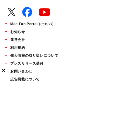
Mac Fan Portal について
お知らせ
運営会社
利用規約
個人情報の取り扱いについて
プレスリリース受付
×
×
×
お問い合わせ
広告掲載について
マイナビBOOKS
Mac Fan Portalの人気記事ランキングやおすすめ記事、編集部
員によるコラムなどをまとめたメールマガジンを毎週金曜日に
配信します。お気軽にご登録ください。