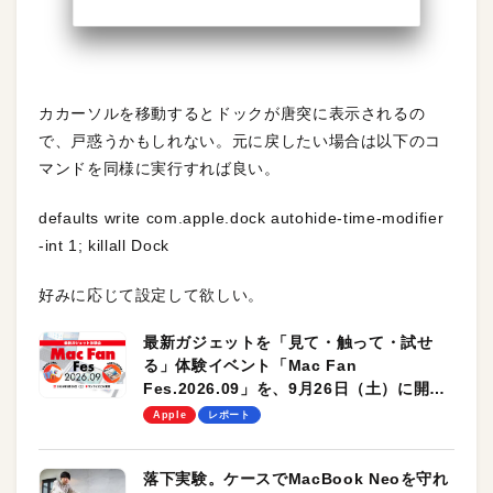
カカーソルを移動するとドックが唐突に表示されるの
で、戸惑うかもしれない。元に戻したい場合は以下のコ
マンドを同様に実行すれば良い。
defaults write com.apple.dock autohide-time-modifier
-int 1; killall Dock
好みに応じて設定して欲しい。
最新ガジェットを「見て・触って・試せ
る」体験イベント「Mac Fan
Fes.2026.09」を、9月26日（土）に開催
します！
Apple
レポート
落下実験。ケースでMacBook Neoを守れ