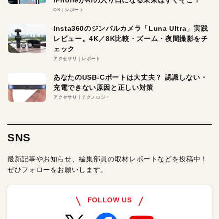
iPhoneがAIの入り口になる未来はすぐそこ！
OS
レポート
Insta360のジンバルカメラ「Luna Ultra」実践
レビュー。4K／8K比較・ズーム・夜間撮影をチ
ェック
アクセサリ
レポート
あなたのUSB-Cポートは大丈夫？ 認識しない・
充電できない原因と正しい対策
アクセサリ
テクノロジー
SNS
最新記事やお知らせ、編集部員の取材レポートなどを投稿中！
ぜひフォローをお願いします。
FOLLOW US