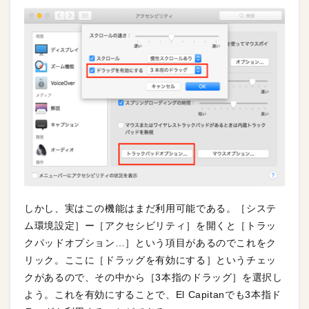
しかし、実はこの機能はまだ利用可能である。［システ
ム環境設定］ー［アクセシビリティ］を開くと［トラッ
クパッドオプション…］という項目があるのでこれをク
リック。ここに［ドラッグを有効にする］というチェッ
クがあるので、その中から［3本指のドラッグ］を選択し
よう。これを有効にすることで、El Capitanでも3本指ド