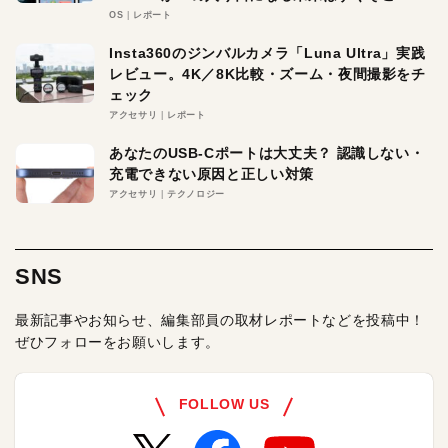
OS
レポート
Insta360のジンバルカメラ「Luna Ultra」実践
レビュー。4K／8K比較・ズーム・夜間撮影をチ
ェック
アクセサリ
レポート
あなたのUSB-Cポートは大丈夫？ 認識しない・
充電できない原因と正しい対策
アクセサリ
テクノロジー
SNS
最新記事やお知らせ、編集部員の取材レポートなどを投稿中！
ぜひフォローをお願いします。
FOLLOW US