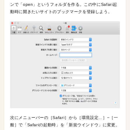
ンで「open」というフォルダを作る。この中にSafari起
動時に開きたいサイトのブックマークを登録しよう。
次にメニューバーの［Safari］から［環境設定…］−［一
般］で「Safariの起動時」を「新規ウインドウ」に変更。