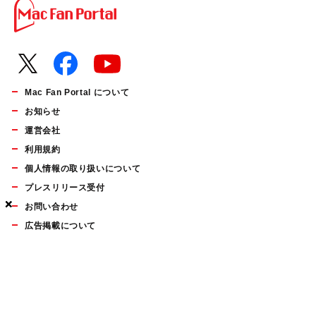
Mac Fan Portal について
お知らせ
運営会社
利用規約
個人情報の取り扱いについて
プレスリリース受付
×
×
×
お問い合わせ
広告掲載について
マイナビBOOKS
Mac Fan Portalの人気記事ランキングやおすすめ記事、編集部
員によるコラムなどをまとめたメールマガジンを毎週金曜日に