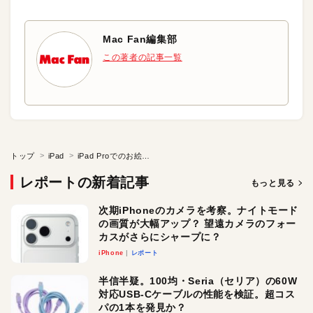
Mac Fan編集部
この著者の記事一覧
トップ
iPad
iPad Proでのお絵かきにどハマり中
レポートの新着記事
もっと見る
次期iPhoneのカメラを考察。ナイトモード
の画質が大幅アップ？ 望遠カメラのフォー
カスがさらにシャープに？
iPhone
レポート
半信半疑。100均・Seria（セリア）の60W
対応USB-Cケーブルの性能を検証。超コス
パの1本を発見か？