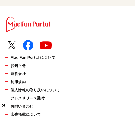
Mac Fan Portal について
お知らせ
運営会社
利用規約
個人情報の取り扱いについて
プレスリリース受付
×
×
×
お問い合わせ
広告掲載について
マイナビBOOKS