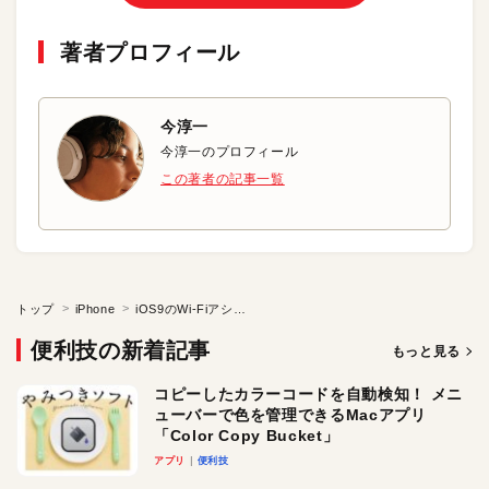
著者プロフィール
今淳一
今淳一のプロフィール
この著者の記事一覧
トップ
iPhone
iOS9のWi-Fiアシストをオフにする
便利技の新着記事
もっと見る
コピーしたカラーコードを自動検知！ メニ
ューバーで色を管理できるMacアプリ
「Color Copy Bucket」
アプリ
便利技