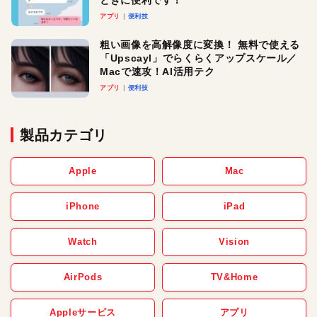
ときに便利です！
アプリ
便利技
粗い画像を高解像度に変換！ 無料で使える
「Upscayl」でらくらくアップスケール／
Macで速攻！AI活用テク
アプリ
便利技
製品カテゴリ
Apple
Mac
iPhone
iPad
Watch
Vision
AirPods
TV&Home
Appleサービス
アプリ